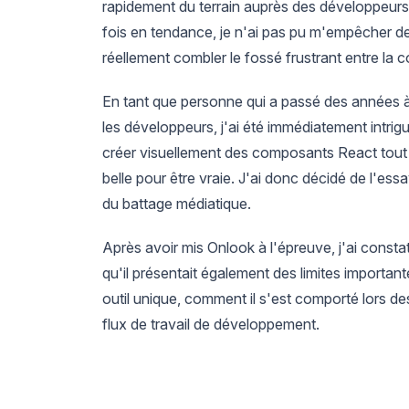
rapidement du terrain auprès des développeurs 
fois en tendance, je n'ai pas pu m'empêcher de
réellement combler le fossé frustrant entre la c
En tant que personne qui a passé des années à 
les développeurs, j'ai été immédiatement intrig
créer visuellement des composants React tout e
belle pour être vraie. J'ai donc décidé de l'essa
du battage médiatique.
Après avoir mis Onlook à l'épreuve, j'ai constaté
qu'il présentait également des limites importan
outil unique, comment il s'est comporté lors des
flux de travail de développement.