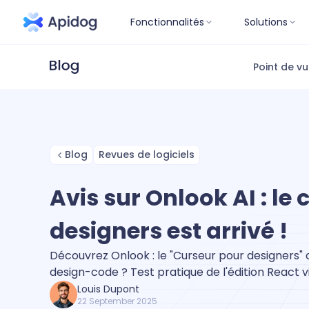
Fonctionnalités
Solutions
Point de v
Blog
Revues de logiciels
Avis sur Onlook AI : le
designers est arrivé !
Découvrez Onlook : le "Curseur pour designers" 
design-code ? Test pratique de l'édition React vi
Louis Dupont
22 September 2025