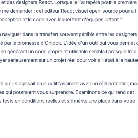
et des designers React. Lorsque je l'ai repéré pour la première
 me demander : cet éditeur React visuel open-source pourrait-i
onception et le code avec lequel tant d'équipes luttent ?
naviguer dans le transfert souvent pénible entre les designers
ué par la promesse d'Onlook. L'idée d'un outil qui vous permet 
n générant un code propre et utilisable semblait presque trop
yer sérieusement sur un projet réel pour voir s'il était à la haute
 qu'il s'agissait d'un outil fascinant avec un réel potentiel, ma
tes qui pourraient vous surprendre. Examinons ce qui rend cet
 tests en conditions réelles et s'il mérite une place dans votre