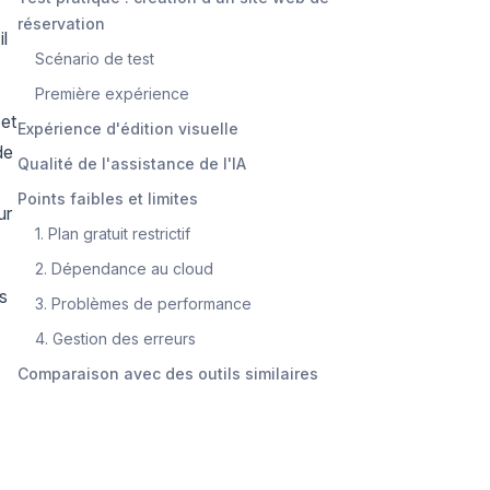
réservation
l
Scénario de test
Première expérience
 et
Expérience d'édition visuelle
de
Qualité de l'assistance de l'IA
Points faibles et limites
ur
1. Plan gratuit restrictif
2. Dépendance au cloud
is
3. Problèmes de performance
4. Gestion des erreurs
Comparaison avec des outils similaires