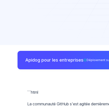
Apidog pour les entreprises
Déploiement su
```html
La communauté GitHub s'est agitée dernièremen