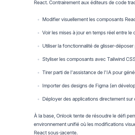
React. Contrairement aux éditeurs de code tra
Modifier visuellement les composants Re
Voir les mises à jour en temps réel entre le
Utiliser la fonctionnalité de glisser-dépos
Styliser les composants avec Tailwind CSS 
Tirer parti de l'assistance de l'IA pour gén
Importer des designs de Figma (en dével
Déployer des applications directement sur
À la base, Onlook tente de résoudre le défi pe
environnement unifié où les modifications vis
React sous-jacente.