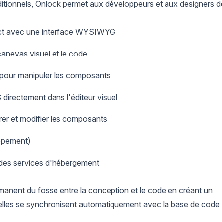
ditionnels, Onlook permet aux développeurs et aux designers de
act avec une interface WYSIWYG
 canevas visuel et le code
er pour manipuler les composants
directement dans l'éditeur visuel
érer et modifier les composants
oppement)
 des services d'hébergement
rmanent du fossé entre la conception et le code en créant un
uelles se synchronisent automatiquement avec la base de code