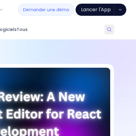
Lancer l'App
Demander une démo
ogiciels
Tous