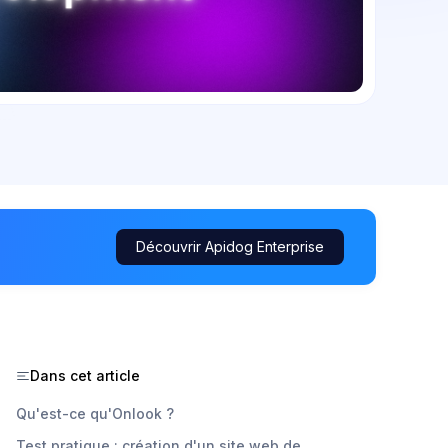
Découvrir Apidog Enterprise
Dans cet article
Qu'est-ce qu'Onlook ?
Test pratique : création d'un site web de