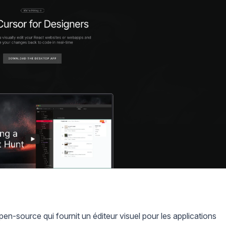
en-source qui fournit un éditeur visuel pour les applications