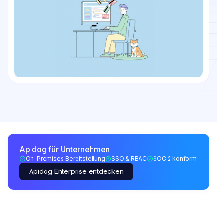
Apidog für Unternehmen
On-Premises Bereitstellung
SSO & RBAC
SOC 2 konform
Apidog Enterprise entdecken