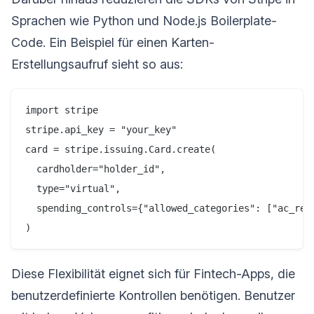
Sprachen wie Python und Node.js Boilerplate-
Code. Ein Beispiel für einen Karten-
Erstellungsaufruf sieht so aus:
import stripe

stripe.api_key = "your_key"

card = stripe.issuing.Card.create(

  cardholder="holder_id",

  type="virtual",

  spending_controls={"allowed_categories": ["ac_refr
Diese Flexibilität eignet sich für Fintech-Apps, die
benutzerdefinierte Kontrollen benötigen. Benutzer