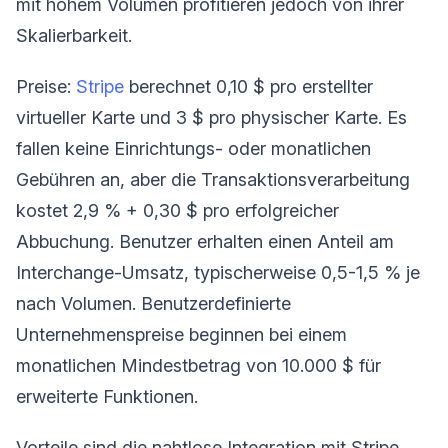
mit hohem Volumen profitieren jedoch von ihrer
Skalierbarkeit.
Preise:
Stripe
berechnet 0,10 $ pro erstellter
virtueller Karte und 3 $ pro physischer Karte. Es
fallen keine Einrichtungs- oder monatlichen
Gebühren an, aber die Transaktionsverarbeitung
kostet 2,9 % + 0,30 $ pro erfolgreicher
Abbuchung. Benutzer erhalten einen Anteil am
Interchange-Umsatz, typischerweise 0,5-1,5 % je
nach Volumen. Benutzerdefinierte
Unternehmenspreise beginnen bei einem
monatlichen Mindestbetrag von 10.000 $ für
erweiterte Funktionen.
Vorteile sind die nahtlose Integration mit Stripe