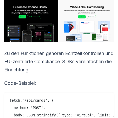
Zu den Funktionen gehören Echtzeitkontrollen und
EU-zentrierte Compliance. SDKs vereinfachen die
Einrichtung.
Code-Beispiel:
fetch('/api/cards', {

  method: 'POST',

  body: JSON.stringify({ type: 'virtual', limit: 100