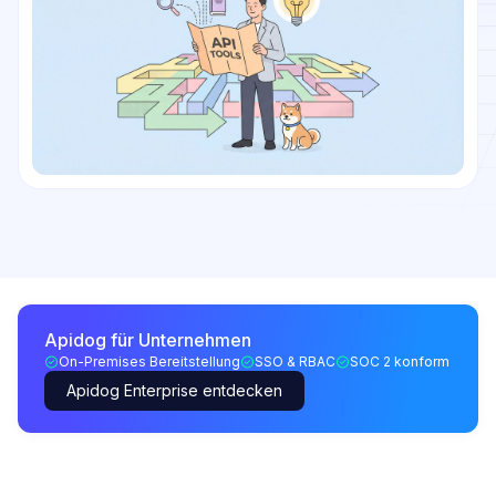
Apidog für Unternehmen
On-Premises Bereitstellung
SSO & RBAC
SOC 2 konform
Apidog Enterprise entdecken