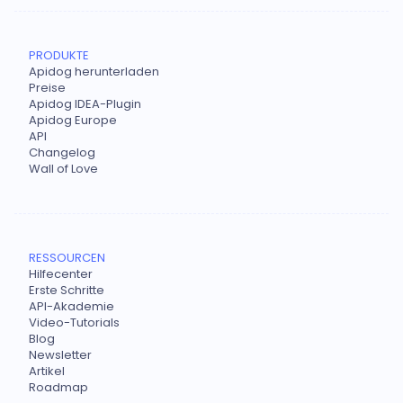
PRODUKTE
Apidog herunterladen
Preise
Apidog IDEA-Plugin
Apidog Europe
API
Changelog
Wall of Love
RESSOURCEN
Hilfecenter
Erste Schritte
API-Akademie
Video-Tutorials
Blog
Newsletter
Artikel
Roadmap