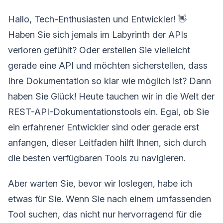
Hallo, Tech-Enthusiasten und Entwickler! 👋
Haben Sie sich jemals im Labyrinth der APIs
verloren gefühlt? Oder erstellen Sie vielleicht
gerade eine API und möchten sicherstellen, dass
Ihre Dokumentation so klar wie möglich ist? Dann
haben Sie Glück! Heute tauchen wir in die Welt der
REST-API-Dokumentationstools ein. Egal, ob Sie
ein erfahrener Entwickler sind oder gerade erst
anfangen, dieser Leitfaden hilft Ihnen, sich durch
die besten verfügbaren Tools zu navigieren.
Aber warten Sie, bevor wir loslegen, habe ich
etwas für Sie. Wenn Sie nach einem umfassenden
Tool suchen, das nicht nur hervorragend für die