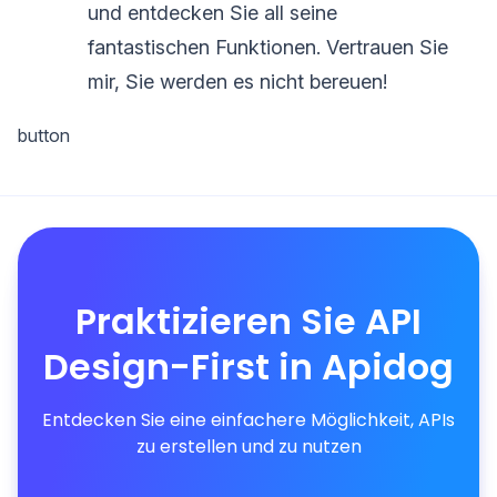
und entdecken Sie all seine
fantastischen Funktionen. Vertrauen Sie
mir, Sie werden es nicht bereuen!
button
Praktizieren Sie API
Design-First in Apidog
Entdecken Sie eine einfachere Möglichkeit, APIs
zu erstellen und zu nutzen