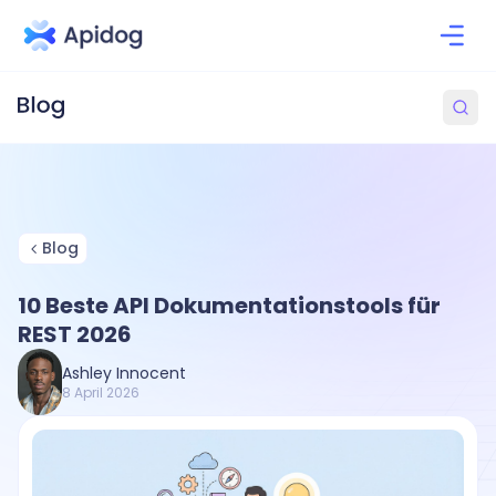
Blog
10 Beste API Dokumentationstools für
REST 2026
Ashley Innocent
8 April 2026