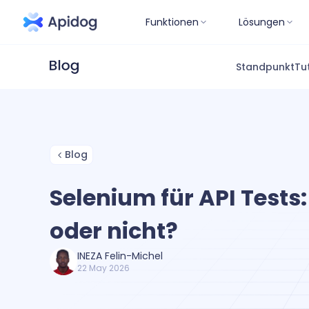
Funktionen
Lösungen
Standpunkt
Tu
Blog
Selenium für API Tests:
oder nicht?
INEZA Felin-Michel
22 May 2026