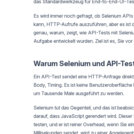
das Standardwerkzeug für End-to-End-UI-Tests
Es wird immer noch gefragt, ob Selenium APIs 
kann, HTTP-Aufrufe auszuführen, aber es ist da
genau, warum, zeigt, wie API-Tests mit Seleniu
Aufgabe entwickelt wurden. Ziel ist es, Sie vor 
Warum Selenium und API-Tes
Ein API-Test sendet eine HTTP-Anfrage direkt 
Body, Timing. Es ist keine Benutzeroberfläche be
um Tausende Male ausgeführt zu werden.
Selenium tut das Gegenteil, und das ist beabsic
darauf, dass JavaScript gerendert wird. Diese
testen, und er ist reiner Overhead, wenn Sie ein
Millisekunden sendet, wird zu einer Angelege