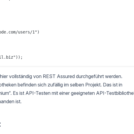
de.com/users/1")

 hier vollständig von REST Assured durchgeführt werden.
otheken befinden sich zufällig im selben Projekt. Das ist in
nium“. Es ist API-Testen mit einer geeigneten API-Testbibliothe
anden ist.
t