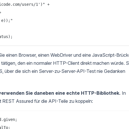
code.com/users/1')" +



e));"

 Sie einen Browser, einen WebDriver und eine JavaScript-Brück
tätigen, den ein normaler HTTP-Client direkt machen würde. S
über die sich ein Server-zu-Server-API-Test nie Gedanken
 verwenden Sie daneben eine echte HTTP-Bibliothek.
In
t REST Assured für die API-Teile zu koppeln:
.given;

lTo;
