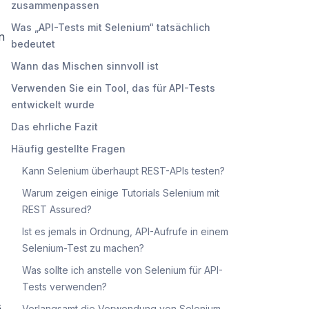
zusammenpassen
Was „API-Tests mit Selenium“ tatsächlich
n
bedeutet
Wann das Mischen sinnvoll ist
Verwenden Sie ein Tool, das für API-Tests
entwickelt wurde
Das ehrliche Fazit
Häufig gestellte Fragen
Kann Selenium überhaupt REST-APIs testen?
Warum zeigen einige Tutorials Selenium mit
REST Assured?
Ist es jemals in Ordnung, API-Aufrufe in einem
Selenium-Test zu machen?
Was sollte ich anstelle von Selenium für API-
Tests verwenden?
,
Verlangsamt die Verwendung von Selenium