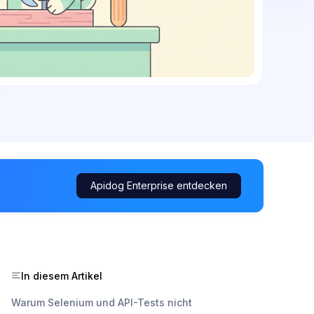
Apidog Enterprise entdecken
In diesem Artikel
Warum Selenium und API-Tests nicht