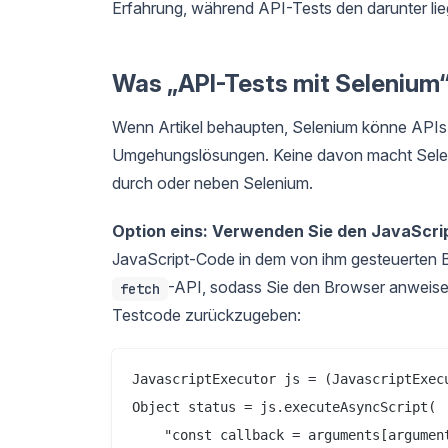
Erfahrung, während API-Tests den darunter lie
Was „API-Tests mit Selenium“
Wenn Artikel behaupten, Selenium könne APIs 
Umgehungslösungen. Keine davon macht Seleni
durch oder neben Selenium.
Option eins: Verwenden Sie den JavaScri
JavaScript-Code in dem von ihm gesteuerten 
-API, sodass Sie den Browser anweisen
fetch
Testcode zurückzugeben:
JavascriptExecutor js = (JavascriptExecu
Object status = js.executeAsyncScript(

    "const callback = arguments[argument