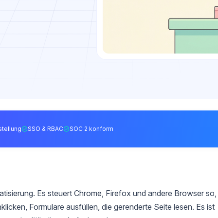
tellung
SSO & RBAC
SOC 2 konform
tisierung. Es steuert Chrome, Firefox und andere Browser so,
icken, Formulare ausfüllen, die gerenderte Seite lesen. Es ist