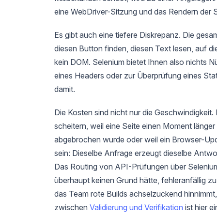
eine WebDriver-Sitzung und das Rendern der S
Es gibt auch eine tiefere Diskrepanz. Die gesa
diesen Button finden, diesen Text lesen, auf d
kein DOM. Selenium bietet Ihnen also nichts 
eines Headers oder zur Überprüfung eines Sta
damit.
Die Kosten sind nicht nur die Geschwindigkeit.
scheitern, weil eine Seite einen Moment länge
abgebrochen wurde oder weil ein Browser-Updat
sein: Dieselbe Anfrage erzeugt dieselbe Antwort
Das Routing von API-Prüfungen über Selenium ü
überhaupt keinen Grund hätte, fehleranfällig zu 
das Team rote Builds achselzuckend hinnimmt
zwischen
Validierung und Verifikation
ist hier 