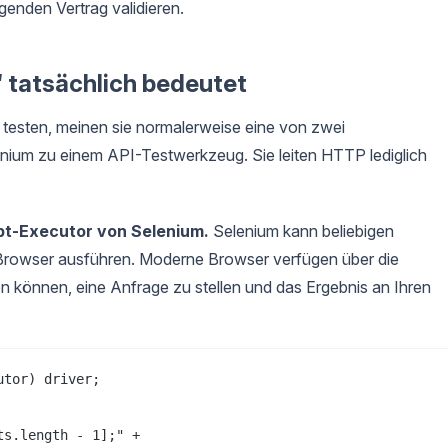
genden Vertrag validieren.
 tatsächlich bedeutet
testen, meinen sie normalerweise eine von zwei
um zu einem API-Testwerkzeug. Sie leiten HTTP lediglich
pt-Executor von Selenium.
Selenium kann beliebigen
Browser ausführen. Moderne Browser verfügen über die
 können, eine Anfrage zu stellen und das Ergebnis an Ihren
tor) driver;

s.length - 1];" +
