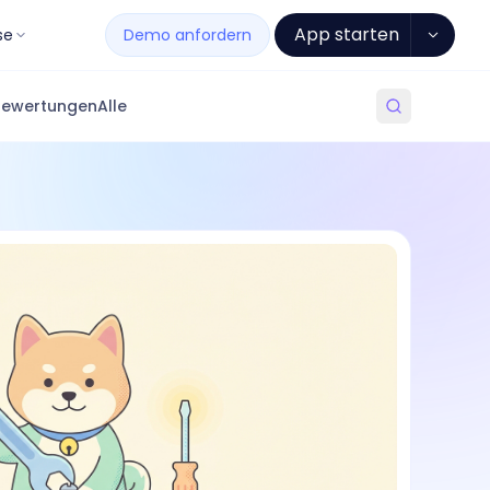
App starten
se
Demo anfordern
Bewertungen
Alle