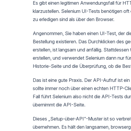
Es gibt einen legitimen Anwendungsfall für HTT
klarzustellen. Selenium UI-Tests benötigen oft 
zu erledigen sind als über den Browser.
Angenommen, Sie haben einen UI-Test, der die 
Bestellung existieren. Das Durchklicken des 
erstellen, ist langsam und anfällig. Stattdessen
erstellen, und verwendet Selenium dann nur für
Historie-Seite und die Überprüfung, ob die Bes
Das ist eine gute Praxis. Der API-Aufruf ist e
sollte immer noch über einen echten HTTP-Clie
Fall führt Selenium also nicht die API-Tests du
übernimmt die API-Seite.
Dieses „Setup-über-API“-Muster ist so verbrei
übernehmen. Es hält den langsamen, browsergest