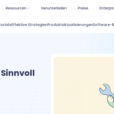
Ressourcen
Herunterladen
Preise
Enterpri
torials
Effektive Strategien
Produktaktualisierungen
Software-
 Sinnvoll