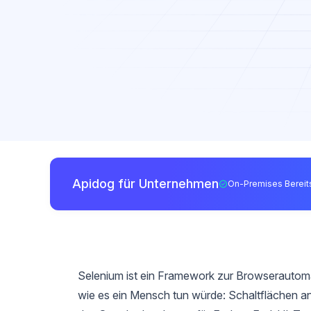
Apidog für Unternehmen
On-Premises Bereits
Selenium ist ein Framework zur Browserautoma
wie es ein Mensch tun würde: Schaltflächen ankl