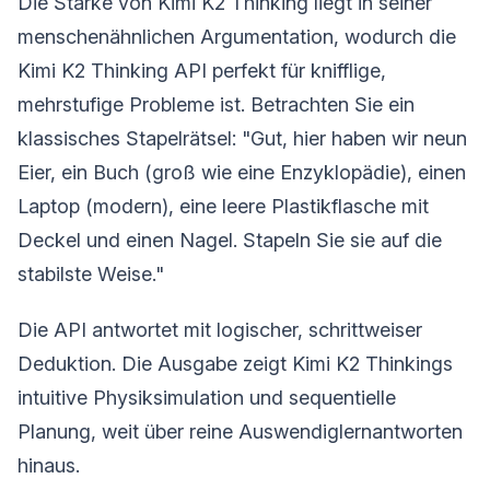
Die Stärke von Kimi K2 Thinking liegt in seiner
menschenähnlichen Argumentation, wodurch die
Kimi K2 Thinking API perfekt für knifflige,
mehrstufige Probleme ist. Betrachten Sie ein
klassisches Stapelrätsel: "Gut, hier haben wir neun
Eier, ein Buch (groß wie eine Enzyklopädie), einen
Laptop (modern), eine leere Plastikflasche mit
Deckel und einen Nagel. Stapeln Sie sie auf die
stabilste Weise."
Die API antwortet mit logischer, schrittweiser
Deduktion. Die Ausgabe zeigt Kimi K2 Thinkings
intuitive Physiksimulation und sequentielle
Planung, weit über reine Auswendiglernantworten
hinaus.