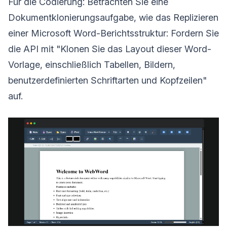
Für die Codierung: Betrachten Sie eine
Dokumentklonierungsaufgabe, wie das Replizieren
einer Microsoft Word-Berichtsstruktur: Fordern Sie
die API mit "Klonen Sie das Layout dieser Word-
Vorlage, einschließlich Tabellen, Bildern,
benutzerdefinierten Schriftarten und Kopfzeilen"
auf.