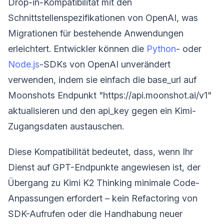
Drop-in-Kompatibilität mit den
Schnittstellenspezifikationen von OpenAI, was
Migrationen für bestehende Anwendungen
erleichtert. Entwickler können die
Python
- oder
Node.js
-SDKs von OpenAI unverändert
verwenden, indem sie einfach die base_url auf
Moonshots Endpunkt "https://api.moonshot.ai/v1"
aktualisieren und den api_key gegen ein Kimi-
Zugangsdaten austauschen.
Diese Kompatibilität bedeutet, dass, wenn Ihr
Dienst auf GPT-Endpunkte angewiesen ist, der
Übergang zu Kimi K2 Thinking minimale Code-
Anpassungen erfordert – kein Refactoring von
SDK-Aufrufen oder die Handhabung neuer