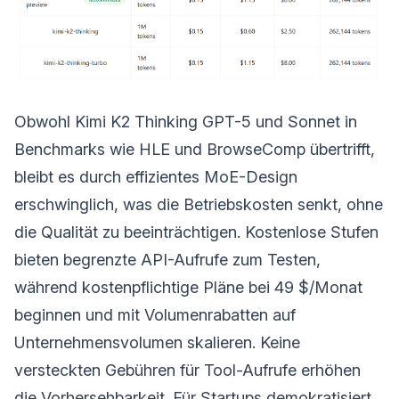
Obwohl Kimi K2 Thinking GPT-5 und Sonnet in
Benchmarks wie HLE und BrowseComp übertrifft,
bleibt es durch effizientes MoE-Design
erschwinglich, was die Betriebskosten senkt, ohne
die Qualität zu beeinträchtigen. Kostenlose Stufen
bieten begrenzte API-Aufrufe zum Testen,
während kostenpflichtige Pläne bei 49 $/Monat
beginnen und mit Volumenrabatten auf
Unternehmensvolumen skalieren. Keine
versteckten Gebühren für Tool-Aufrufe erhöhen
die Vorhersehbarkeit. Für Startups demokratisiert