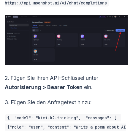
https://api.moonshot.ai/v1/chat/completions
2. Fügen Sie Ihren API-Schlüssel unter
Autorisierung > Bearer Token
ein.
3. Fügen Sie den Anfragetext hinzu:
{ "model": "kimi-k2-thinking", "messages": [
{"role": "user", "content": "Write a poem about AI