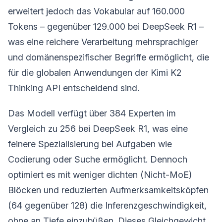
erweitert jedoch das Vokabular auf 160.000
Tokens – gegenüber 129.000 bei DeepSeek R1 –
was eine reichere Verarbeitung mehrsprachiger
und domänenspezifischer Begriffe ermöglicht, die
für die globalen Anwendungen der Kimi K2
Thinking API entscheidend sind.
Das Modell verfügt über 384 Experten im
Vergleich zu 256 bei DeepSeek R1, was eine
feinere Spezialisierung bei Aufgaben wie
Codierung oder Suche ermöglicht. Dennoch
optimiert es mit weniger dichten (Nicht-MoE)
Blöcken und reduzierten Aufmerksamkeitsköpfen
(64 gegenüber 128) die Inferenzgeschwindigkeit,
ohne an Tiefe einzubüßen. Dieses Gleichgewicht