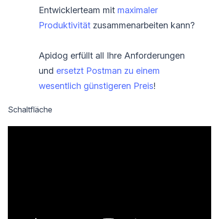
Entwicklerteam mit
maximaler
Produktivität
zusammenarbeiten kann?
Apidog erfüllt all Ihre Anforderungen
und
ersetzt Postman zu einem
wesentlich günstigeren Preis
!
Schaltfläche