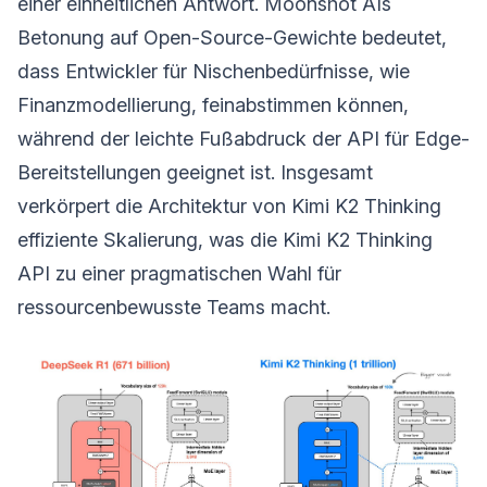
einer einheitlichen Antwort. Moonshot AIs
Betonung auf Open-Source-Gewichte bedeutet,
dass Entwickler für Nischenbedürfnisse, wie
Finanzmodellierung, feinabstimmen können,
während der leichte Fußabdruck der API für Edge-
Bereitstellungen geeignet ist. Insgesamt
verkörpert die Architektur von Kimi K2 Thinking
effiziente Skalierung, was die Kimi K2 Thinking
API zu einer pragmatischen Wahl für
ressourcenbewusste Teams macht.