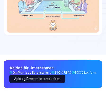
Apidog für Unternehmen
On-Premises Bereitstellung
SSO & RBAC
SOC 2 konform
Apidog Enterprise entdecken