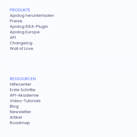
PRODUKTE
Apidog herunterladen
Preise
Apidog IDEA-Plugin
Apidog Europe
API
Changelog
Wall of Love
RESSOURCEN
Hilfecenter
Erste Schritte
API-Akademie
Video-Tutorials
Blog
Newsletter
Artikel
Roadmap