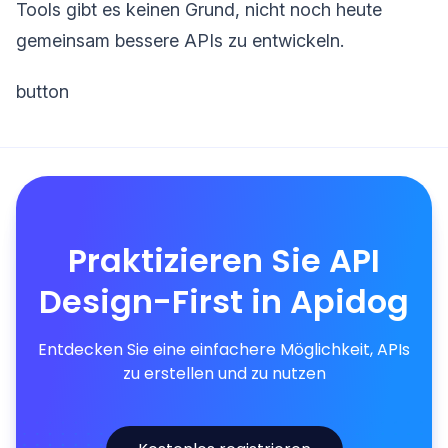
Tools gibt es keinen Grund, nicht noch heute
gemeinsam bessere APIs zu entwickeln.
button
Praktizieren Sie API
Design-First in Apidog
Entdecken Sie eine einfachere Möglichkeit, APIs
zu erstellen und zu nutzen