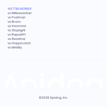
WETTBEWERBER
vs Mitbewerber
vs Postman
vs Bruno
vs Insomnia
vs Stoplight
vs RapidAPI
vs Readme
vs Hoppscotch
vs Mintlify
©
2026
Apidog, Inc.