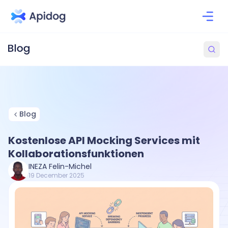
Blog
Kostenlose API Mocking Services mit
Kollaborationsfunktionen
INEZA Felin-Michel
19 December 2025