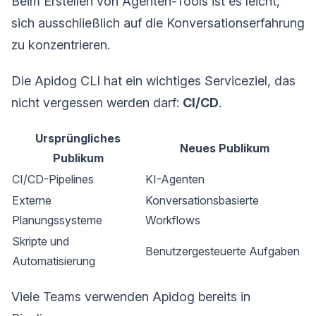
Beim Erstellen von Agenten-Tools ist es leicht,
sich ausschließlich auf die Konversationserfahrung
zu konzentrieren.
Die Apidog CLI hat ein wichtiges Serviceziel, das
nicht vergessen werden darf:
CI/CD
.
Ursprüngliches
Neues Publikum
Publikum
CI/CD-Pipelines
KI-Agenten
Externe
Konversationsbasierte
Planungssysteme
Workflows
Skripte und
Benutzergesteuerte Aufgaben
Automatisierung
Viele Teams verwenden Apidog bereits in