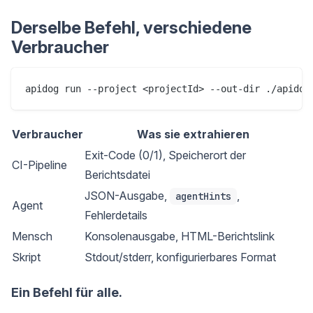
Derselbe Befehl, verschiedene
Verbraucher
apidog run --project <projectId> --out-dir ./apidog
Verbraucher
Was sie extrahieren
Exit-Code (0/1), Speicherort der
CI-Pipeline
Berichtsdatei
JSON-Ausgabe,
,
agentHints
Agent
Fehlerdetails
Mensch
Konsolenausgabe, HTML-Berichtslink
Skript
Stdout/stderr, konfigurierbares Format
Ein Befehl für alle.