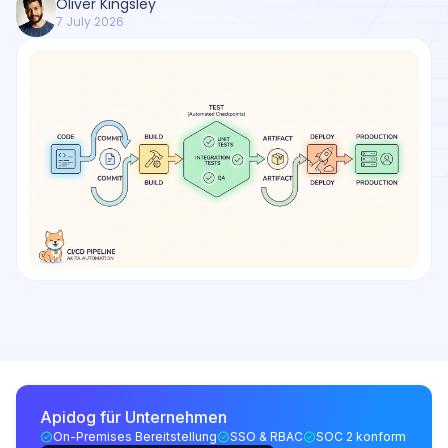
Oliver Kingsley
7 July 2026
Apidog für Unternehmen
On-Premises Bereitstellung
SSO & RBAC
SOC 2 konform