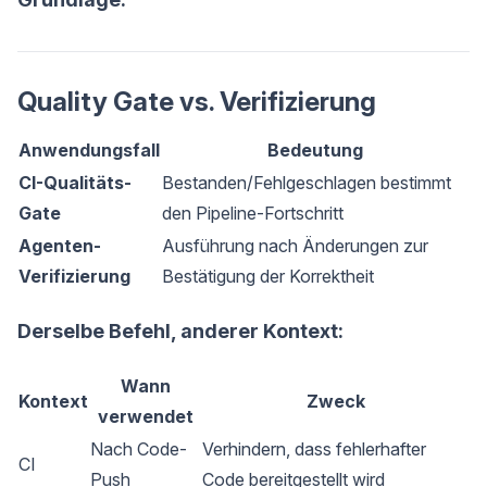
Quality Gate vs. Verifizierung
Anwendungsfall
Bedeutung
CI-Qualitäts-
Bestanden/Fehlgeschlagen bestimmt
Gate
den Pipeline-Fortschritt
Agenten-
Ausführung nach Änderungen zur
Verifizierung
Bestätigung der Korrektheit
Derselbe Befehl, anderer Kontext:
Wann
Kontext
Zweck
verwendet
Nach Code-
Verhindern, dass fehlerhafter
CI
Push
Code bereitgestellt wird