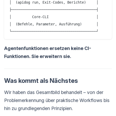
│  (apidog run, Exit-Codes, Berichte)     │

├─────────────────────────────────────────┤

│          Core-CLI                       │

│  (Befehle, Parameter, Ausführung)       │

└─────────────────────────────────────────┘
Agentenfunktionen ersetzen keine CI-
Funktionen. Sie erweitern sie.
Was kommt als Nächstes
Wir haben das Gesamtbild behandelt – von der
Problemerkennung über praktische Workflows bis
hin zu grundlegenden Prinzipien.