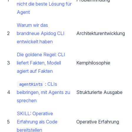
nicht die beste Lösung für
Agent
Warum wir das
2
brandneue Apidog CLI
Architekturentwicklung
entwickelt haben
Die goldene Regel: CLI
3
liefert Fakten, Modell
Kernphilosophie
agiert auf Fakten
: CLIs
agentHints
4
beibringen, mit Agents zu
Strukturierte Ausgabe
sprechen
SKILL: Operative
5
Erfahrung als Code
Operative Erfahrung
bereitstellen