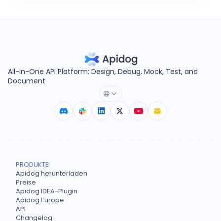
All-in-One API Platform: Design, Debug, Mock, Test, and
Document
PRODUKTE
Apidog herunterladen
Preise
Apidog IDEA-Plugin
Apidog Europe
API
Changelog