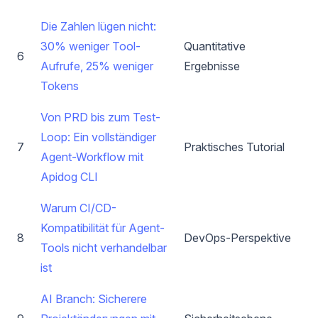
Die Zahlen lügen nicht:
30% weniger Tool-
Quantitative
6
Aufrufe, 25% weniger
Ergebnisse
Tokens
Von PRD bis zum Test-
Loop: Ein vollständiger
7
Praktisches Tutorial
Agent-Workflow mit
Apidog CLI
Warum CI/CD-
Kompatibilität für Agent-
8
DevOps-Perspektive
Tools nicht verhandelbar
ist
AI Branch: Sicherere