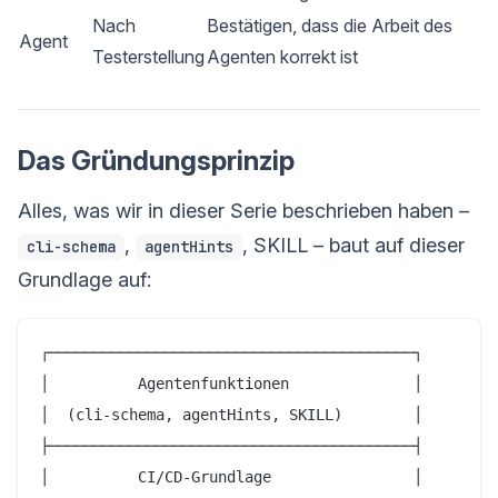
Nach
Bestätigen, dass die Arbeit des
Agent
Testerstellung
Agenten korrekt ist
Das Gründungsprinzip
Alles, was wir in dieser Serie beschrieben haben –
,
, SKILL – baut auf dieser
cli-schema
agentHints
Grundlage auf:
┌─────────────────────────────────────────┐

│          Agentenfunktionen              │

│  (cli-schema, agentHints, SKILL)        │

├─────────────────────────────────────────┤

│          CI/CD-Grundlage                │
