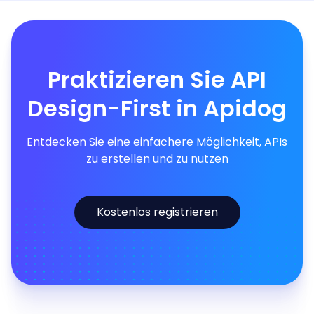
Praktizieren Sie API
Design-First in Apidog
Entdecken Sie eine einfachere Möglichkeit, APIs
zu erstellen und zu nutzen
Kostenlos registrieren