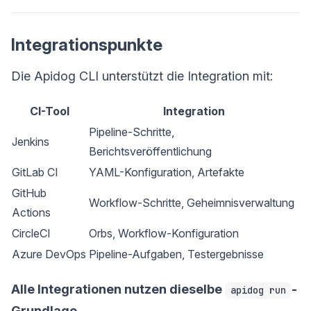
Integrationspunkte
Die Apidog CLI unterstützt die Integration mit:
CI-Tool
Integration
Pipeline-Schritte,
Jenkins
Berichtsveröffentlichung
GitLab CI
YAML-Konfiguration, Artefakte
GitHub
Workflow-Schritte, Geheimnisverwaltung
Actions
CircleCI
Orbs, Workflow-Konfiguration
Azure DevOps
Pipeline-Aufgaben, Testergebnisse
Alle Integrationen nutzen dieselbe
-
apidog run
Grundlage.