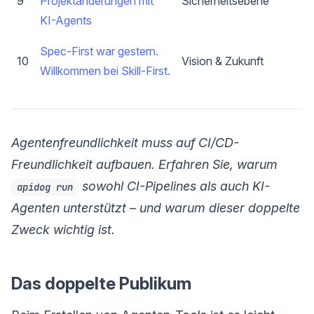
9
Projektänderungen mit
Sicherheitsebene
KI-Agents
Spec-First war gestern.
10
Vision & Zukunft
Willkommen bei Skill-First.
Agentenfreundlichkeit muss auf CI/CD-
Freundlichkeit aufbauen. Erfahren Sie, warum
sowohl CI-Pipelines als auch KI-
apidog run
Agenten unterstützt – und warum dieser doppelte
Zweck wichtig ist.
Das doppelte Publikum