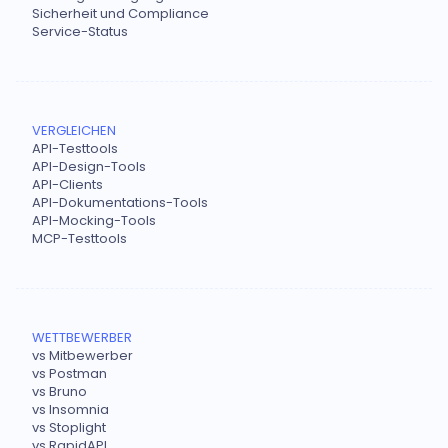
Sicherheit und Compliance
Service-Status
VERGLEICHEN
API-Testtools
API-Design-Tools
API-Clients
API-Dokumentations-Tools
API-Mocking-Tools
MCP-Testtools
WETTBEWERBER
vs Mitbewerber
vs Postman
vs Bruno
vs Insomnia
vs Stoplight
vs RapidAPI