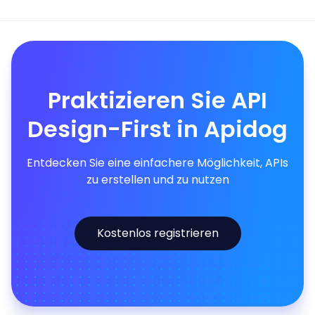
Praktizieren Sie API
Design-First in Apidog
Entdecken Sie eine einfachere Möglichkeit, APIs
zu erstellen und zu nutzen
Kostenlos registrieren