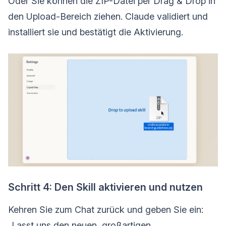
Oder Sie können die ZIP-Datei per Drag & Drop in
den Upload-Bereich ziehen. Claude validiert und
installiert sie und bestätigt die Aktivierung.
Schritt 4: Den Skill aktivieren und nutzen
Kehren Sie zum Chat zurück und geben Sie ein:
„Lasst uns den neuen, großartigen