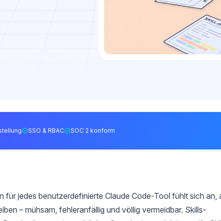
tellung
SSO & RBAC
SOC 2 konform
ür jedes benutzerdefinierte Claude Code-Tool fühlt sich an, 
n – mühsam, fehleranfällig und völlig vermeidbar. Skills-