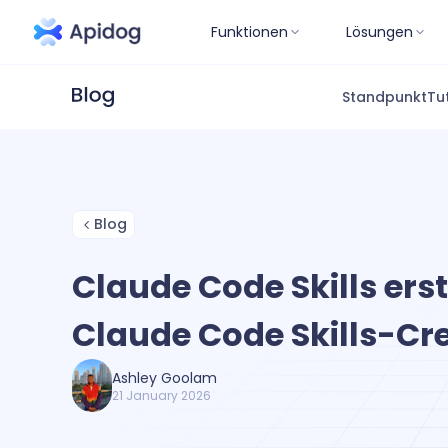
Funktionen
Lösungen
Standpunkt
Tu
Blog
Claude Code Skills erst
Claude Code Skills-Cr
Ashley Goolam
21 January 2026