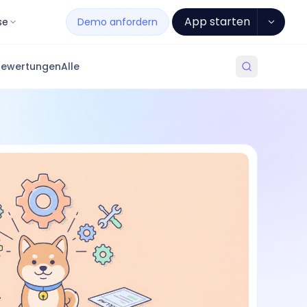
App starten
se
Demo anfordern
Bewertungen
Alle