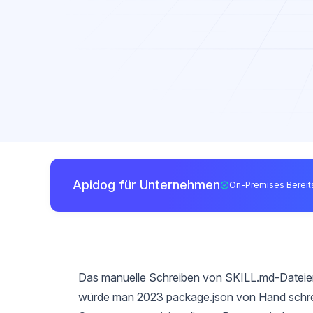
Apidog für Unternehmen
On-Premises Bereits
Das manuelle Schreiben von SKILL.md-Dateien f
würde man 2023 package.json von Hand schreibe