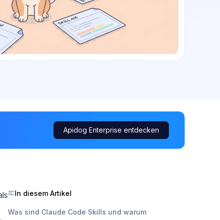
Apidog Enterprise entdecken
In diesem Artikel
als
Was sind Claude Code Skills und warum