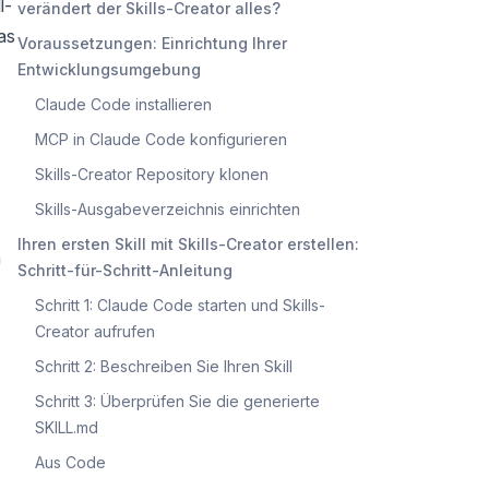
l-
verändert der Skills-Creator alles?
as
Voraussetzungen: Einrichtung Ihrer
Entwicklungsumgebung
Claude Code installieren
MCP in Claude Code konfigurieren
Skills-Creator Repository klonen
Skills-Ausgabeverzeichnis einrichten
Ihren ersten Skill mit Skills-Creator erstellen:
n
Schritt-für-Schritt-Anleitung
Schritt 1: Claude Code starten und Skills-
Creator aufrufen
Schritt 2: Beschreiben Sie Ihren Skill
Schritt 3: Überprüfen Sie die generierte
SKILL.md
Aus Code