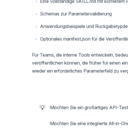
Eine vollständige SKILL.md mit korrektem 
Schemas zur Parametervalidierung
Anwendungsbeispiele und Rückgabetypdef
Optionales manifest.json für die Veröffentl
Für Teams, die interne Tools entwickeln, bedeute
veröffentlichen können, die früher für einen ei
wieder ein erforderliches Parameterfeld zu ver
💡
Möchten Sie ein großartiges API-Test
Möchten Sie eine integrierte All-in-On