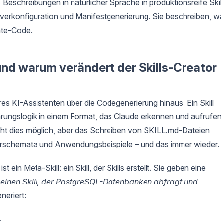
 Beschreibungen in natürlicher Sprache in produktionsreife Skil
verkonfiguration und Manifestgenerierung. Sie beschreiben, w
ate-Code.
und warum verändert der Skills-Creator
res KI-Assistenten über die Codegenerierung hinaus. Ein Skill
hrungslogik in einem Format, das Claude erkennen und aufrufe
t dies möglich, aber das Schreiben von SKILL.md-Dateien
erschemata und Anwendungsbeispiele – und das immer wieder.
t ein Meta-Skill: ein Skill, der Skills erstellt. Sie geben eine
e einen Skill, der PostgreSQL-Datenbanken abfragt und
neriert: