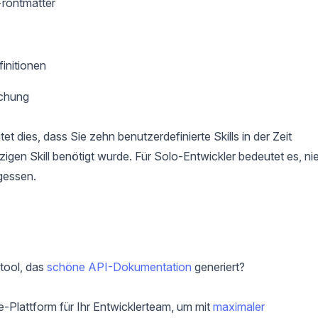
Frontmatter
initionen
ichung
t dies, dass Sie zehn benutzerdefinierte Skills in der Zeit
nzigen Skill benötigt wurde. Für Solo-Entwickler bedeutet es, ni
gessen.
tool, das
schöne API-Dokumentation
generiert?
e-Plattform für Ihr Entwicklerteam, um mit
maximaler