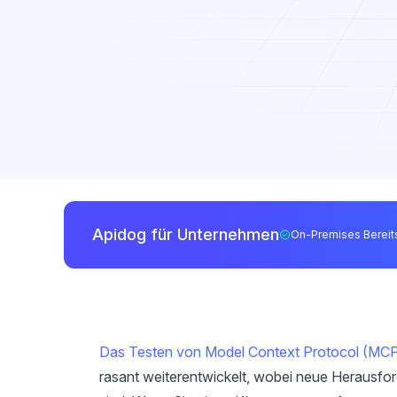
Apidog für Unternehmen
On-Premises Bereits
Das Testen von Model Context Protocol (MC
rasant weiterentwickelt, wobei neue Herausfo