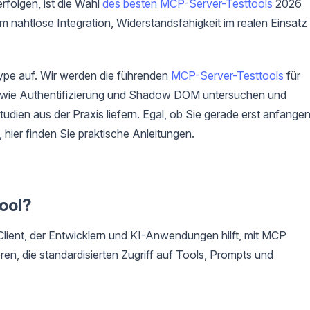
rfolgen, ist die Wahl
des besten MCP-Server-Testtools
2026
um nahtlose Integration, Widerstandsfähigkeit im realen Einsatz
ype auf. Wir werden die führenden
MCP-Server-Testtools
für
 wie Authentifizierung und Shadow DOM untersuchen und
udien aus der Praxis liefern. Egal, ob Sie gerade erst anfange
 hier finden Sie praktische Anleitungen.
ool?
 Client, der Entwicklern und KI-Anwendungen hilft, mit MCP
en, die standardisierten Zugriff auf Tools, Prompts und