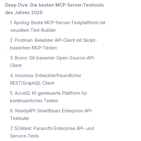
Deep Dive: Die besten MCP-Server-Testtools
des Jahres 2026
1. Apidog: Beste MCP-Server-Testplattform mit
visuellem Test-Builder
2. Postman: Beliebter API-Client mit Skript-
basiertem MCP-Testen
n
3. Bruno: Git-basierter Open-Source-API-
Client
4. Insomnia: Entwicklerfreundlicher
REST/GraphQL-Client
5. AccelQ: KI-gesteuerte Plattform für
kontinuierliches Testen
6. ReadyAPI: SmartBears Enterprise API-
Testsuite
7. SOAtest: Parasofts Enterprise API- und
Service-Tests