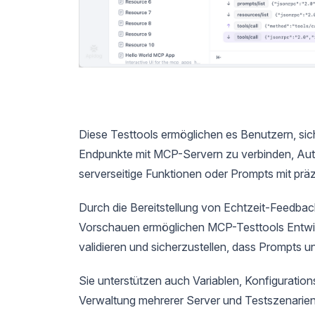
Diese Testtools ermöglichen es Benutzern, si
Endpunkte mit MCP-Servern zu verbinden, Auth
serverseitige Funktionen oder Prompts mit prä
Durch die Bereitstellung von Echtzeit-Feedbac
Vorschauen ermöglichen MCP-Testtools Entwick
validieren und sicherzustellen, dass Prompts u
Sie unterstützen auch Variablen, Konfiguratio
Verwaltung mehrerer Server und Testszenarien 