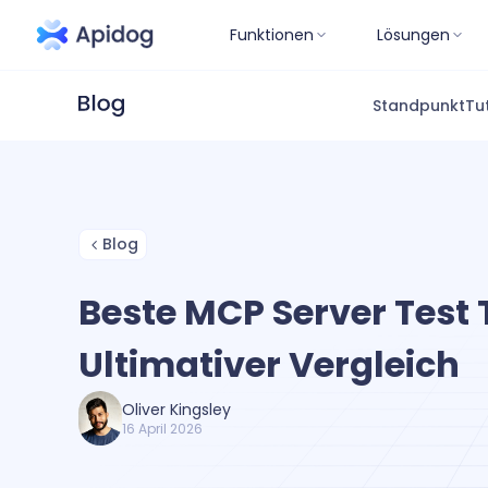
Funktionen
Lösungen
Standpunkt
Tu
Blog
Beste MCP Server Test 
Ultimativer Vergleich
Oliver Kingsley
16 April 2026