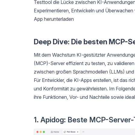
Testtool die Lücke zwischen KI-Anwendungen
Experimentieren, Entwickeln und Überwachen 
App herunterladen
Deep Dive: Die besten MCP-S
Mit dem Wachstum KI-gestützter Anwendungen
(MCP)-Server effizient zu testen, zu validiere
zwischen großen Sprachmodellen (LLMs) und e
Für Entwickler, die KI-Apps erstellen, ist das 
und Konformität zu gewährleisten. Im Folgende
ihre Funktionen, Vor- und Nachteile sowie id
1. Apidog: Beste MCP-Server-T