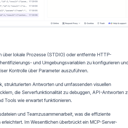
ch über lokale Prozesse (STDIO) oder entfernte HTTP-
entifizierungs- und Umgebungsvariablen zu konfigurieren un
ziser Kontrolle über Parameter auszuführen.
k, strukturierten Antworten und umfassenden visuellen
lern, die Serverfunktionalität zu debuggen, API-Antworten 
nd Tools wie erwartet funktionieren.
nsdateien und Teamzusammenarbeit, was die effiziente
erleichtert. Im Wesentlichen überbrückt ein MCP-Server-