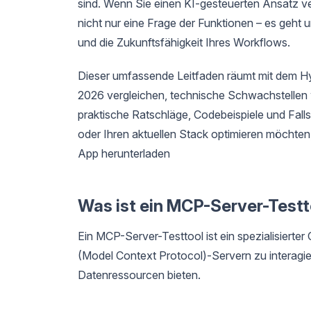
sind. Wenn Sie einen KI-gesteuerten Ansatz ve
nicht nur eine Frage der Funktionen – es geht 
und die Zukunftsfähigkeit Ihres Workflows.
Dieser umfassende Leitfaden räumt mit dem H
2026 vergleichen, technische Schwachstellen
praktische Ratschläge, Codebeispiele und Fallst
oder Ihren aktuellen Stack optimieren möchten,
App herunterladen
Was ist ein MCP-Server-Testt
Ein MCP-Server-Testtool ist ein spezialisierter
(Model Context Protocol)-Servern zu interagier
Datenressourcen bieten.