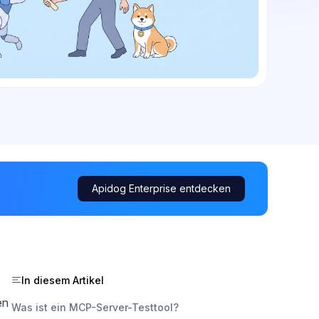
Apidog Enterprise entdecken
In diesem Artikel
en
Was ist ein MCP-Server-Testtool?