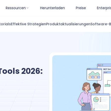
Ressourcen
Herunterladen
Preise
Enterpri
torials
Effektive Strategien
Produktaktualisierungen
Software-
Tools 2026: