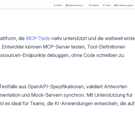
lattform, die
MCP-Tests
nativ unterstützt und die weltweit erste
t. Entwickler können MCP-Server testen, Tool-Definitionen
Ressourcen-Endpunkte debuggen, ohne Code schreiben zu
stfälle aus OpenAPI-Spezifikationen, validiert Antworten
entation und Mock-Servern synchron. Mit Unterstützung für
es ideal für Teams, die KI-Anwendungen entwickeln, die auf