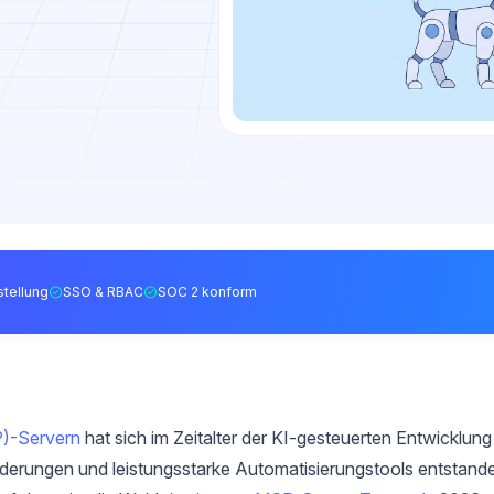
tellung
SSO & RBAC
SOC 2 konform
P)-Servern
hat sich im Zeitalter der KI-gesteuerten Entwicklung
rderungen und leistungsstarke Automatisierungstools entstand