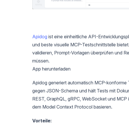
Apidog
ist eine einheitliche API-Entwicklungsp
und beste visuelle MCP-Testschnittstelle biete
validieren, Prompt-Vorlagen überprüfen und 
müssen.
App herunterladen
Apidog generiert automatisch MCP-konforme Te
gegen JSON-Schema und hält Tests mit Dokum
REST, GraphQL, gRPC, WebSocket und MCP ist 
dem Model Context Protocol basieren.
Vorteile: