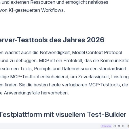
 und externen Ressourcen und ermöglicht nahtloses
von KI-gesteuerten Workflows.
erver-Testtools des Jahres 2026
 wächst auch die Notwendigkeit, Model Context Protocol
n und zu debuggen. MCP ist ein Protokoll, das die Kommunikati
xternen Tools, Prompts und Datenressourcen standardisiert.
richtige MCP-Testtool entscheidend, um Zuverlässigkeit, Leistung
n finden Sie die besten heute verfügbaren MCP-Testtools, die
eale Anwendungsfälle hervorheben.
estplattform mit visuellem Test-Builder