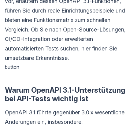
vor, erläutern dessen OpenAPI 3.1-Funktionen,
führen Sie durch reale Einrichtungsbeispiele und
bieten eine Funktionsmatrix zum schnellen
Vergleich. Ob Sie nach Open-Source-Lösungen,
CI/CD-Integration oder erweiterten
automatisierten Tests suchen, hier finden Sie
umsetzbare Erkenntnisse.
button
Warum OpenAPI 3.1-Unterstützung
bei API-Tests wichtig ist
OpenAPI 3.1 führte gegenüber 3.0.x wesentliche
Änderungen ein, insbesondere: