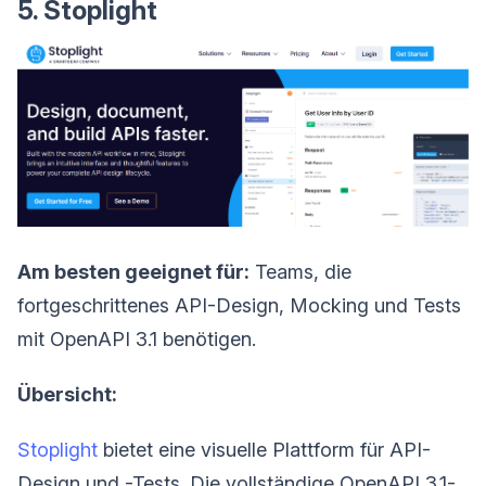
5. Stoplight
Am besten geeignet für:
Teams, die
fortgeschrittenes API-Design, Mocking und Tests
mit OpenAPI 3.1 benötigen.
Übersicht:
Stoplight
bietet eine visuelle Plattform für API-
Design und -Tests. Die vollständige OpenAPI 3.1-