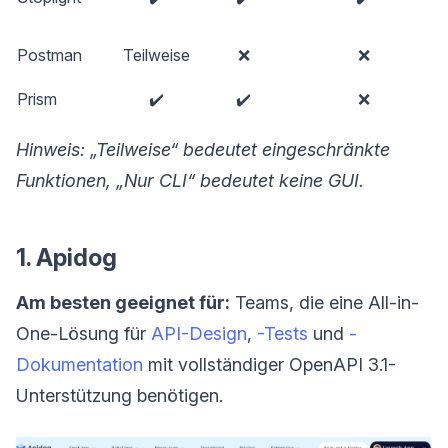
Postman
Teilweise
❌
❌
Prism
✔️
✔️
❌
Hinweis: „Teilweise“ bedeutet eingeschränkte
Funktionen, „Nur CLI“ bedeutet keine GUI.
1. Apidog
Am besten geeignet für:
Teams, die eine All-in-
One-Lösung für
API-Design
,
-Tests
und
-
Dokumentation
mit vollständiger OpenAPI 3.1-
Unterstützung benötigen.