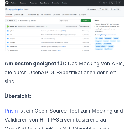
Am besten geeignet für:
Das Mocking von APIs,
die durch OpenAPI 3.1-Spezifikationen definiert
sind.
Übersicht:
Prism
ist ein Open-Source-Tool zum Mocking und
Validieren von HTTP-Servern basierend auf
OpenAPI (einschließlich 3.1). Obwohl es kein