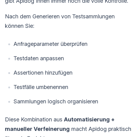
gibt Apidog Ihnen immer noch die volle Kontrolle.
Nach dem Generieren von Testsammlungen
können Sie:
Anfrageparameter überprüfen
Testdaten anpassen
Assertionen hinzufügen
Testfälle umbenennen
Sammlungen logisch organisieren
Diese Kombination aus
Automatisierung +
manueller Verfeinerung
macht Apidog praktisch