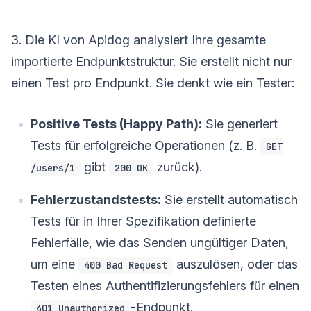
3. Die KI von Apidog analysiert Ihre gesamte
importierte Endpunktstruktur. Sie erstellt nicht nur
einen Test pro Endpunkt. Sie denkt wie ein Tester:
Positive Tests (Happy Path):
Sie generiert
Tests für erfolgreiche Operationen (z. B.
GET
gibt
zurück).
/users/1
200 OK
Fehlerzustandstests:
Sie erstellt automatisch
Tests für in Ihrer Spezifikation definierte
Fehlerfälle, wie das Senden ungültiger Daten,
um eine
auszulösen, oder das
400 Bad Request
Testen eines Authentifizierungsfehlers für einen
-Endpunkt.
401 Unauthorized