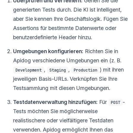
Überprüfen und Verfeinern:
Gehen Sie die
generierten Tests durch. Die KI ist intelligent,
aber Sie kennen Ihre Geschäftslogik. Fügen Sie
Assertions für bestimmte Datenwerte oder
benutzerdefinierte Header hinzu.
Umgebungen konfigurieren:
Richten Sie in
Apidog verschiedene Umgebungen ein (z. B.
,
,
) mit ihren
Development
Staging
Production
jeweiligen Basis-URLs. Verknüpfen Sie Ihre
Testsammlung mit diesen Umgebungen.
Testdatenverwaltung hinzufügen:
Für
-
POST
Tests möchten Sie möglicherweise
realistischere oder vielfältigere Testdaten
verwenden. Apidog ermöglicht Ihnen das