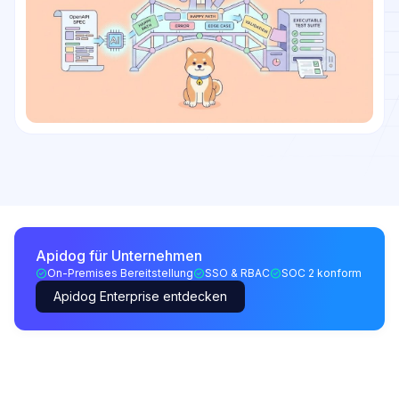
Apidog für Unternehmen
On-Premises Bereitstellung
SSO & RBAC
SOC 2 konform
Apidog Enterprise entdecken