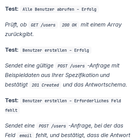
Test:
Alle Benutzer abrufen – Erfolg
Prüft, ob
mit einem Array
GET /users
200 OK
zurückgibt.
Test:
Benutzer erstellen – Erfolg
Sendet eine gültige
-Anfrage mit
POST /users
Beispieldaten aus Ihrer Spezifikation und
bestätigt
und das Antwortschema.
201 Created
Test:
Benutzer erstellen – Erforderliches Feld
fehlt
Sendet eine
-Anfrage, bei der das
POST /users
Feld
fehlt, und bestätigt, dass die Antwort
email