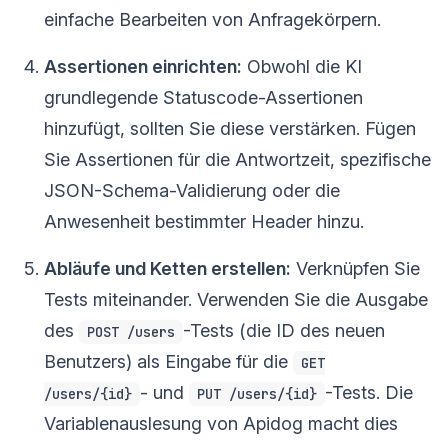
einfache Bearbeiten von Anfragekörpern.
Assertionen einrichten:
Obwohl die KI
grundlegende Statuscode-Assertionen
hinzufügt, sollten Sie diese verstärken. Fügen
Sie Assertionen für die Antwortzeit, spezifische
JSON-Schema-Validierung oder die
Anwesenheit bestimmter Header hinzu.
Abläufe und Ketten erstellen:
Verknüpfen Sie
Tests miteinander. Verwenden Sie die Ausgabe
des
-Tests (die ID des neuen
POST /users
Benutzers) als Eingabe für die
GET
- und
-Tests. Die
/users/{id}
PUT /users/{id}
Variablenauslesung von Apidog macht dies