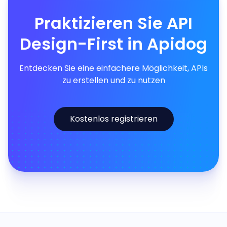
Praktizieren Sie API
Design-First in Apidog
Entdecken Sie eine einfachere Möglichkeit, APIs
zu erstellen und zu nutzen
Kostenlos registrieren