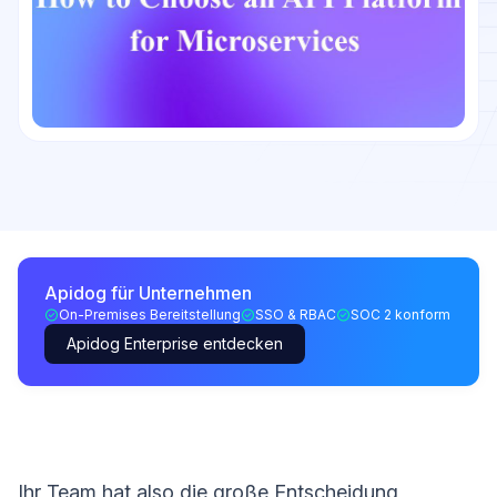
Apidog für Unternehmen
On-Premises Bereitstellung
SSO & RBAC
SOC 2 konform
Apidog Enterprise entdecken
Ihr Team hat also die große Entscheidung