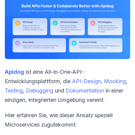
Apidog
ist eine All-in-One-API-
Entwicklungsplattform, die
API-Design
,
Mocking
,
Testing
,
Debugging
und
Dokumentation
in einer
einzigen, integrierten Umgebung vereint.
Hier erfahren Sie, wie dieser Ansatz speziell
Microservices zugutekommt: