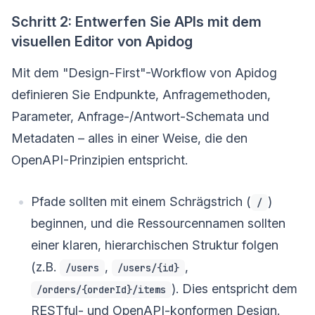
Schritt 2: Entwerfen Sie APIs mit dem
visuellen Editor von Apidog
Mit dem "Design-First"-Workflow von Apidog
definieren Sie Endpunkte, Anfragemethoden,
Parameter, Anfrage-/Antwort-Schemata und
Metadaten – alles in einer Weise, die den
OpenAPI-Prinzipien entspricht.
Pfade sollten mit einem Schrägstrich (
)
/
beginnen, und die Ressourcennamen sollten
einer klaren, hierarchischen Struktur folgen
(z.B.
,
,
/users
/users/{id}
). Dies entspricht dem
/orders/{orderId}/items
RESTful- und OpenAPI-konformen Design.