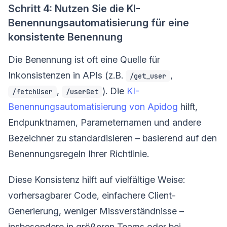
Schritt 4: Nutzen Sie die KI-
Benennungsautomatisierung für eine
konsistente Benennung
Die Benennung ist oft eine Quelle für
Inkonsistenzen in APIs (z.B.
,
/get_user
,
). Die
KI-
/fetchUser
/userGet
Benennungsautomatisierung von Apidog
hilft,
Endpunktnamen, Parameternamen und andere
Bezeichner zu standardisieren – basierend auf den
Benennungsregeln Ihrer Richtlinie.
Diese Konsistenz hilft auf vielfältige Weise:
vorhersagbarer Code, einfachere Client-
Generierung, weniger Missverständnisse –
insbesondere in größeren Teams oder bei