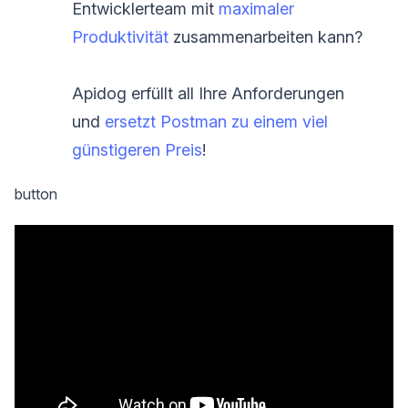
Entwicklerteam mit
maximaler
Produktivität
zusammenarbeiten kann?
Apidog erfüllt all Ihre Anforderungen
und
ersetzt Postman zu einem viel
günstigeren Preis
!
button