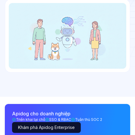
Apidog cho doanh nghiệp
Triển khai tại chỗ
SSO & RBAC
Tuân thủ SOC 2
Khám phá Apidog Enterprise