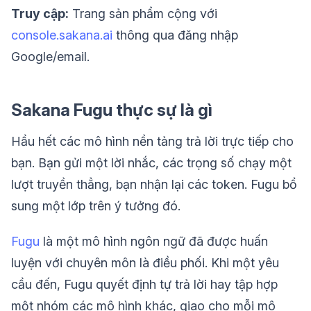
Truy cập:
Trang sản phẩm cộng với
console.sakana.ai
thông qua đăng nhập
Google/email.
Sakana Fugu thực sự là gì
Hầu hết các mô hình nền tảng trả lời trực tiếp cho
bạn. Bạn gửi một lời nhắc, các trọng số chạy một
lượt truyền thẳng, bạn nhận lại các token. Fugu bổ
sung một lớp trên ý tưởng đó.
Fugu
là một mô hình ngôn ngữ đã được huấn
luyện với chuyên môn là điều phối. Khi một yêu
cầu đến, Fugu quyết định tự trả lời hay tập hợp
một nhóm các mô hình khác, giao cho mỗi mô