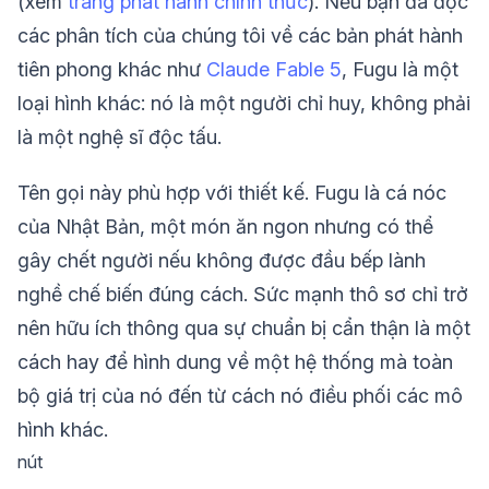
(xem
trang phát hành chính thức
). Nếu bạn đã đọc
các phân tích của chúng tôi về các bản phát hành
tiên phong khác như
Claude Fable 5
, Fugu là một
loại hình khác: nó là một người chỉ huy, không phải
là một nghệ sĩ độc tấu.
Tên gọi này phù hợp với thiết kế. Fugu là cá nóc
của Nhật Bản, một món ăn ngon nhưng có thể
gây chết người nếu không được đầu bếp lành
nghề chế biến đúng cách. Sức mạnh thô sơ chỉ trở
nên hữu ích thông qua sự chuẩn bị cẩn thận là một
cách hay để hình dung về một hệ thống mà toàn
bộ giá trị của nó đến từ cách nó điều phối các mô
hình khác.
nút