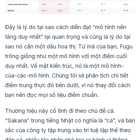
Đây là lý do tại sao cách diễn đạt “mô hình nền
tảng duy nhất” lại quan trọng và cũng là lý do tại
sao nó cần một dấu hoa thị. Từ mã của bạn, Fugu
trông giống như một mô hình với một điểm cuối
duy nhất. Về mặt kiến trúc, nó là một mô hình-
của-các-mô hình. Chúng tôi sẽ phân tích chi tiết
điểm trung thực đó bên dưới, vì nó thay đổi cách
bạn nên đọc mọi số liệu điểm chuẩn.
Thương hiệu này cố tình đi theo chủ đề cá.
“Sakana” trong tiếng Nhật có nghĩa là “cá”, và bản
sắc của công ty tập trung vào trí tuệ tập thể theo
đàn cá, nhiều tác nhân nhỏ tạo ra hành vi thông