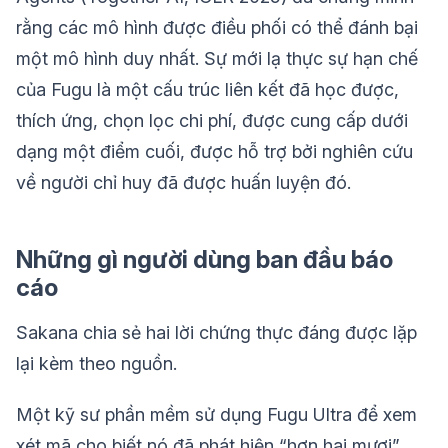
rằng các mô hình được điều phối có thể đánh bại
một mô hình duy nhất. Sự mới lạ thực sự hạn chế
của Fugu là một cấu trúc liên kết đã học được,
thích ứng, chọn lọc chi phí, được cung cấp dưới
dạng một điểm cuối, được hỗ trợ bởi nghiên cứu
về người chỉ huy đã được huấn luyện đó.
Những gì người dùng ban đầu báo
cáo
Sakana chia sẻ hai lời chứng thực đáng được lặp
lại kèm theo nguồn.
Một kỹ sư phần mềm sử dụng Fugu Ultra để xem
xét mã cho biết nó đã phát hiện “hơn hai mươi”