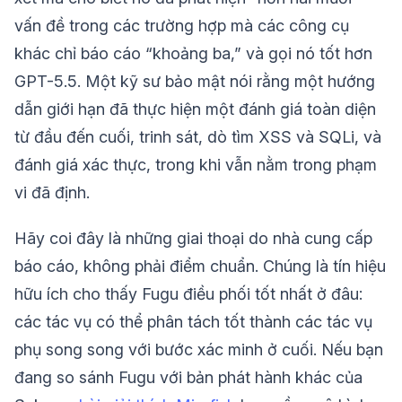
vấn đề trong các trường hợp mà các công cụ
khác chỉ báo cáo “khoảng ba,” và gọi nó tốt hơn
GPT-5.5. Một kỹ sư bảo mật nói rằng một hướng
dẫn giới hạn đã thực hiện một đánh giá toàn diện
từ đầu đến cuối, trinh sát, dò tìm XSS và SQLi, và
đánh giá xác thực, trong khi vẫn nằm trong phạm
vi đã định.
Hãy coi đây là những giai thoại do nhà cung cấp
báo cáo, không phải điểm chuẩn. Chúng là tín hiệu
hữu ích cho thấy Fugu điều phối tốt nhất ở đâu:
các tác vụ có thể phân tách tốt thành các tác vụ
phụ song song với bước xác minh ở cuối. Nếu bạn
đang so sánh Fugu với bản phát hành khác của