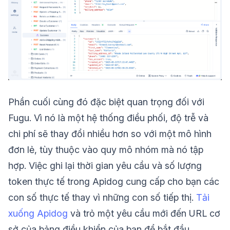
Phần cuối cùng đó đặc biệt quan trọng đối với
Fugu. Vì nó là một hệ thống điều phối, độ trễ và
chi phí sẽ thay đổi nhiều hơn so với một mô hình
đơn lẻ, tùy thuộc vào quy mô nhóm mà nó tập
hợp. Việc ghi lại thời gian yêu cầu và số lượng
token thực tế trong Apidog cung cấp cho bạn các
con số thực tế thay vì những con số tiếp thị.
Tải
xuống Apidog
và trỏ một yêu cầu mới đến URL cơ
sở của bảng điều khiển của bạn để bắt đầu.