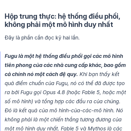
Hộp trung thực: hệ thống điều phối,
không phải một mô hình duy nhất
Đây là phần cần đọc kỹ hai lần.
Fugu là một hệ thống điều phối gọi các mô hình
tiên phong của các nhà cung cấp khác, bao gồm
cả chính nó một cách đệ quy.
Khi bạn thấy kết
quả điểm chuẩn của Fugu, nó có thể đã được tạo
ra bởi Fugu gọi Opus 4.8 (hoặc Fable 5, hoặc một
số mô hình) và tổng hợp các đầu ra của chúng.
Đó là kết quả của mô hình-của-các-mô hình. Nó
không phải là một chiến thắng tương đương của
một mô hình duy nhất. Fable 5 và Mythos là các