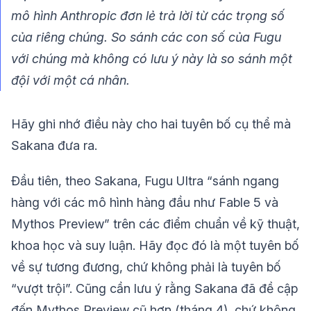
mô hình Anthropic đơn lẻ trả lời từ các trọng số
của riêng chúng. So sánh các con số của Fugu
với chúng mà không có lưu ý này là so sánh một
đội với một cá nhân.
Hãy ghi nhớ điều này cho hai tuyên bố cụ thể mà
Sakana đưa ra.
Đầu tiên, theo Sakana, Fugu Ultra “sánh ngang
hàng với các mô hình hàng đầu như Fable 5 và
Mythos Preview” trên các điểm chuẩn về kỹ thuật,
khoa học và suy luận. Hãy đọc đó là một tuyên bố
về sự tương đương, chứ không phải là tuyên bố
“vượt trội”. Cũng cần lưu ý rằng Sakana đã đề cập
đến Mythos Preview cũ hơn (tháng 4), chứ không