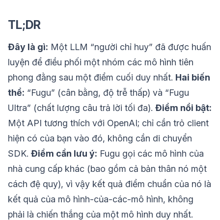
TL;DR
Đây là gì:
Một LLM “người chỉ huy” đã được huấn
luyện để điều phối một nhóm các mô hình tiên
phong đằng sau một điểm cuối duy nhất.
Hai biến
thể:
“Fugu” (cân bằng, độ trễ thấp) và “Fugu
Ultra” (chất lượng câu trả lời tối đa).
Điểm nổi bật:
Một API tương thích với OpenAI; chỉ cần trỏ client
hiện có của bạn vào đó, không cần di chuyển
SDK.
Điểm cần lưu ý:
Fugu gọi các mô hình của
nhà cung cấp khác (bao gồm cả bản thân nó một
cách đệ quy), vì vậy kết quả điểm chuẩn của nó là
kết quả của mô hình-của-các-mô hình, không
phải là chiến thắng của một mô hình duy nhất.