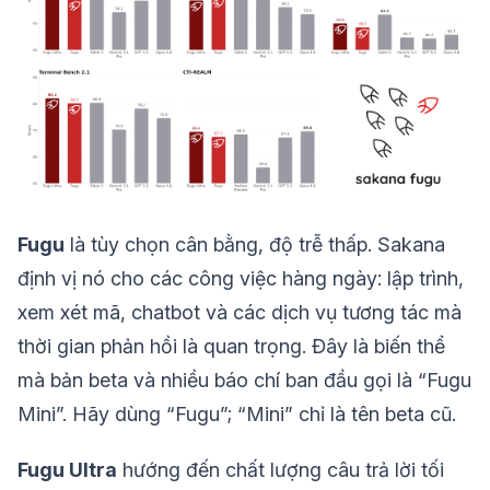
Fugu
là tùy chọn cân bằng, độ trễ thấp. Sakana
định vị nó cho các công việc hàng ngày: lập trình,
xem xét mã, chatbot và các dịch vụ tương tác mà
thời gian phản hồi là quan trọng. Đây là biến thể
mà bản beta và nhiều báo chí ban đầu gọi là “Fugu
Mini”. Hãy dùng “Fugu”; “Mini” chỉ là tên beta cũ.
Fugu Ultra
hướng đến chất lượng câu trả lời tối