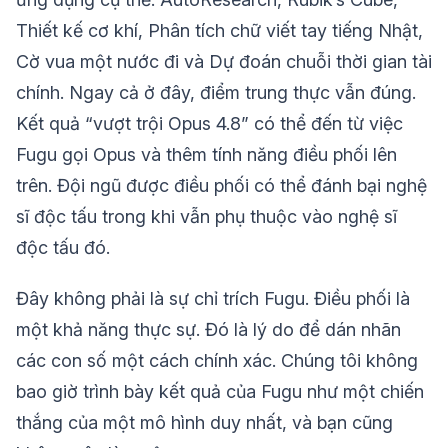
Thiết kế cơ khí, Phân tích chữ viết tay tiếng Nhật,
Cờ vua một nước đi và Dự đoán chuỗi thời gian tài
chính. Ngay cả ở đây, điểm trung thực vẫn đúng.
Kết quả “vượt trội Opus 4.8” có thể đến từ việc
Fugu gọi Opus và thêm tính năng điều phối lên
trên. Đội ngũ được điều phối có thể đánh bại nghệ
sĩ độc tấu trong khi vẫn phụ thuộc vào nghệ sĩ
độc tấu đó.
Đây không phải là sự chỉ trích Fugu. Điều phối là
một khả năng thực sự. Đó là lý do để dán nhãn
các con số một cách chính xác. Chúng tôi không
bao giờ trình bày kết quả của Fugu như một chiến
thắng của một mô hình duy nhất, và bạn cũng