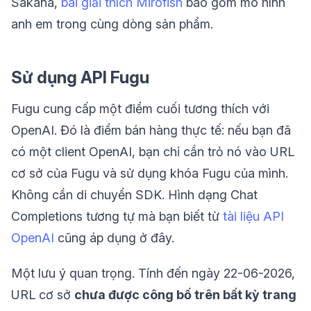
Sakana,
bài giải thích Mirofish
bao gồm mô hình
anh em trong cùng dòng sản phẩm.
Sử dụng API Fugu
Fugu cung cấp một điểm cuối tương thích với
OpenAI. Đó là điểm bán hàng thực tế: nếu bạn đã
có một client OpenAI, bạn chỉ cần trỏ nó vào URL
cơ sở của Fugu và sử dụng khóa Fugu của mình.
Không cần di chuyển SDK. Hình dạng Chat
Completions tương tự mà bạn biết từ
tài liệu API
OpenAI
cũng áp dụng ở đây.
Một lưu ý quan trọng. Tính đến ngày 22-06-2026,
URL cơ sở
chưa được công bố trên bất kỳ trang