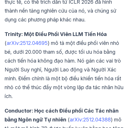
thực tế, có thể trích dẫn từ ICLR 2026 đã hình
thành nền tảng nghiên cứu của nó, và chúng sử
dụng các phương pháp khác nhau.
Trinity: Một Điều Phối Viên LLM Tiến Hóa
(
arXiv:2512.04695
) mô tả một điều phối viên nhỏ
bé, dưới 20.000 tham số, được tối ưu hóa bằng
cách tiến hóa không đạo hàm. Nó gán các vai trò
Người Suy nghĩ, Người Lao động và Người Xác
minh. Điểm chính là một bộ điều khiển tiến hóa rất
nhỏ có thể thúc đẩy một vòng lặp đa tác nhân hữu
ích.
Conductor: Học cách Điều phối Các Tác nhân
bằng Ngôn ngữ Tự nhiên
(
arXiv:2512.04388
) mô