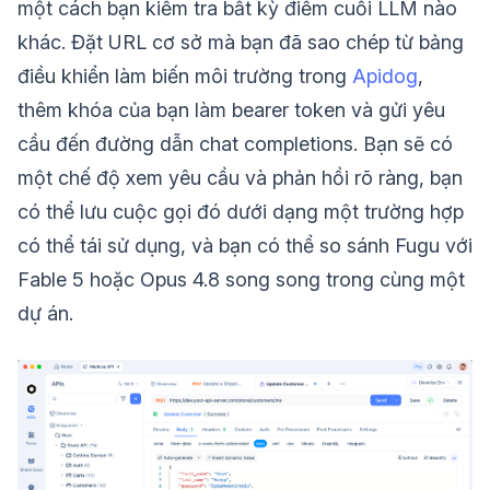
một cách bạn kiểm tra bất kỳ điểm cuối LLM nào
khác. Đặt URL cơ sở mà bạn đã sao chép từ bảng
điều khiển làm biến môi trường trong
Apidog
,
thêm khóa của bạn làm bearer token và gửi yêu
cầu đến đường dẫn chat completions. Bạn sẽ có
một chế độ xem yêu cầu và phản hồi rõ ràng, bạn
có thể lưu cuộc gọi đó dưới dạng một trường hợp
có thể tái sử dụng, và bạn có thể so sánh Fugu với
Fable 5 hoặc Opus 4.8 song song trong cùng một
dự án.