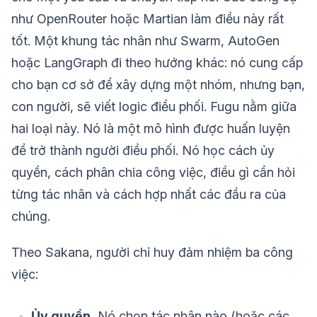
như OpenRouter hoặc Martian làm điều này rất
tốt. Một khung tác nhân như Swarm, AutoGen
hoặc LangGraph đi theo hướng khác: nó cung cấp
cho bạn cơ sở để xây dựng một nhóm, nhưng bạn,
con người, sẽ viết logic điều phối. Fugu nằm giữa
hai loại này. Nó là một mô hình được huấn luyện
để trở thành người điều phối. Nó học cách ủy
quyền, cách phân chia công việc, điều gì cần hỏi
từng tác nhân và cách hợp nhất các đầu ra của
chúng.
Theo Sakana, người chỉ huy đảm nhiệm ba công
việc:
Ủy quyền.
Nó chọn tác nhân nào (hoặc các