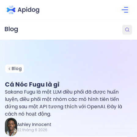
Blog
Cá Nóc Fugu là gì
Sakana Fugu là một LLM điều phối đã được huấn
luyện, điều phối một nhóm các mô hình tiên tiến
đứng sau một API tương thích với OpenAI. Đây là
cách nó hoạt động.
Ashley Innocent
22 tháng 6 2026