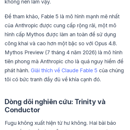
không nên làm vậy.
Để tham khảo, Fable 5 là mô hình mạnh mẽ nhất
của Anthropic được cung cấp rộng rãi, một mô
hình cấp Mythos được làm an toàn để sử dụng
công khai và cao hơn một bậc so với Opus 4.8.
Mythos Preview (7 tháng 4 năm 2026) là mô hình
tiên phong mà Anthropic cho là quá nguy hiểm để
phát hành.
Giải thích về Claude Fable 5
của chúng
tôi có bức tranh đầy đủ về khía cạnh đó.
Dòng dõi nghiên cứu: Trinity và
Conductor
Fugu không xuất hiện từ hư không. Hai bài báo