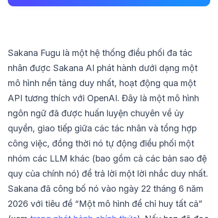
Sakana Fugu là một hệ thống điều phối đa tác
nhân được Sakana AI phát hành dưới dạng một
mô hình nền tảng duy nhất, hoạt động qua một
API tương thích với OpenAI. Đây là một mô hình
ngôn ngữ đã được huấn luyện chuyên về ủy
quyền, giao tiếp giữa các tác nhân và tổng hợp
công việc, đồng thời nó tự động điều phối một
nhóm các LLM khác (bao gồm cả các bản sao đệ
quy của chính nó) để trả lời một lời nhắc duy nhất.
Sakana đã công bố nó vào ngày 22 tháng 6 năm
2026 với tiêu đề “Một mô hình để chỉ huy tất cả”