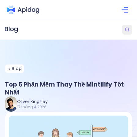
Blog
Top 5 Phần Mềm Thay Thế Mintilify Tốt
Nhất
Oliver Kingsley
17 tháng 4 2026