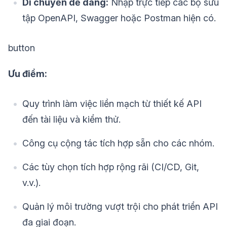
Di chuyển dễ dàng:
Nhập trực tiếp các bộ sưu
tập OpenAPI, Swagger hoặc Postman hiện có.
button
Ưu điểm:
Quy trình làm việc liền mạch từ thiết kế API
đến tài liệu và kiểm thử.
Công cụ cộng tác tích hợp sẵn cho các nhóm.
Các tùy chọn tích hợp rộng rãi (CI/CD, Git,
v.v.).
Quản lý môi trường vượt trội cho phát triển API
đa giai đoạn.