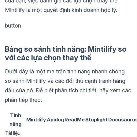
của bạn, việc đánh giá các lựa chọn thay thế
Mintilify là một quyết định kinh doanh hợp lý.
button
Bảng so sánh tính năng: Mintilify so
với các lựa chọn thay thế
Dưới đây là một ma trận tính năng nhanh chóng
so sánh Mintilify và các đối thủ cạnh tranh hàng
đầu của nó. Để biết phân tích chi tiết, hãy xem các
phần tiếp theo.
Tính
Mintilify
Apidog
ReadMe
Stoplight
Docusauru
năng
Tài liệu