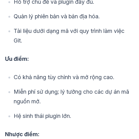
Hỗ trợ chủ đề và plugin đầy đủ.
Quản lý phiên bản và bản địa hóa.
Tài liệu dưới dạng mã với quy trình làm việc
Git.
Ưu điểm:
Có khả năng tùy chỉnh và mở rộng cao.
Miễn phí sử dụng; lý tưởng cho các dự án mã
nguồn mở.
Hệ sinh thái plugin lớn.
Nhược điểm: