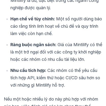
Mintilify là đủ, đặc biệt trong các ngành công
nghiệp được quản lý.
Hạn chế về tùy chỉnh:
Một số người dùng báo
cáo rằng tính linh hoạt về chủ đề và quy trình
làm việc còn hạn chế.
Ràng buộc ngân sách:
Giá của Mintilify có thể
là một trở ngại đối với các công ty khởi nghiệp
hoặc các nhóm có nhu cầu tài liệu lớn.
Nhu cầu tích hợp:
Các nhóm có thể yêu cầu
tích hợp API, kiểm thử hoặc CI/CD sâu hơn so
với những gì Mintilify hỗ trợ.
Nếu một hoặc nhiều lý do này phù hợp với nhóm