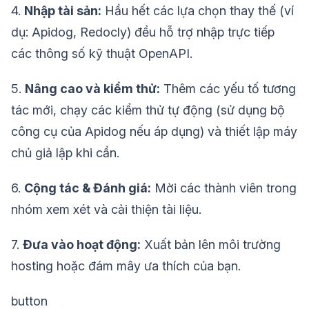
4.
Nhập tài sản:
Hầu hết các lựa chọn thay thế (ví
dụ: Apidog, Redocly) đều hỗ trợ nhập trực tiếp
các thông số kỹ thuật OpenAPI.
5.
Nâng cao và kiểm thử:
Thêm các yếu tố tương
tác mới, chạy các kiểm thử tự động (sử dụng bộ
công cụ của Apidog nếu áp dụng) và thiết lập máy
chủ giả lập khi cần.
6.
Cộng tác & Đánh giá:
Mời các thành viên trong
nhóm xem xét và cải thiện tài liệu.
7.
Đưa vào hoạt động:
Xuất bản lên môi trường
hosting hoặc đám mây ưa thích của bạn.
button