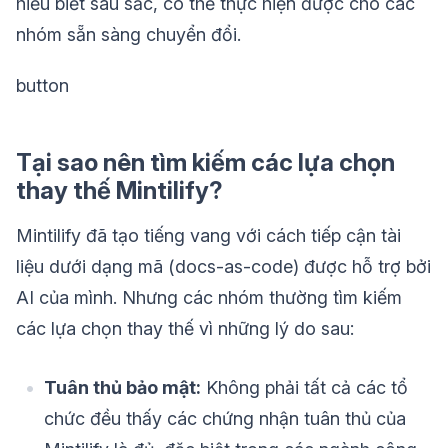
hiểu biết sâu sắc, có thể thực hiện được cho các
nhóm sẵn sàng chuyển đổi.
button
Tại sao nên tìm kiếm các lựa chọn
thay thế Mintilify?
Mintilify đã tạo tiếng vang với cách tiếp cận tài
liệu dưới dạng mã (docs-as-code) được hỗ trợ bởi
AI của mình. Nhưng các nhóm thường tìm kiếm
các lựa chọn thay thế vì những lý do sau:
Tuân thủ bảo mật:
Không phải tất cả các tổ
chức đều thấy các chứng nhận tuân thủ của