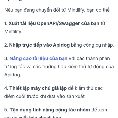
Nếu bạn đang chuyển đổi từ Mintilify, bạn có thể:
1.
Xuất tài liệu OpenAPI/Swagger của bạn
từ
Mintilify.
2.
Nhập trực tiếp vào Apidog
bằng công cụ nhập.
3.
Nâng cao tài liệu của bạn
với các thành phần
tương tác và các trường hợp kiểm thử tự động của
Apidog.
4.
Thiết lập máy chủ giả lập
để kiểm thử các
điểm cuối trước khi đưa vào sản xuất.
5.
Tận dụng tính năng cộng tác nhóm
để xem
xét và xuất bản nhanh hơn.