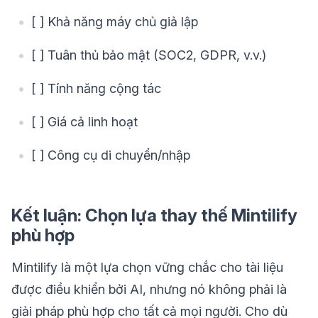
[ ] Khả năng máy chủ giả lập
[ ] Tuân thủ bảo mật (SOC2, GDPR, v.v.)
[ ] Tính năng cộng tác
[ ] Giá cả linh hoạt
[ ] Công cụ di chuyển/nhập
Kết luận: Chọn lựa thay thế Mintilify
phù hợp
Mintilify là một lựa chọn vững chắc cho tài liệu
được điều khiển bởi AI, nhưng nó không phải là
giải pháp phù hợp cho tất cả mọi người. Cho dù