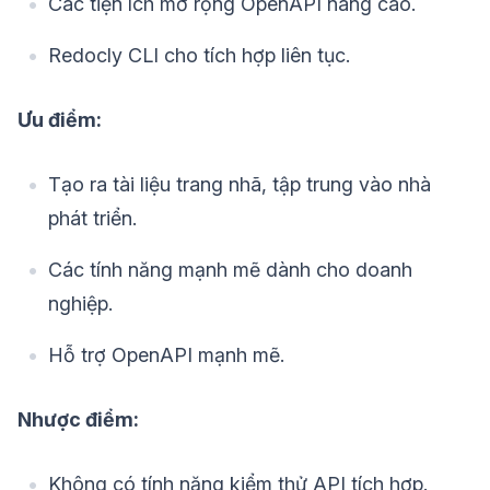
Các tiện ích mở rộng OpenAPI nâng cao.
Redocly CLI cho tích hợp liên tục.
Ưu điểm:
Tạo ra tài liệu trang nhã, tập trung vào nhà
phát triển.
Các tính năng mạnh mẽ dành cho doanh
nghiệp.
Hỗ trợ OpenAPI mạnh mẽ.
Nhược điểm:
Không có tính năng kiểm thử API tích hợp.