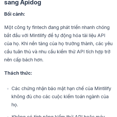
sang Apidog
Bối cảnh:
Một công ty fintech đang phát triển nhanh chóng
bắt đầu với Mintilify để tự động hóa tài liệu API
của họ. Khi nền tảng của họ trưởng thành, các yêu
cầu tuân thủ và nhu cầu kiểm thử API tích hợp trở
nên cấp bách hơn.
Thách thức:
Các chứng nhận bảo mật hạn chế của Mintilify
không đủ cho các cuộc kiểm toán ngành của
họ.
Không có tính năng kiểm thử API hoặc máy