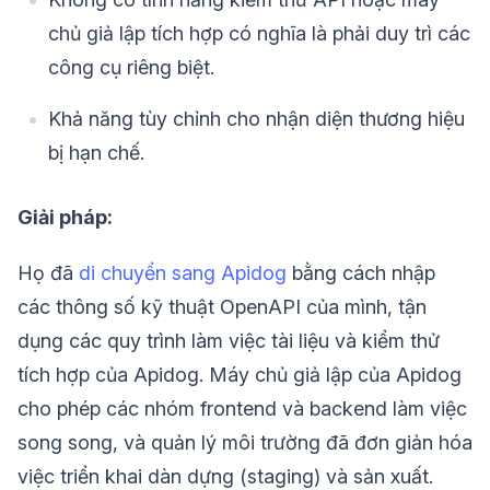
chủ giả lập tích hợp có nghĩa là phải duy trì các
công cụ riêng biệt.
Khả năng tùy chỉnh cho nhận diện thương hiệu
bị hạn chế.
Giải pháp:
Họ đã
di chuyển sang Apidog
bằng cách nhập
các thông số kỹ thuật OpenAPI của mình, tận
dụng các quy trình làm việc tài liệu và kiểm thử
tích hợp của Apidog. Máy chủ giả lập của Apidog
cho phép các nhóm frontend và backend làm việc
song song, và quản lý môi trường đã đơn giản hóa
việc triển khai dàn dựng (staging) và sản xuất.