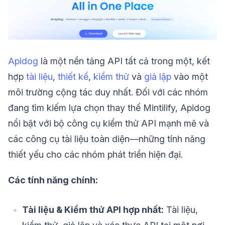
Apidog
là một nền tảng API tất cả trong một, kết
hợp
tài liệu
,
thiết kế
,
kiểm thử
và
giả lập
vào một
môi trường cộng tác duy nhất. Đối với các nhóm
đang tìm kiếm lựa chọn thay thế Mintilify, Apidog
nổi bật với bộ công cụ kiểm thử API mạnh mẽ và
các công cụ tài liệu toàn diện—những tính năng
thiết yếu cho các nhóm phát triển hiện đại.
Các tính năng chính:
Tài liệu & Kiểm thử API hợp nhất:
Tài liệu,