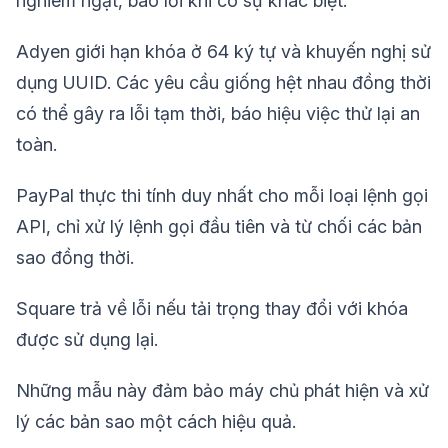
nghiêm ngặt, báo lỗi khi có sự khác biệt.
Adyen giới hạn khóa ở 64 ký tự và khuyến nghị sử
dụng UUID. Các yêu cầu giống hệt nhau đồng thời
có thể gây ra lỗi tạm thời, báo hiệu việc thử lại an
toàn.
PayPal thực thi tính duy nhất cho mỗi loại lệnh gọi
API, chỉ xử lý lệnh gọi đầu tiên và từ chối các bản
sao đồng thời.
Square trả về lỗi nếu tải trọng thay đổi với khóa
được sử dụng lại.
Những mẫu này đảm bảo máy chủ phát hiện và xử
lý các bản sao một cách hiệu quả.