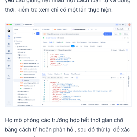
yêu cầu giống hệt nhau một cách tuần tự và đồng
thời, kiểm tra xem chỉ có một lần thực hiện.
Họ mô phỏng các trường hợp hết thời gian chờ
bằng cách trì hoãn phản hồi, sau đó thử lại để xác