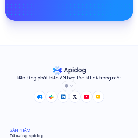
Nền tảng phát triển API hợp tác tất cả trong một
SẢN PHẨM
Tải xuống Apidog