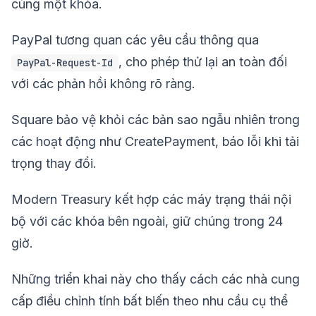
cùng một khóa.
PayPal tương quan các yêu cầu thông qua
, cho phép thử lại an toàn đối
PayPal-Request-Id
với các phản hồi không rõ ràng.
Square bảo vệ khỏi các bản sao ngẫu nhiên trong
các hoạt động như CreatePayment, báo lỗi khi tải
trọng thay đổi.
Modern Treasury kết hợp các máy trạng thái nội
bộ với các khóa bên ngoài, giữ chúng trong 24
giờ.
Những triển khai này cho thấy cách các nhà cung
cấp điều chỉnh tính bất biến theo nhu cầu cụ thể