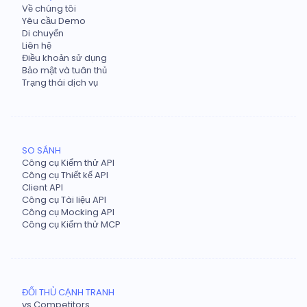
Về chúng tôi
Yêu cầu Demo
Di chuyển
Liên hệ
Điều khoản sử dụng
Bảo mật và tuân thủ
Trạng thái dịch vụ
SO SÁNH
Công cụ Kiểm thử API
Công cụ Thiết kế API
Client API
Công cụ Tài liệu API
Công cụ Mocking API
Công cụ Kiểm thử MCP
ĐỐI THỦ CẠNH TRANH
vs Competitors