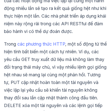
của các hoạt động mà việc lặp lại cùng một hành
động nhiều lần sẽ tạo ra kết quả giống hệt như khi
thực hiện một lần. Các nhà phát triển áp dụng khái
niệm này rộng rãi trong các API RESTful để đảm
bảo hành vi có thể dự đoán được.
Trong
các phương thức HTTP
, một số động từ thể
hiện tính bất biến một cách tự nhiên. Ví dụ, các
yêu cầu GET truy xuất dữ liệu mà không làm thay
đổi trạng thái máy chủ, vì vậy nhiều lệnh gọi giống
hệt nhau sẽ mang lại cùng một phản hồi. Tương
tự, PUT cập nhật hoàn toàn một tài nguyên và
việc lặp lại yêu cầu sẽ khiến tài nguyên không
thay đổi sau lần cập nhật thành công đầu tiên.
DELETE xóa một tài nguyên và các lệnh gọi tiếp