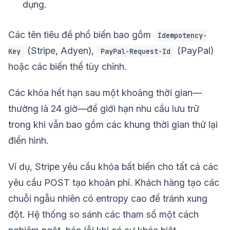
dụng.
Các tên tiêu đề phổ biến bao gồm
Idempotency-
(Stripe, Adyen),
(PayPal)
Key
PayPal-Request-Id
hoặc các biến thể tùy chỉnh.
Các khóa hết hạn sau một khoảng thời gian—
thường là 24 giờ—để giới hạn nhu cầu lưu trữ
trong khi vẫn bao gồm các khung thời gian thử lại
điển hình.
Ví dụ, Stripe yêu cầu khóa bất biến cho tất cả các
yêu cầu POST tạo khoản phí. Khách hàng tạo các
chuỗi ngẫu nhiên có entropy cao để tránh xung
đột. Hệ thống so sánh các tham số một cách