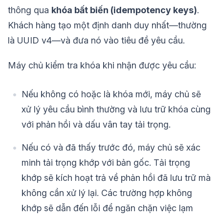
thông qua
khóa bất biến (idempotency keys)
.
Khách hàng tạo một định danh duy nhất—thường
là UUID v4—và đưa nó vào tiêu đề yêu cầu.
Máy chủ kiểm tra khóa khi nhận được yêu cầu:
Nếu không có hoặc là khóa mới, máy chủ sẽ
xử lý yêu cầu bình thường và lưu trữ khóa cùng
với phản hồi và dấu vân tay tải trọng.
Nếu có và đã thấy trước đó, máy chủ sẽ xác
minh tải trọng khớp với bản gốc. Tải trọng
khớp sẽ kích hoạt trả về phản hồi đã lưu trữ mà
không cần xử lý lại. Các trường hợp không
khớp sẽ dẫn đến lỗi để ngăn chặn việc lạm