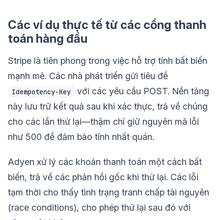
Các ví dụ thực tế từ các cổng thanh
toán hàng đầu
Stripe là tiên phong trong việc hỗ trợ tính bất biến
mạnh mẽ. Các nhà phát triển gửi tiêu đề
với các yêu cầu POST. Nền tảng
Idempotency-Key
này lưu trữ kết quả sau khi xác thực, trả về chúng
cho các lần thử lại—thậm chí giữ nguyên mã lỗi
như 500 để đảm bảo tính nhất quán.
Adyen xử lý các khoản thanh toán một cách bất
biến, trả về các phản hồi gốc khi thử lại. Các lỗi
tạm thời cho thấy tình trạng tranh chấp tài nguyên
(race conditions), cho phép thử lại sau đó với