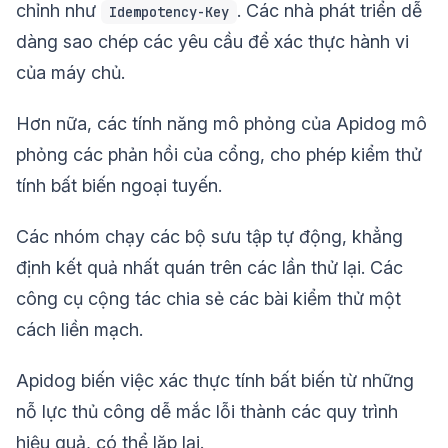
chỉnh như
. Các nhà phát triển dễ
Idempotency-Key
dàng sao chép các yêu cầu để xác thực hành vi
của máy chủ.
Hơn nữa, các tính năng mô phỏng của Apidog mô
phỏng các phản hồi của cổng, cho phép kiểm thử
tính bất biến ngoại tuyến.
Các nhóm chạy các bộ sưu tập tự động, khẳng
định kết quả nhất quán trên các lần thử lại. Các
công cụ cộng tác chia sẻ các bài kiểm thử một
cách liền mạch.
Apidog biến việc xác thực tính bất biến từ những
nỗ lực thủ công dễ mắc lỗi thành các quy trình
hiệu quả, có thể lặp lại.