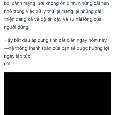
bối cảnh mạng lưới không ổn định. Những cải tiến
nhỏ trong việc xử lý thử lại mang lại những cải
thiện đáng kể về độ tin cậy và sự hài lòng của
người dùng.
Hãy bắt đầu áp dụng tính bất biến ngay hôm nay
—hệ thống thanh toán của bạn sẽ được hưởng lợi
ngay lập tức.
nút