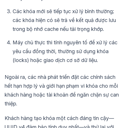
Các khóa mới sẽ tiếp tục xử lý bình thường;
các khóa hiện có sẽ trả về kết quả được lưu
trong bộ nhớ cache nếu tải trọng khớp.
Máy chủ thực thi tính nguyên tố để xử lý các
yêu cầu đồng thời, thường sử dụng khóa
(locks) hoặc giao dịch cơ sở dữ liệu.
Ngoài ra, các nhà phát triển đặt các chính sách
hết hạn hợp lý và giới hạn phạm vi khóa cho mỗi
khách hàng hoặc tài khoản để ngăn chặn sự can
thiệp.
Khách hàng tạo khóa một cách đáng tin cậy—
UUID v4 đảm bảo tính duy nhất—và thử lại với