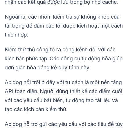
nhận các kết quả được lưu trong bộ nhớ cache.
Ngoài ra, các nhóm kiểm tra sự không khớp của
tải trọng để đảm bảo lỗi được kích hoạt một cách
thích hợp.
Kiểm thử thủ công tỏ ra cồng kềnh đối với các
kịch bản phức tạp. Các công cụ tự động hóa giúp
đơn giản hóa đáng kể quy trình này.
Apidog nổi trội ở đây với tư cách là một nền tảng
API toàn diện. Người dùng thiết kế các điểm cuối
với các yêu cầu bất biến, tự động tạo tài liệu và
tạo các kịch bản kiểm thử.
Apidog hỗ trợ gửi các yêu cầu với các tiêu đề tùy