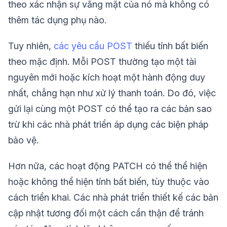
theo xác nhận sự vắng mặt của nó mà không có
thêm tác dụng phụ nào.
Tuy nhiên,
các yêu cầu POST
thiếu tính bất biến
theo mặc định. Mỗi POST thường tạo một tài
nguyên mới hoặc kích hoạt một hành động duy
nhất, chẳng hạn như xử lý thanh toán. Do đó, việc
gửi lại cùng một POST có thể tạo ra các bản sao
trừ khi các nhà phát triển áp dụng các biện pháp
bảo vệ.
Hơn nữa, các hoạt động PATCH có thể thể hiện
hoặc không thể hiện tính bất biến, tùy thuộc vào
cách triển khai. Các nhà phát triển thiết kế các bản
cập nhật tương đối một cách cẩn thận để tránh