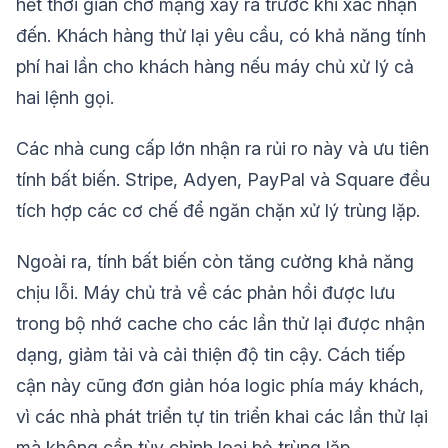
hết thời gian chờ mạng xảy ra trước khi xác nhận
đến. Khách hàng thử lại yêu cầu, có khả năng tính
phí hai lần cho khách hàng nếu máy chủ xử lý cả
hai lệnh gọi.
Các nhà cung cấp lớn nhận ra rủi ro này và ưu tiên
tính bất biến. Stripe, Adyen, PayPal và Square đều
tích hợp các cơ chế để ngăn chặn xử lý trùng lặp.
Ngoài ra, tính bất biến còn tăng cường khả năng
chịu lỗi. Máy chủ trả về các phản hồi được lưu
trong bộ nhớ cache cho các lần thử lại được nhận
dạng, giảm tải và cải thiện độ tin cậy. Cách tiếp
cận này cũng đơn giản hóa logic phía máy khách,
vì các nhà phát triển tự tin triển khai các lần thử lại
mà không cần tùy chỉnh loại bỏ trùng lặp.