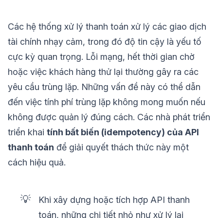
Các hệ thống xử lý thanh toán xử lý các giao dịch
tài chính nhạy cảm, trong đó độ tin cậy là yếu tố
cực kỳ quan trọng. Lỗi mạng, hết thời gian chờ
hoặc việc khách hàng thử lại thường gây ra các
yêu cầu trùng lặp. Những vấn đề này có thể dẫn
đến việc tính phí trùng lặp không mong muốn nếu
không được quản lý đúng cách. Các nhà phát triển
triển khai
tính bất biến (idempotency) của API
thanh toán
để giải quyết thách thức này một
cách hiệu quả.
💡
Khi xây dựng hoặc tích hợp API thanh
toán, những chi tiết nhỏ như xử lý lại