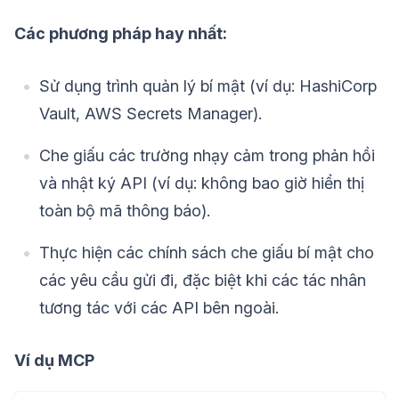
Các phương pháp hay nhất:
Sử dụng trình quản lý bí mật (ví dụ: HashiCorp
Vault, AWS Secrets Manager).
Che giấu các trường nhạy cảm trong phản hồi
và nhật ký API (ví dụ: không bao giờ hiển thị
toàn bộ mã thông báo).
Thực hiện các chính sách che giấu bí mật cho
các yêu cầu gửi đi, đặc biệt khi các tác nhân
tương tác với các API bên ngoài.
Ví dụ MCP