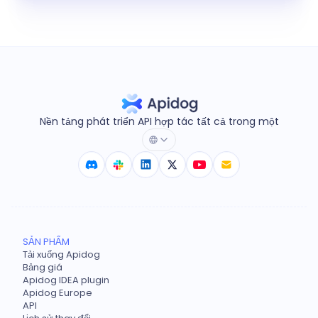
Nền tảng phát triển API hợp tác tất cả trong một
SẢN PHẨM
Tải xuống Apidog
Bảng giá
Apidog IDEA plugin
Apidog Europe
API