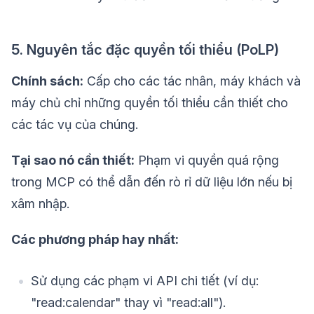
5. Nguyên tắc đặc quyền tối thiểu (PoLP)
Chính sách:
Cấp cho các tác nhân, máy khách và
máy chủ chỉ những quyền tối thiểu cần thiết cho
các tác vụ của chúng.
Tại sao nó cần thiết:
Phạm vi quyền quá rộng
trong MCP có thể dẫn đến rò rỉ dữ liệu lớn nếu bị
xâm nhập.
Các phương pháp hay nhất:
Sử dụng các phạm vi API chi tiết (ví dụ:
"read:calendar" thay vì "read:all").