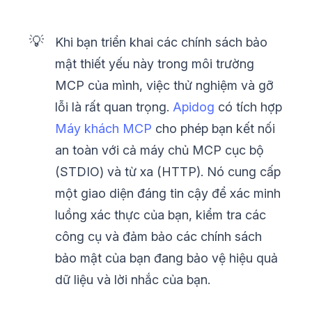
💡
Khi bạn triển khai các chính sách bảo
mật thiết yếu này trong môi trường
MCP của mình, việc thử nghiệm và gỡ
lỗi là rất quan trọng.
Apidog
có tích hợp
Máy khách MCP
cho phép bạn kết nối
an toàn với cả máy chủ MCP cục bộ
(STDIO) và từ xa (HTTP). Nó cung cấp
một giao diện đáng tin cậy để xác minh
luồng xác thực của bạn, kiểm tra các
công cụ và đảm bảo các chính sách
bảo mật của bạn đang bảo vệ hiệu quả
dữ liệu và lời nhắc của bạn.