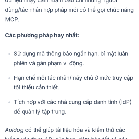
dữ liệu nhạy cảm. Đảm bảo chỉ những người
dùng/tác nhân hợp pháp mới có thể gọi chức năng
MCP.
Các phương pháp hay nhất:
Sử dụng mã thông báo ngắn hạn, bí mật luân
phiên và gán phạm vi động.
Hạn chế mỗi tác nhân/máy chủ ở mức truy cập
tối thiểu cần thiết.
Tích hợp với các nhà cung cấp danh tính (IdP)
để quản lý tập trung.
Apidog
có thể giúp tài liệu hóa và kiểm thử các