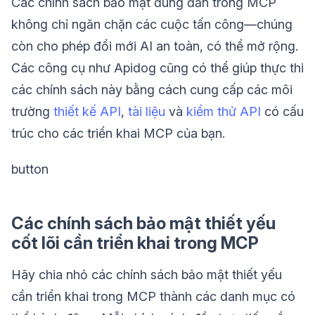
Các chính sách bảo mật đúng đắn trong MCP
không chỉ ngăn chặn các cuộc tấn công—chúng
còn cho phép đổi mới AI an toàn, có thể mở rộng.
Các công cụ như Apidog cũng có thể giúp thực thi
các chính sách này bằng cách cung cấp các môi
trường
thiết kế API
,
tài liệu
và
kiểm thử API
có cấu
trúc cho các triển khai MCP của bạn.
button
Các chính sách bảo mật thiết yếu
cốt lõi cần triển khai trong MCP
Hãy chia nhỏ các chính sách bảo mật thiết yếu
cần triển khai trong MCP thành các danh mục có