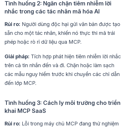
Tình huống 2: Ngăn chặn tiêm nhiễm lời
nhắc trong các tác nhân mã hóa AI
Rủi ro:
Người dùng độc hại gửi văn bản được tạo
sẵn cho một tác nhân, khiến nó thực thi mã trái
phép hoặc rò rỉ dữ liệu qua MCP.
Giải pháp:
Tích hợp phát hiện tiêm nhiễm lời nhắc
trên cả tin nhắn đến và đi. Chặn hoặc làm sạch
các mẫu nguy hiểm trước khi chuyển các chỉ dẫn
đến lớp MCP.
Tình huống 3: Cách ly môi trường cho triển
khai MCP SaaS
Rủi ro:
Lỗi trong máy chủ MCP đang thử nghiệm