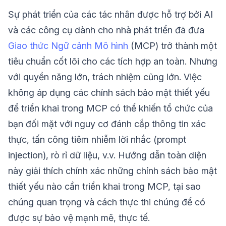
Sự phát triển của các tác nhân được hỗ trợ bởi AI
và các công cụ dành cho nhà phát triển đã đưa
Giao thức Ngữ cảnh Mô hình
(MCP) trở thành một
tiêu chuẩn cốt lõi cho các tích hợp an toàn. Nhưng
với quyền năng lớn, trách nhiệm cũng lớn. Việc
không áp dụng các chính sách bảo mật thiết yếu
để triển khai trong MCP có thể khiến tổ chức của
bạn đối mặt với nguy cơ đánh cắp thông tin xác
thực, tấn công tiêm nhiễm lời nhắc (prompt
injection), rò rỉ dữ liệu, v.v. Hướng dẫn toàn diện
này giải thích chính xác những chính sách bảo mật
thiết yếu nào cần triển khai trong MCP, tại sao
chúng quan trọng và cách thực thi chúng để có
được sự bảo vệ mạnh mẽ, thực tế.