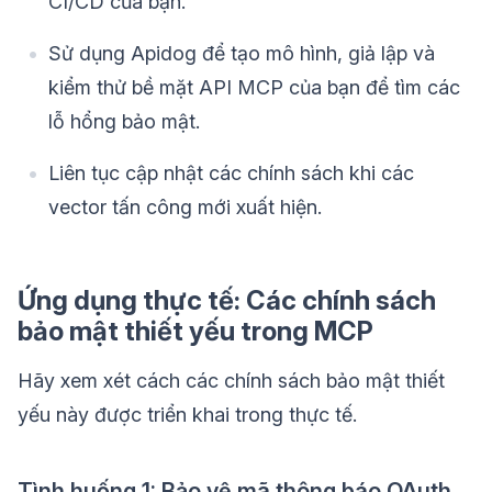
CI/CD của bạn.
Sử dụng Apidog để tạo mô hình, giả lập và
kiểm thử bề mặt API MCP của bạn để tìm các
lỗ hổng bảo mật.
Liên tục cập nhật các chính sách khi các
vector tấn công mới xuất hiện.
Ứng dụng thực tế: Các chính sách
bảo mật thiết yếu trong MCP
Hãy xem xét cách các chính sách bảo mật thiết
yếu này được triển khai trong thực tế.
Tình huống 1: Bảo vệ mã thông báo OAuth