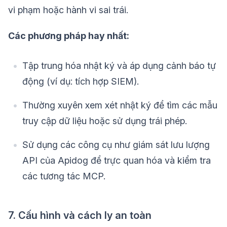
vi phạm hoặc hành vi sai trái.
Các phương pháp hay nhất:
Tập trung hóa nhật ký và áp dụng cảnh báo tự
động (ví dụ: tích hợp SIEM).
Thường xuyên xem xét nhật ký để tìm các mẫu
truy cập dữ liệu hoặc sử dụng trái phép.
Sử dụng các công cụ như giám sát lưu lượng
API của Apidog để trực quan hóa và kiểm tra
các tương tác MCP.
7. Cấu hình và cách ly an toàn