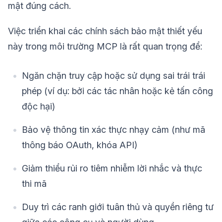
mật đúng cách.
Việc triển khai các chính sách bảo mật thiết yếu
này trong môi trường MCP là rất quan trọng để:
Ngăn chặn truy cập hoặc sử dụng sai trái trái
phép (ví dụ: bởi các tác nhân hoặc kẻ tấn công
độc hại)
Bảo vệ thông tin xác thực nhạy cảm (như mã
thông báo OAuth, khóa API)
Giảm thiểu rủi ro tiêm nhiễm lời nhắc và thực
thi mã
Duy trì các ranh giới tuân thủ và quyền riêng tư