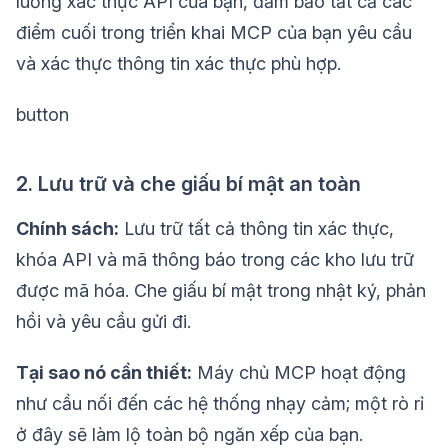
luồng xác thực API của bạn, đảm bảo tất cả các
điểm cuối trong triển khai MCP của bạn yêu cầu
và xác thực thông tin xác thực phù hợp.
button
2. Lưu trữ và che giấu bí mật an toàn
Chính sách:
Lưu trữ tất cả thông tin xác thực,
khóa API và mã thông báo trong các kho lưu trữ
được mã hóa. Che giấu bí mật trong nhật ký, phản
hồi và yêu cầu gửi đi.
Tại sao nó cần thiết:
Máy chủ MCP hoạt động
như cầu nối đến các hệ thống nhạy cảm; một rò rỉ
ở đây sẽ làm lộ toàn bộ ngăn xếp của bạn.