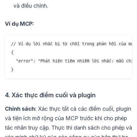
và điều chỉnh.
Ví dụ MCP:
// Ví dụ lời nhắc bị từ chối trong phản hồi của máy 
{

  "error": "Phát hiện tiêm nhiễm lời nhắc: mẫu chỉ d
4. Xác thực điểm cuối và plugin
Chính sách:
Xác thực tất cả các điểm cuối, plugin
và tiện ích mở rộng của MCP trước khi cho phép
tác nhân truy cập. Thực thi danh sách cho phép và