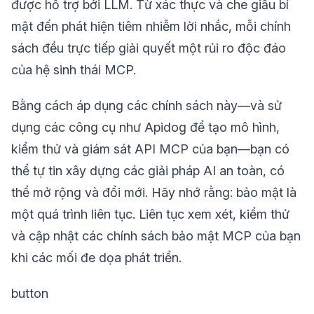
được hỗ trợ bởi LLM. Từ xác thực và che giấu bí
mật đến phát hiện tiêm nhiễm lời nhắc, mỗi chính
sách đều trực tiếp giải quyết một rủi ro độc đáo
của hệ sinh thái MCP.
Bằng cách áp dụng các chính sách này—và sử
dụng các công cụ như Apidog để tạo mô hình,
kiểm thử và giám sát API MCP của bạn—bạn có
thể tự tin xây dựng các giải pháp AI an toàn, có
thể mở rộng và đổi mới. Hãy nhớ rằng: bảo mật là
một quá trình liên tục. Liên tục xem xét, kiểm thử
và cập nhật các chính sách bảo mật MCP của bạn
khi các mối đe dọa phát triển.
button