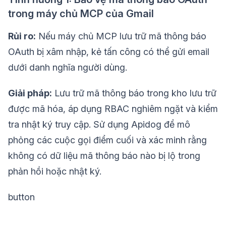
trong máy chủ MCP của Gmail
Rủi ro:
Nếu máy chủ MCP lưu trữ mã thông báo
OAuth bị xâm nhập, kẻ tấn công có thể gửi email
dưới danh nghĩa người dùng.
Giải pháp:
Lưu trữ mã thông báo trong kho lưu trữ
được mã hóa, áp dụng RBAC nghiêm ngặt và kiểm
tra nhật ký truy cập. Sử dụng Apidog để mô
phỏng các cuộc gọi điểm cuối và xác minh rằng
không có dữ liệu mã thông báo nào bị lộ trong
phản hồi hoặc nhật ký.
button