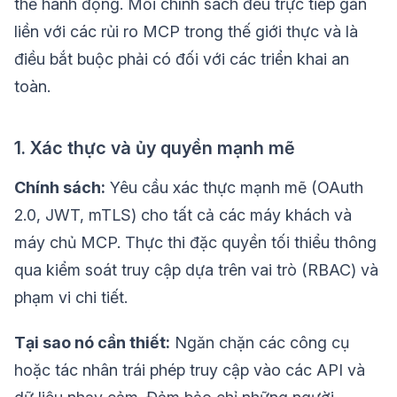
thể hành động. Mỗi chính sách đều trực tiếp gắn
liền với các rủi ro MCP trong thế giới thực và là
điều bắt buộc phải có đối với các triển khai an
toàn.
1. Xác thực và ủy quyền mạnh mẽ
Chính sách:
Yêu cầu xác thực mạnh mẽ (OAuth
2.0, JWT, mTLS) cho tất cả các máy khách và
máy chủ MCP. Thực thi đặc quyền tối thiểu thông
qua kiểm soát truy cập dựa trên vai trò (RBAC) và
phạm vi chi tiết.
Tại sao nó cần thiết:
Ngăn chặn các công cụ
hoặc tác nhân trái phép truy cập vào các API và