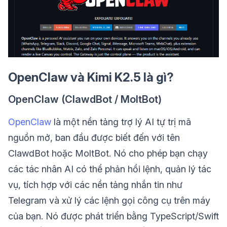
OpenClaw và Kimi K2.5 là gì?
OpenClaw (ClawdBot / MoltBot)
OpenClaw
là một nền tảng trợ lý AI tự trị mã
nguồn mở, ban đầu được biết đến với tên
ClawdBot hoặc MoltBot. Nó cho phép bạn chạy
các tác nhân AI có thể phản hồi lệnh, quản lý tác
vụ, tích hợp với các nền tảng nhắn tin như
Telegram và xử lý các lệnh gọi công cụ trên máy
của bạn. Nó được phát triển bằng TypeScript/Swift