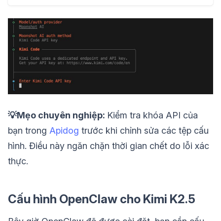
💡Mẹo chuyên nghiệp:
Kiểm tra khóa API của
bạn trong
Apidog
trước khi chỉnh sửa các tệp cấu
hình. Điều này ngăn chặn thời gian chết do lỗi xác
thực.
Cấu hình OpenClaw cho Kimi K2.5