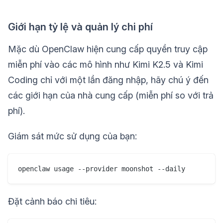
Giới hạn tỷ lệ và quản lý chi phí
Mặc dù OpenClaw hiện cung cấp quyền truy cập
miễn phí vào các mô hình như Kimi K2.5 và Kimi
Coding chỉ với một lần đăng nhập, hãy chú ý đến
các giới hạn của nhà cung cấp (miễn phí so với trả
phí).
Giám sát mức sử dụng của bạn:
Đặt cảnh báo chi tiêu: