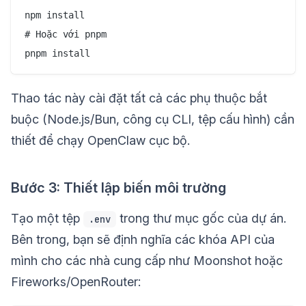
npm install

# Hoặc với pnpm

Thao tác này cài đặt tất cả các phụ thuộc bắt
buộc (Node.js/Bun, công cụ CLI, tệp cấu hình) cần
thiết để chạy OpenClaw cục bộ.
Bước 3: Thiết lập biến môi trường
Tạo một tệp
trong thư mục gốc của dự án.
.env
Bên trong, bạn sẽ định nghĩa các khóa API của
mình cho các nhà cung cấp như Moonshot hoặc
Fireworks/OpenRouter: