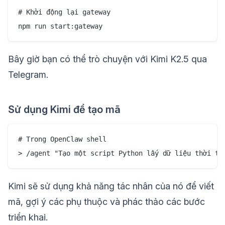
# Khởi động lại gateway

Bây giờ bạn có thể trò chuyện với Kimi K2.5 qua
Telegram.
Sử dụng Kimi để tạo mã
# Trong OpenClaw shell

Kimi sẽ sử dụng khả năng tác nhân của nó để viết
mã, gợi ý các phụ thuộc và phác thảo các bước
triển khai.