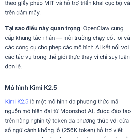
theo giấy phép MIT và hỗ trợ triển khai cục bộ và
trên đám mây.
Tại sao điều này quan trọng
: OpenClaw cung
cấp khung tác nhân — môi trường chạy cốt lõi và
các công cụ cho phép các mô hình AI kết nối với
các tác vụ trong thế giới thực thay vì chỉ suy luận
đơn lẻ.
Mô hình Kimi K2.5
Kimi K2.5
là một mô hình đa phương thức mã
nguồn mở hiện đại từ Moonshot AI, được đào tạo
trên hàng nghìn tỷ token đa phương thức với cửa
sổ ngữ cảnh khổng lồ (256K token) hỗ trợ viết