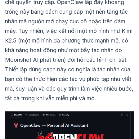
chế quyền truy cập. OpenClaw lấp đầy khoảng
trống này bằng cách cung cấp một nền tảng tác
nhân mã nguồn mở chạy cục bộ hoặc trên đám
mây. Tuy nhiên, việc kết nối một mô hình như Kimi
K2.5 (một mô hình đa phương thức mạnh mẽ, có
khả năng hoạt động như một bầy tác nhân do
Moonshot AI phát triển) đòi hỏi cấu hình chi tiết.
Thiết lập đúng cách này có nghĩa là tác nhân của
bạn có thể thực hiện các tác vụ phức tạp như viết
mã, suy luận và các quy trình làm việc nhiều bước,
tất cả trong khi vẫn miễn phí và mở.