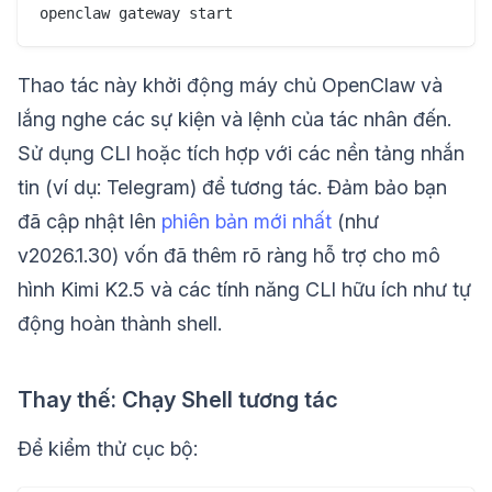
Thao tác này khởi động máy chủ OpenClaw và
lắng nghe các sự kiện và lệnh của tác nhân đến.
Sử dụng CLI hoặc tích hợp với các nền tảng nhắn
tin (ví dụ: Telegram) để tương tác. Đảm bảo bạn
đã cập nhật lên
phiên bản mới nhất
(như
v2026.1.30) vốn đã thêm rõ ràng hỗ trợ cho mô
hình Kimi K2.5 và các tính năng CLI hữu ích như tự
động hoàn thành shell.
Thay thế: Chạy Shell tương tác
Để kiểm thử cục bộ: