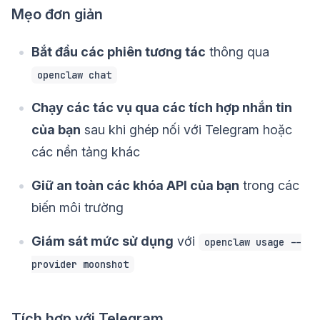
Mẹo đơn giản
Bắt đầu các phiên tương tác
thông qua
openclaw chat
Chạy các tác vụ qua các tích hợp nhắn tin
của bạn
sau khi ghép nối với Telegram hoặc
các nền tảng khác
Giữ an toàn các khóa API của bạn
trong các
biến môi trường
Giám sát mức sử dụng
với
openclaw usage --
provider moonshot
Tích hợp với Telegram