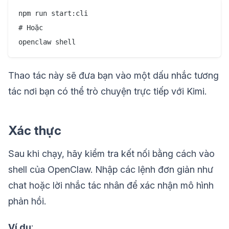
npm run start:cli

# Hoặc

Thao tác này sẽ đưa bạn vào một dấu nhắc tương
tác nơi bạn có thể trò chuyện trực tiếp với Kimi.
Xác thực
Sau khi chạy, hãy kiểm tra kết nối bằng cách vào
shell của OpenClaw. Nhập các lệnh đơn giản như
chat hoặc lời nhắc tác nhân để xác nhận mô hình
phản hồi.
Ví dụ
: