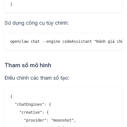
Sử dụng công cụ tùy chỉnh:
Tham số mô hình
Điều chỉnh các tham số tạo:
{

  "chatEngines": {

    "creative": {

      "provider": "moonshot",
