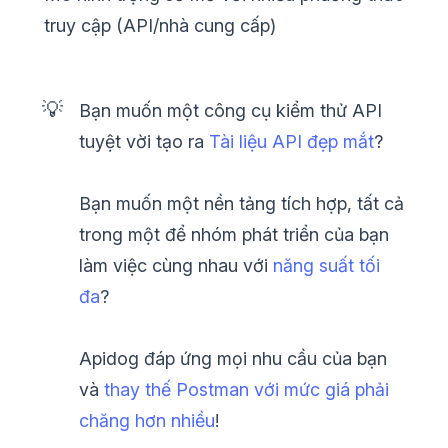
truy cập (API/nhà cung cấp)
💡
Bạn muốn một công cụ kiểm thử API
tuyệt vời tạo ra
Tài liệu API đẹp mắt
?
Bạn muốn một nền tảng tích hợp, tất cả
trong một để nhóm phát triển của bạn
làm việc cùng nhau với
năng suất tối
đa
?
Apidog đáp ứng mọi nhu cầu của bạn
và
thay thế Postman với mức giá phải
chăng hơn nhiều
!