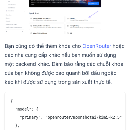
Bạn cũng có thể thêm khóa cho
OpenRouter
hoặc
các nhà cung cấp khác nếu bạn muốn sử dụng
một backend khác. Đảm bảo rằng các chuỗi khóa
của bạn không được bao quanh bởi dấu ngoặc
kép khi được sử dụng trong sản xuất thực tế.
{

  "model": {

    "primary": "openrouter/moonshotai/kimi-k2.5"

  },
