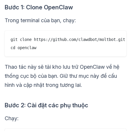
Bước 1: Clone OpenClaw
Trong terminal của bạn, chạy:
git clone https://github.com/clawdbot/moltbot.git op
Thao tác này sẽ tải kho lưu trữ OpenClaw về hệ
thống cục bộ của bạn. Giữ thư mục này để cấu
hình và cập nhật trong tương lai.
Bước 2: Cài đặt các phụ thuộc
Chạy: