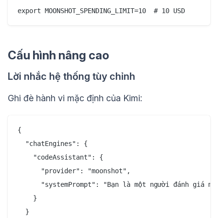
Cấu hình nâng cao
Lời nhắc hệ thống tùy chỉnh
Ghi đè hành vi mặc định của Kimi:
{

  "chatEngines": {

    "codeAssistant": {

      "provider": "moonshot",

      "systemPrompt": "Bạn là một người đánh giá mã
    }

  }
