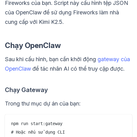
Fireworks của bạn. Script này cấu hình tệp JSON
của OpenClaw để sử dụng Fireworks làm nhà
cung cấp với Kimi K2.5.
Chạy OpenClaw
Sau khi cấu hình, bạn cần khởi động
gateway của
OpenClaw
để tác nhân AI có thể truy cập được.
Chạy Gateway
Trong thư mục dự án của bạn:
npm run start:gateway

# Hoặc nếu sử dụng CLI
