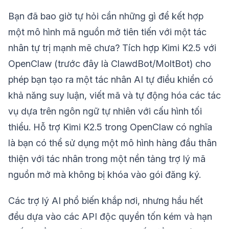
Bạn đã bao giờ tự hỏi cần những gì để kết hợp
một mô hình mã nguồn mở tiên tiến với một tác
nhân tự trị mạnh mẽ chưa? Tích hợp Kimi K2.5 với
OpenClaw (trước đây là ClawdBot/MoltBot) cho
phép bạn tạo ra một tác nhân AI tự điều khiển có
khả năng suy luận, viết mã và tự động hóa các tác
vụ dựa trên ngôn ngữ tự nhiên với cấu hình tối
thiểu. Hỗ trợ Kimi K2.5 trong OpenClaw có nghĩa
là bạn có thể sử dụng một mô hình hàng đầu thân
thiện với tác nhân trong một nền tảng trợ lý mã
nguồn mở mà không bị khóa vào gói đăng ký.
Các trợ lý AI phổ biến khắp nơi, nhưng hầu hết
đều dựa vào các API độc quyền tốn kém và hạn