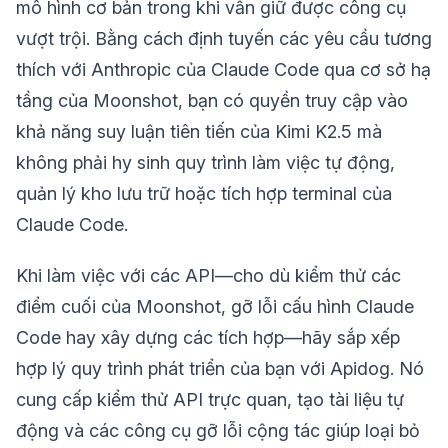
mô hình cơ bản trong khi vẫn giữ được công cụ
vượt trội. Bằng cách định tuyến các yêu cầu tương
thích với Anthropic của Claude Code qua cơ sở hạ
tầng của Moonshot, bạn có quyền truy cập vào
khả năng suy luận tiên tiến của Kimi K2.5 mà
không phải hy sinh quy trình làm việc tự động,
quản lý kho lưu trữ hoặc tích hợp terminal của
Claude Code.
Khi làm việc với các API—cho dù kiểm thử các
điểm cuối của Moonshot, gỡ lỗi cấu hình Claude
Code hay xây dựng các tích hợp—hãy sắp xếp
hợp lý quy trình phát triển của bạn với Apidog. Nó
cung cấp kiểm thử API trực quan, tạo tài liệu tự
động và các công cụ gỡ lỗi cộng tác giúp loại bỏ