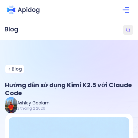
Blog
Hướng dẫn sử dụng Kimi K2.5 với Claude
Code
Ashley Goolam
3 tháng 2 2026