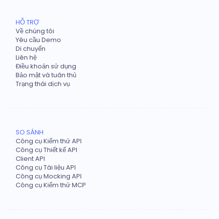
HỖ TRỢ
Về chúng tôi
Yêu cầu Demo
Di chuyển
Liên hệ
Điều khoản sử dụng
Bảo mật và tuân thủ
Trạng thái dịch vụ
SO SÁNH
Công cụ Kiểm thử API
Công cụ Thiết kế API
Client API
Công cụ Tài liệu API
Công cụ Mocking API
Công cụ Kiểm thử MCP