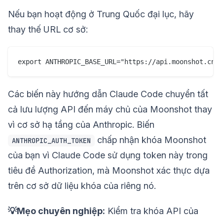
Nếu bạn hoạt động ở Trung Quốc đại lục, hãy
thay thế URL cơ sở:
Các biến này hướng dẫn Claude Code chuyển tất
cả lưu lượng API đến máy chủ của Moonshot thay
vì cơ sở hạ tầng của Anthropic. Biến
chấp nhận khóa Moonshot
ANTHROPIC_AUTH_TOKEN
của bạn vì Claude Code sử dụng token này trong
tiêu đề Authorization, mà Moonshot xác thực dựa
trên cơ sở dữ liệu khóa của riêng nó.
💡Mẹo chuyên nghiệp:
Kiểm tra khóa API của