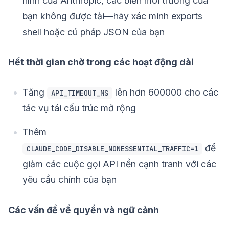
hình của Anthropic, các biến môi trường của
bạn không được tải—hãy xác minh exports
shell hoặc cú pháp JSON của bạn
Hết thời gian chờ trong các hoạt động dài
Tăng
lên hơn 600000 cho các
API_TIMEOUT_MS
tác vụ tái cấu trúc mở rộng
Thêm
để
CLAUDE_CODE_DISABLE_NONESSENTIAL_TRAFFIC=1
giảm các cuộc gọi API nền cạnh tranh với các
yêu cầu chính của bạn
Các vấn đề về quyền và ngữ cảnh