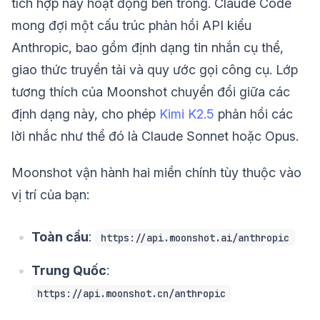
tích hợp này hoạt động bên trong. Claude Code
mong đợi một cấu trúc phản hồi API kiểu
Anthropic, bao gồm định dạng tin nhắn cụ thể,
giao thức truyền tải và quy ước gọi công cụ. Lớp
tương thích của Moonshot chuyển đổi giữa các
định dạng này, cho phép
Kimi K2.5
phản hồi các
lời nhắc như thể đó là Claude Sonnet hoặc Opus.
Moonshot vận hành hai miền chính tùy thuộc vào
vị trí của bạn:
Toàn cầu
:
https://api.moonshot.ai/anthropic
Trung Quốc
:
https://api.moonshot.cn/anthropic