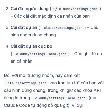
Cài đặt người dùng
(
)
~/.claude/settings.json
– Các cài đặt mặc định cá nhân của bạn
Cài đặt dự án
(
) – Cấu
.claude/settings.json
hình nhóm dùng chung
Cài đặt dự án cục bộ
(
) – Các ghi đè dự
.claude/settings.local.json
án cá nhân
Đối với môi trường nhóm, hãy cam kết
vào kho lưu trữ của bạn với
.claude/settings.json
cấu hình dùng chung, trong khi giữ các khóa API
riêng lẻ trong
(mà
.claude/settings.local.json
Claude Code tự động bỏ qua git). Ví dụ: