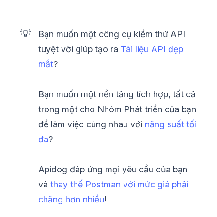
💡
Bạn muốn một công cụ kiểm thử API
tuyệt vời giúp tạo ra
Tài liệu API đẹp
mắt
?
Bạn muốn một nền tảng tích hợp, tất cả
trong một cho Nhóm Phát triển của bạn
để làm việc cùng nhau với
năng suất tối
đa
?
Apidog đáp ứng mọi yêu cầu của bạn
và
thay thế Postman với mức giá phải
chăng hơn nhiều
!