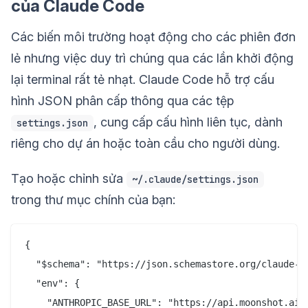
của Claude Code
Các biến môi trường hoạt động cho các phiên đơn
lẻ nhưng việc duy trì chúng qua các lần khởi động
lại terminal rất tẻ nhạt. Claude Code hỗ trợ cấu
hình JSON phân cấp thông qua các tệp
, cung cấp cấu hình liên tục, dành
settings.json
riêng cho dự án hoặc toàn cầu cho người dùng.
Tạo hoặc chỉnh sửa
~/.claude/settings.json
trong thư mục chính của bạn:
{

  "$schema": "https://json.schemastore.org/claude-co
  "env": {

    "ANTHROPIC_BASE_URL": "https://api.moonshot.ai/a