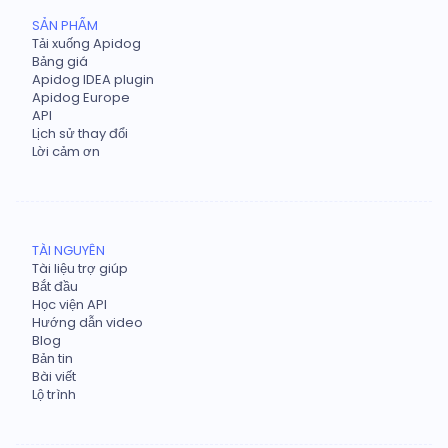
SẢN PHẨM
Tải xuống Apidog
Bảng giá
Apidog IDEA plugin
Apidog Europe
API
Lịch sử thay đổi
Lời cảm ơn
TÀI NGUYÊN
Tài liệu trợ giúp
Bắt đầu
Học viện API
Hướng dẫn video
Blog
Bản tin
Bài viết
Lộ trình