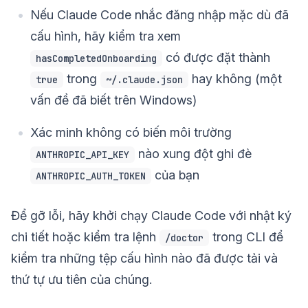
Nếu Claude Code nhắc đăng nhập mặc dù đã
cấu hình, hãy kiểm tra xem
có được đặt thành
hasCompletedOnboarding
trong
hay không (một
true
~/.claude.json
vấn đề đã biết trên Windows)
Xác minh không có biến môi trường
nào xung đột ghi đè
ANTHROPIC_API_KEY
của bạn
ANTHROPIC_AUTH_TOKEN
Để gỡ lỗi, hãy khởi chạy Claude Code với nhật ký
chi tiết hoặc kiểm tra lệnh
trong CLI để
/doctor
kiểm tra những tệp cấu hình nào đã được tải và
thứ tự ưu tiên của chúng.