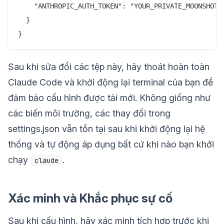
    "ANTHROPIC_AUTH_TOKEN": "YOUR_PRIVATE_MOONSHOT_K
  }

Sau khi sửa đổi các tệp này, hãy thoát hoàn toàn
Claude Code và khởi động lại terminal của bạn để
đảm bảo cấu hình được tải mới. Không giống như
các biến môi trường, các thay đổi trong
settings.json vẫn tồn tại sau khi khởi động lại hệ
thống và tự động áp dụng bất cứ khi nào bạn khởi
chạy
.
claude
Xác minh và Khắc phục sự cố
Sau khi cấu hình, hãy xác minh tích hợp trước khi