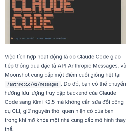
Việc tích hợp hoạt động là do Claude Code giao
tiếp thông qua đặc tả API Anthropic Messages, và
Moonshot cung cấp một điểm cuối giống hệt tại
. Do đó, bạn có thể chuyển
/anthropic/v1/messages
hướng lưu lượng truy cập backend của Claude
Code sang Kimi K2.5 mà không cần sửa đổi công
cụ CLI, giữ nguyên thói quen hiện có của bạn
trong khi mở khóa một nhà cung cấp mô hình thay
thế.