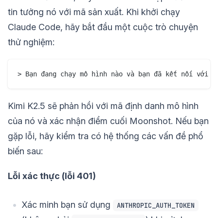
tin tưởng nó với mã sản xuất. Khi khởi chạy
Claude Code, hãy bắt đầu một cuộc trò chuyện
thử nghiệm:
Kimi K2.5 sẽ phản hồi với mã định danh mô hình
của nó và xác nhận điểm cuối Moonshot. Nếu bạn
gặp lỗi, hãy kiểm tra có hệ thống các vấn đề phổ
biến sau:
Lỗi xác thực (lỗi 401)
Xác minh bạn sử dụng
ANTHROPIC_AUTH_TOKEN