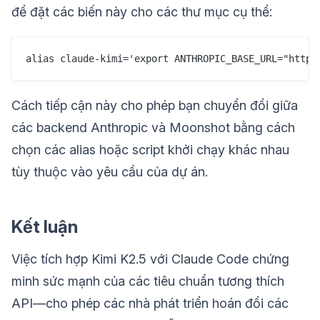
để đặt các biến này cho các thư mục cụ thể:
Cách tiếp cận này cho phép bạn chuyển đổi giữa
các backend Anthropic và Moonshot bằng cách
chọn các alias hoặc script khởi chạy khác nhau
tùy thuộc vào yêu cầu của dự án.
Kết luận
Việc tích hợp Kimi K2.5 với Claude Code chứng
minh sức mạnh của các tiêu chuẩn tương thích
API—cho phép các nhà phát triển hoán đổi các