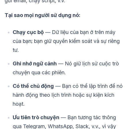
gửi email, chạy script, v.v.
Tại sao mọi người sử dụng nó:
Chạy cục bộ
— Dữ liệu của bạn ở trên máy
của bạn; bạn giữ quyền kiểm soát và sự riêng
tư.
Ghi nhớ ngữ cảnh
— Nó giữ lịch sử cuộc trò
chuyện qua các phiên.
Có thể chủ động
— Bạn có thể lập trình để nó
hành động theo lịch trình hoặc sự kiện kích
hoạt.
Ưu tiên trò chuyện
— Bạn tương tác thông
qua Telegram, WhatsApp, Slack, v.v., vì vậy