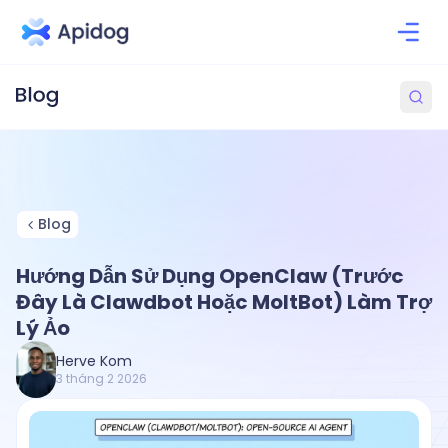
Blog
Hướng Dẫn Sử Dụng OpenClaw (Trước
Đây Là Clawdbot Hoặc MoltBot) Làm Trợ
Lý Ảo
Herve Kom
3 tháng 2 2026