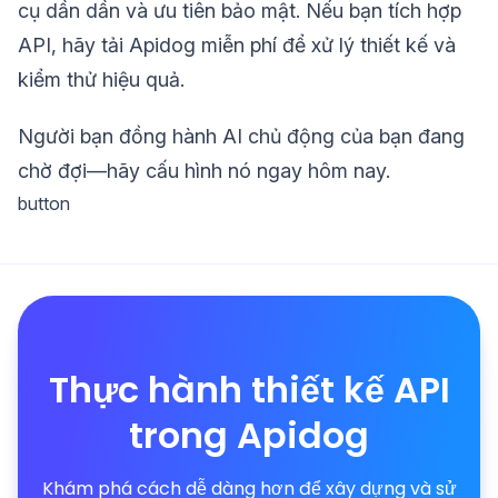
cụ dần dần và ưu tiên bảo mật. Nếu bạn tích hợp
API, hãy tải Apidog miễn phí để xử lý thiết kế và
kiểm thử hiệu quả.
Người bạn đồng hành AI chủ động của bạn đang
chờ đợi—hãy cấu hình nó ngay hôm nay.
button
Thực hành thiết kế API
trong Apidog
Khám phá cách dễ dàng hơn để xây dựng và sử