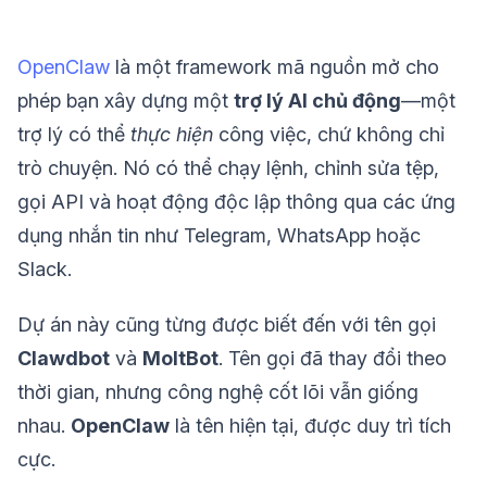
OpenClaw
là một framework mã nguồn mở cho
phép bạn xây dựng một
trợ lý AI chủ động
—một
trợ lý có thể
thực hiện
công việc, chứ không chỉ
trò chuyện. Nó có thể chạy lệnh, chỉnh sửa tệp,
gọi API và hoạt động độc lập thông qua các ứng
dụng nhắn tin như Telegram, WhatsApp hoặc
Slack.
Dự án này cũng từng được biết đến với tên gọi
Clawdbot
và
MoltBot
. Tên gọi đã thay đổi theo
thời gian, nhưng công nghệ cốt lõi vẫn giống
nhau.
OpenClaw
là tên hiện tại, được duy trì tích
cực.