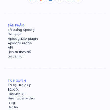
SẢN PHẨM
Tải xuống Apidog
Bảng giá
Apidog IDEA plugin
Apidog Europe
API
Lịch sử thay đổi
Lời cảm ơn
TÀI NGUYÊN
Tài liệu trợ giúp
Bắt đầu
Học viện API
Hướng dẫn video
Blog
Bản tin