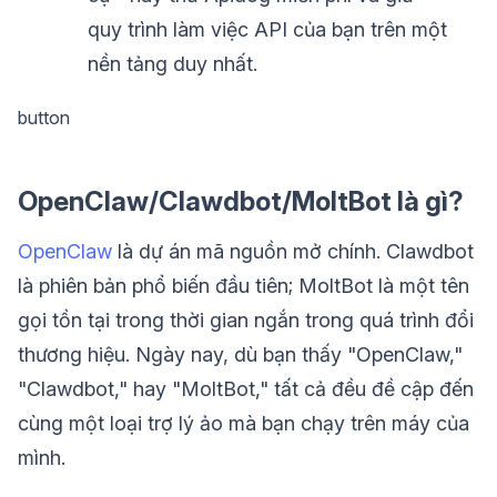
quy trình làm việc API của bạn trên một
nền tảng duy nhất.
button
OpenClaw/Clawdbot/MoltBot là gì?
OpenClaw
là dự án mã nguồn mở chính. Clawdbot
là phiên bản phổ biến đầu tiên; MoltBot là một tên
gọi tồn tại trong thời gian ngắn trong quá trình đổi
thương hiệu. Ngày nay, dù bạn thấy "OpenClaw,"
"Clawdbot," hay "MoltBot," tất cả đều đề cập đến
cùng một loại trợ lý ảo mà bạn chạy trên máy của
mình.