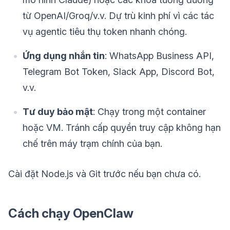
từ OpenAI/Groq/v.v. Dự trù kinh phí vì các tác
vụ agentic tiêu thụ token nhanh chóng.
Ứng dụng nhắn tin
: WhatsApp Business API,
Telegram Bot Token, Slack App, Discord Bot,
v.v.
Tư duy bảo mật
: Chạy trong một container
hoặc VM. Tránh cấp quyền truy cập không hạn
chế trên máy trạm chính của bạn.
Cài đặt Node.js và Git trước nếu bạn chưa có.
Cách chạy OpenClaw