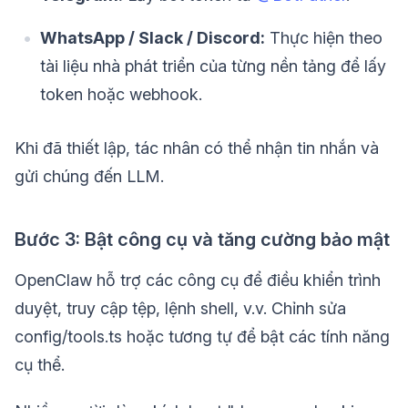
WhatsApp / Slack / Discord:
Thực hiện theo
tài liệu nhà phát triển của từng nền tảng để lấy
token hoặc webhook.
Khi đã thiết lập, tác nhân có thể nhận tin nhắn và
gửi chúng đến LLM.
Bước 3: Bật công cụ và tăng cường bảo mật
OpenClaw hỗ trợ các công cụ để điều khiển trình
duyệt, truy cập tệp, lệnh shell, v.v. Chỉnh sửa
config/tools.ts hoặc tương tự để bật các tính năng
cụ thể.