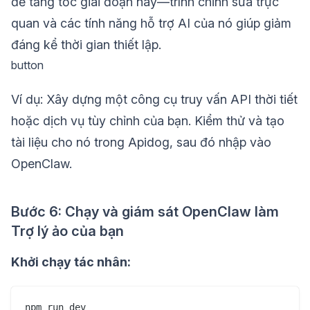
để tăng tốc giai đoạn này—trình chỉnh sửa trực
quan và các tính năng hỗ trợ AI của nó giúp giảm
đáng kể thời gian thiết lập.
button
Ví dụ: Xây dựng một công cụ truy vấn API thời tiết
hoặc dịch vụ tùy chỉnh của bạn. Kiểm thử và tạo
tài liệu cho nó trong Apidog, sau đó nhập vào
OpenClaw.
Bước 6: Chạy và giám sát OpenClaw làm
Trợ lý ảo của bạn
Khởi chạy tác nhân:
npm run dev