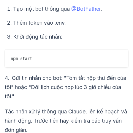
Tạo một bot thông qua
@BotFather
.
Thêm token vào .env.
Khởi động tác nhân:
npm start
4. Gửi tin nhắn cho bot: "Tóm tắt hộp thư đến của
tôi" hoặc "Dời lịch cuộc họp lúc 3 giờ chiều của
tôi."
Tác nhân xử lý thông qua Claude, lên kế hoạch và
hành động. Trước tiên hãy kiểm tra các truy vấn
đơn giản.