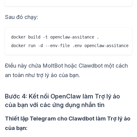
Sau đó chạy:
docker build -t openclaw-assitance .

Điều này chứa MoltBot hoặc Clawdbot một cách
an toàn như trợ lý ảo của bạn.
Bước 4: Kết nối OpenClaw làm Trợ lý ảo
của bạn với các ứng dụng nhắn tin
Thiết lập Telegram cho Clawdbot làm Trợ lý ảo
của bạn: