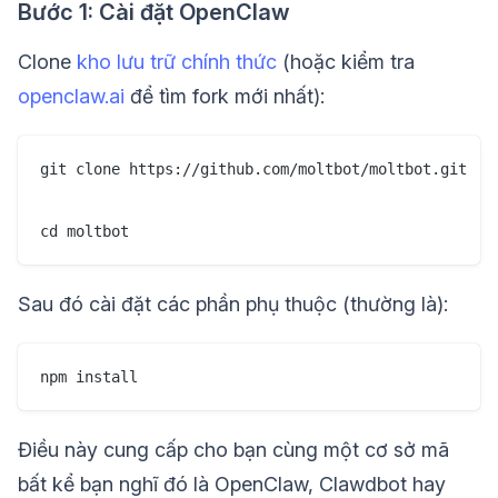
Bước 1: Cài đặt OpenClaw
Clone
kho lưu trữ chính thức
(hoặc kiểm tra
openclaw.ai
để tìm fork mới nhất):
git clone https://github.com/moltbot/moltbot.git

cd moltbot
Sau đó cài đặt các phần phụ thuộc (thường là):
npm install
Điều này cung cấp cho bạn cùng một cơ sở mã
bất kể bạn nghĩ đó là OpenClaw, Clawdbot hay