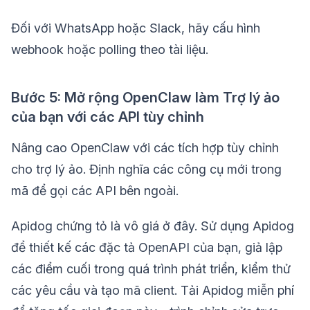
Đối với WhatsApp hoặc Slack, hãy cấu hình
webhook hoặc polling theo tài liệu.
Bước 5: Mở rộng OpenClaw làm Trợ lý ảo
của bạn với các API tùy chỉnh
Nâng cao OpenClaw với các tích hợp tùy chỉnh
cho trợ lý ảo. Định nghĩa các công cụ mới trong
mã để gọi các API bên ngoài.
Apidog chứng tỏ là vô giá ở đây. Sử dụng Apidog
để thiết kế các đặc tả OpenAPI của bạn, giả lập
các điểm cuối trong quá trình phát triển, kiểm thử
các yêu cầu và tạo mã client. Tải Apidog miễn phí