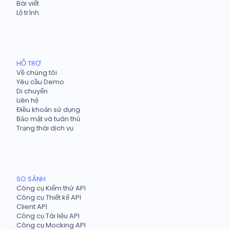
Bài viết
Lộ trình
HỖ TRỢ
Về chúng tôi
Yêu cầu Demo
Di chuyển
Liên hệ
Điều khoản sử dụng
Bảo mật và tuân thủ
Trạng thái dịch vụ
SO SÁNH
Công cụ Kiểm thử API
Công cụ Thiết kế API
Client API
Công cụ Tài liệu API
Công cụ Mocking API