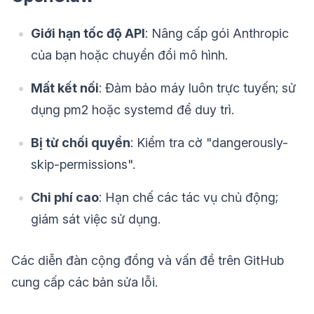
Giới hạn tốc độ API
: Nâng cấp gói Anthropic
của bạn hoặc chuyển đổi mô hình.
Mất kết nối
: Đảm bảo máy luôn trực tuyến; sử
dụng pm2 hoặc systemd để duy trì.
Bị từ chối quyền
: Kiểm tra cờ "dangerously-
skip-permissions".
Chi phí cao
: Hạn chế các tác vụ chủ động;
giám sát việc sử dụng.
Các diễn đàn cộng đồng và vấn đề trên GitHub
cung cấp các bản sửa lỗi.