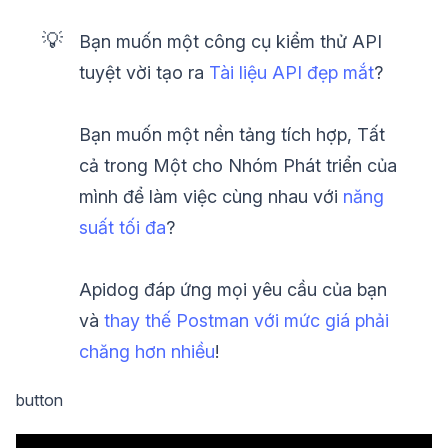
💡
Bạn muốn một công cụ kiểm thử API
tuyệt vời tạo ra
Tài liệu API đẹp mắt
?
Bạn muốn một nền tảng tích hợp, Tất
cả trong Một cho Nhóm Phát triển của
mình để làm việc cùng nhau với
năng
suất tối đa
?
Apidog đáp ứng mọi yêu cầu của bạn
và
thay thế Postman với mức giá phải
chăng hơn nhiều
!
button