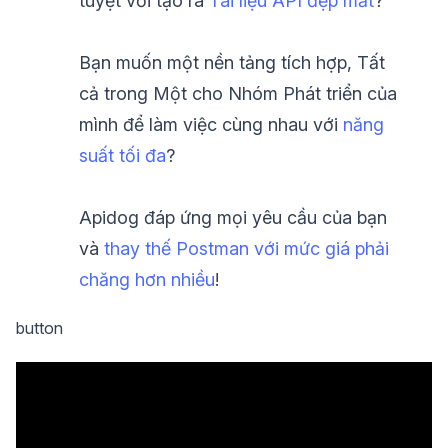
tuyệt vời tạo ra
Tài liệu API đẹp mắt
?
Bạn muốn một nền tảng tích hợp, Tất
cả trong Một cho Nhóm Phát triển của
mình để làm việc cùng nhau với
năng
suất tối đa
?
Apidog đáp ứng mọi yêu cầu của bạn
và
thay thế Postman với mức giá phải
chăng hơn nhiều
!
button