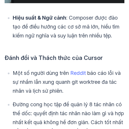
Hiệu suất & Ngữ cảnh
: Composer được đào
tạo để điều hướng các cơ sở mã lớn, hiểu tìm
kiếm ngữ nghĩa và suy luận trên nhiều tệp.
Đánh đổi và Thách thức của Cursor
Một số người dùng trên
Reddit
báo cáo lỗi và
sự nhầm lẫn xung quanh git worktree đa tác
nhân và lịch sử phiên.
Đường cong học tập để quản lý 8 tác nhân có
thể dốc: quyết định tác nhân nào làm gì và hợp
nhất kết quả không hề đơn giản. Cách tốt nhất