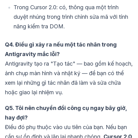
Trong Cursor 2.0: có, thông qua một trình
duyệt nhúng trong trình chỉnh sửa mã với tính
năng kiểm tra DOM.
Q4. Điều gì xảy ra nếu một tác nhân trong
Antigravity mắc lỗi?
Antigravity tạo ra "Tạo tác" — bao gồm kế hoạch,
ảnh chụp màn hình và nhật ký — để bạn có thể
xem lại những gì tác nhân đã làm và sửa chữa
hoặc giao lại nhiệm vụ.
Q5. Tôi nên chuyển đổi công cụ ngay bây giờ,
hay đợi?
Điều đó phụ thuộc vào ưu tiên của bạn. Nếu bạn
cần sự ổn định và lặp lại nhanh chóng,
Cursor 2.0