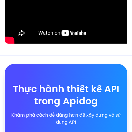
Thực hành thiết kế API
trong Apidog
Khám phá cách dễ dàng hơn để xây dựng và sử
dụng API