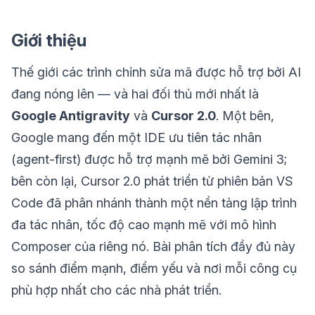
Giới thiệu
Thế giới các trình chỉnh sửa mã được hỗ trợ bởi AI
đang nóng lên — và hai đối thủ mới nhất là
Google Antigravity
và
Cursor 2.0
. Một bên,
Google mang đến một IDE ưu tiên tác nhân
(agent-first) được hỗ trợ mạnh mẽ bởi Gemini 3;
bên còn lại, Cursor 2.0 phát triển từ phiên bản VS
Code đã phân nhánh thành một nền tảng lập trình
đa tác nhân, tốc độ cao mạnh mẽ với mô hình
Composer của riêng nó. Bài phân tích đầy đủ này
so sánh điểm mạnh, điểm yếu và nơi mỗi công cụ
phù hợp nhất cho các nhà phát triển.