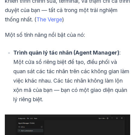
khiển trình chỉnh sửa, terminal, và thậm chí cả trình
duyệt của bạn — tất cả trong một trải nghiệm
thống nhất. (
The Verge
)
Một số tính năng nổi bật của nó:
Trình quản lý tác nhân (Agent Manager)
:
Một cửa sổ riêng biệt để tạo, điều phối và
quan sát các tác nhân trên các không gian làm
việc khác nhau. Các tác nhân không làm lộn
xộn mã của bạn — bạn có một giao diện quản
lý riêng biệt.