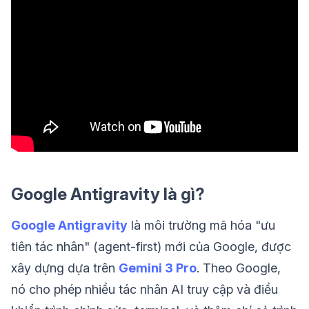
Google Antigravity là gì?
Google Antigravity
là môi trường mã hóa "ưu
tiên tác nhân" (agent-first) mới của Google, được
xây dựng dựa trên
Gemini 3 Pro
. Theo Google,
nó cho phép nhiều tác nhân AI truy cập và điều