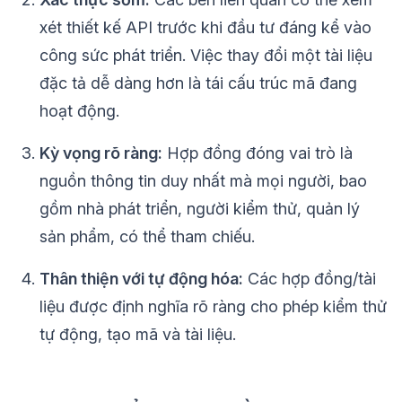
xét thiết kế API trước khi đầu tư đáng kể vào
công sức phát triển. Việc thay đổi một tài liệu
đặc tả dễ dàng hơn là tái cấu trúc mã đang
hoạt động.
Kỳ vọng rõ ràng:
Hợp đồng đóng vai trò là
nguồn thông tin duy nhất mà mọi người, bao
gồm nhà phát triển, người kiểm thử, quản lý
sản phẩm, có thể tham chiếu.
Thân thiện với tự động hóa:
Các hợp đồng/tài
liệu được định nghĩa rõ ràng cho phép kiểm thử
tự động, tạo mã và tài liệu.