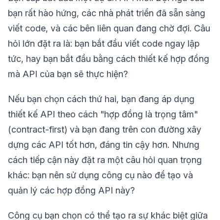
bạn rất hào hứng, các nhà phát triển đã sẵn sàng
viết code, và các bên liên quan đang chờ đợi. Câu
hỏi lớn đặt ra là: bạn bắt đầu viết code ngay lập
tức, hay bạn bắt đầu bằng cách thiết kế hợp đồng
mà API của bạn sẽ thực hiện?
Nếu bạn chọn cách thứ hai, bạn đang áp dụng
thiết kế API theo cách "hợp đồng là trọng tâm"
(contract-first) và bạn đang trên con đường xây
dựng các API tốt hơn, đáng tin cậy hơn. Nhưng
cách tiếp cận này đặt ra một câu hỏi quan trọng
khác: bạn nên sử dụng công cụ nào để tạo và
quản lý các hợp đồng API này?
Công cụ bạn chọn có thể tạo ra sự khác biệt giữa