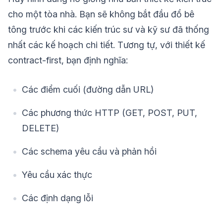
cho một tòa nhà. Bạn sẽ không bắt đầu đổ bê
tông trước khi các kiến trúc sư và kỹ sư đã thống
nhất các kế hoạch chi tiết. Tương tự, với thiết kế
contract-first, bạn định nghĩa:
Các điểm cuối (đường dẫn URL)
Các phương thức HTTP (GET, POST, PUT,
DELETE)
Các schema yêu cầu và phản hồi
Yêu cầu xác thực
Các định dạng lỗi