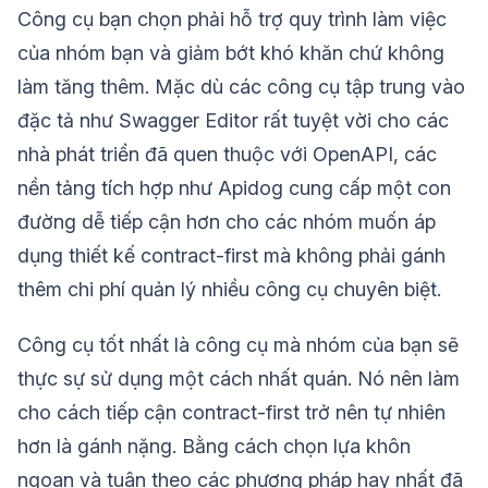
Công cụ bạn chọn phải hỗ trợ quy trình làm việc
của nhóm bạn và giảm bớt khó khăn chứ không
làm tăng thêm. Mặc dù các công cụ tập trung vào
đặc tả như Swagger Editor rất tuyệt vời cho các
nhà phát triển đã quen thuộc với OpenAPI, các
nền tảng tích hợp như Apidog cung cấp một con
đường dễ tiếp cận hơn cho các nhóm muốn áp
dụng thiết kế contract-first mà không phải gánh
thêm chi phí quản lý nhiều công cụ chuyên biệt.
Công cụ tốt nhất là công cụ mà nhóm của bạn sẽ
thực sự sử dụng một cách nhất quán. Nó nên làm
cho cách tiếp cận contract-first trở nên tự nhiên
hơn là gánh nặng. Bằng cách chọn lựa khôn
ngoan và tuân theo các phương pháp hay nhất đã