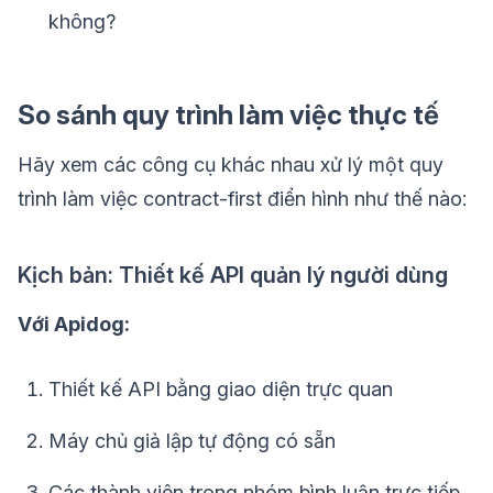
không?
So sánh quy trình làm việc thực tế
Hãy xem các công cụ khác nhau xử lý một quy
trình làm việc contract-first điển hình như thế nào:
Kịch bản: Thiết kế API quản lý người dùng
Với Apidog:
Thiết kế API bằng giao diện trực quan
Máy chủ giả lập tự động có sẵn
Các thành viên trong nhóm bình luận trực tiếp