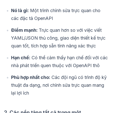
Nó là gì:
Một trình chỉnh sửa trực quan cho
các đặc tả OpenAPI
Điểm mạnh:
Trực quan hơn so với việc viết
YAML/JSON thủ công, giao diện thiết kế trực
quan tốt, tích hợp sẵn tính năng xác thực
Hạn chế:
Có thể cảm thấy hạn chế đối với các
nhà phát triển quen thuộc với OpenAPI thô
Phù hợp nhất cho:
Các đội ngũ có trình độ kỹ
thuật đa dạng, nơi chỉnh sửa trực quan mang
lại lợi ích
2. Các nền tảng tất cả trong một