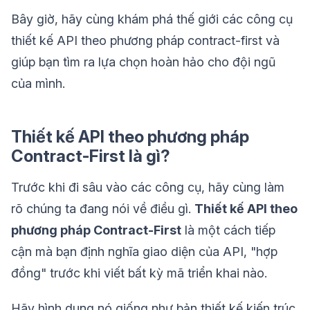
Bây giờ, hãy cùng khám phá thế giới các công cụ
thiết kế API theo phương pháp contract-first và
giúp bạn tìm ra lựa chọn hoàn hảo cho đội ngũ
của mình.
Thiết kế API theo phương pháp
Contract-First là gì?
Trước khi đi sâu vào các công cụ, hãy cùng làm
rõ chúng ta đang nói về điều gì.
Thiết kế API theo
phương pháp Contract-First
là một cách tiếp
cận mà bạn định nghĩa giao diện của API, "hợp
đồng" trước khi viết bất kỳ mã triển khai nào.
Hãy hình dung nó giống như bản thiết kế kiến trúc