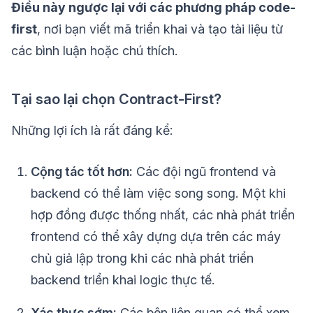
Điều này ngược lại với các phương pháp code-
first
, nơi bạn viết mã triển khai và tạo tài liệu từ
các bình luận hoặc chú thích.
Tại sao lại chọn Contract-First?
Những lợi ích là rất đáng kể:
Cộng tác tốt hơn:
Các đội ngũ frontend và
backend có thể làm việc song song. Một khi
hợp đồng được thống nhất, các nhà phát triển
frontend có thể xây dựng dựa trên các máy
chủ giả lập trong khi các nhà phát triển
backend triển khai logic thực tế.
Xác thực sớm:
Các bên liên quan có thể xem