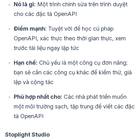
Nó là gì:
Một trình chỉnh sửa trên trình duyệt
cho các đặc tả OpenAPI
Điểm mạnh:
Tuyệt vời để học cú pháp
OpenAPI, xác thực theo thời gian thực, xem
trước tài liệu ngay lập tức
Hạn chế:
Chủ yếu là một công cụ đơn năng;
bạn sẽ cần các công cụ khác để kiểm thử, giả
lập và cộng tác
Phù hợp nhất cho:
Các nhà phát triển muốn
một môi trường sạch, tập trung để viết các đặc
tả OpenAPI
Stoplight Studio