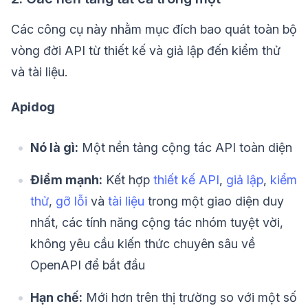
Các công cụ này nhằm mục đích bao quát toàn bộ
vòng đời API từ thiết kế và giả lập đến kiểm thử
và tài liệu.
Apidog
Nó là gì:
Một nền tảng cộng tác API toàn diện
Điểm mạnh:
Kết hợp
thiết kế API
,
giả lập
,
kiểm
thử
,
gỡ lỗi
và
tài liệu
trong một giao diện duy
nhất, các tính năng cộng tác nhóm tuyệt vời,
không yêu cầu kiến thức chuyên sâu về
OpenAPI để bắt đầu
Hạn chế:
Mới hơn trên thị trường so với một số