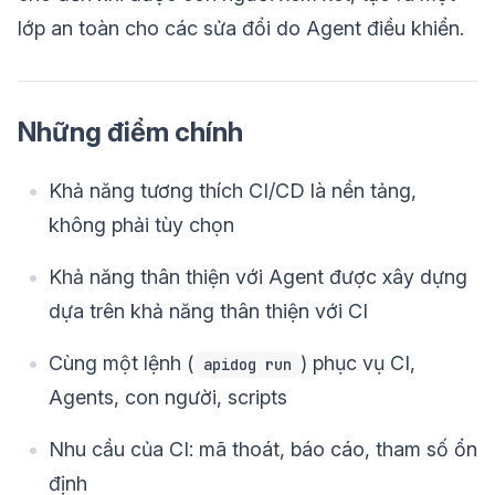
lớp an toàn cho các sửa đổi do Agent điều khiển.
Những điểm chính
Khả năng tương thích CI/CD là nền tảng,
không phải tùy chọn
Khả năng thân thiện với Agent được xây dựng
dựa trên khả năng thân thiện với CI
Cùng một lệnh (
) phục vụ CI,
apidog run
Agents, con người, scripts
Nhu cầu của CI: mã thoát, báo cáo, tham số ổn
định