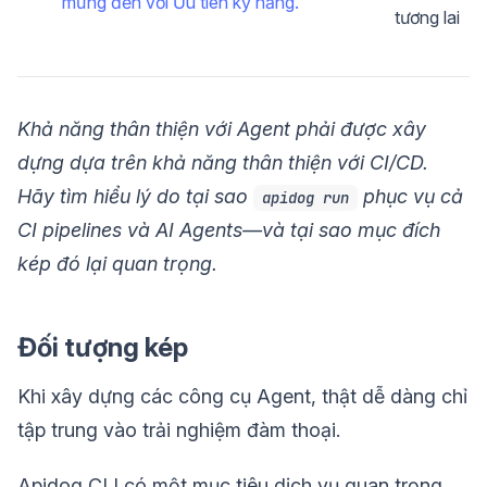
mừng đến với Ưu tiên kỹ năng.
tương lai
Khả năng thân thiện với Agent phải được xây
dựng dựa trên khả năng thân thiện với CI/CD.
Hãy tìm hiểu lý do tại sao
phục vụ cả
apidog run
CI pipelines và AI Agents—và tại sao mục đích
kép đó lại quan trọng.
Đối tượng kép
Khi xây dựng các công cụ Agent, thật dễ dàng chỉ
tập trung vào trải nghiệm đàm thoại.
Apidog CLI có một mục tiêu dịch vụ quan trọng