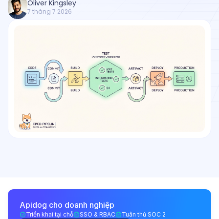
Oliver Kingsley
7 tháng 7 2026
Apidog cho doanh nghiệp
Triển khai tại chỗ
SSO & RBAC
Tuân thủ SOC 2