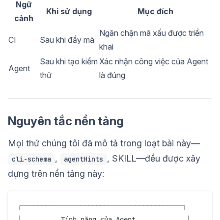
Ngữ
Khi sử dụng
Mục đích
cảnh
Ngăn chặn mã xấu được triển
CI
Sau khi đẩy mã
khai
Sau khi tạo kiểm
Xác nhận công việc của Agent
Agent
thử
là đúng
Nguyên tắc nền tảng
Mọi thứ chúng tôi đã mô tả trong loạt bài này—
,
, SKILL—đều được xây
cli-schema
agentHints
dựng trên nền tảng này:
┌─────────────────────────────────────────┐

│          Tính năng của Agent             │
