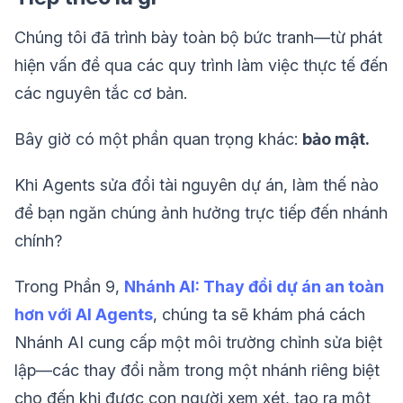
Chúng tôi đã trình bày toàn bộ bức tranh—từ phát
hiện vấn đề qua các quy trình làm việc thực tế đến
các nguyên tắc cơ bản.
Bây giờ có một phần quan trọng khác:
bảo mật.
Khi Agents sửa đổi tài nguyên dự án, làm thế nào
để bạn ngăn chúng ảnh hưởng trực tiếp đến nhánh
chính?
Trong Phần 9,
Nhánh AI: Thay đổi dự án an toàn
hơn với AI Agents
, chúng ta sẽ khám phá cách
Nhánh AI cung cấp một môi trường chỉnh sửa biệt
lập—các thay đổi nằm trong một nhánh riêng biệt
cho đến khi được con người xem xét, tạo ra một