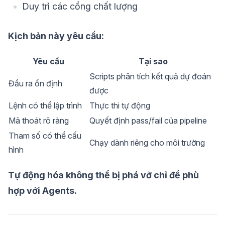
Duy trì các cổng chất lượng
Kịch bản này yêu cầu:
Yêu cầu
Tại sao
Scripts phân tích kết quả dự đoán
Đầu ra ổn định
được
Lệnh có thể lập trình
Thực thi tự động
Mã thoát rõ ràng
Quyết định pass/fail của pipeline
Tham số có thể cấu
Chạy dành riêng cho môi trường
hình
Tự động hóa không thể bị phá vỡ chỉ để phù
hợp với Agents.