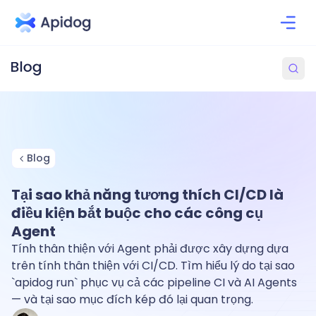
Blog
Tại sao khả năng tương thích CI/CD là
điều kiện bắt buộc cho các công cụ
Agent
Tính thân thiện với Agent phải được xây dựng dựa
trên tính thân thiện với CI/CD. Tìm hiểu lý do tại sao
`apidog run` phục vụ cả các pipeline CI và AI Agents
— và tại sao mục đích kép đó lại quan trọng.