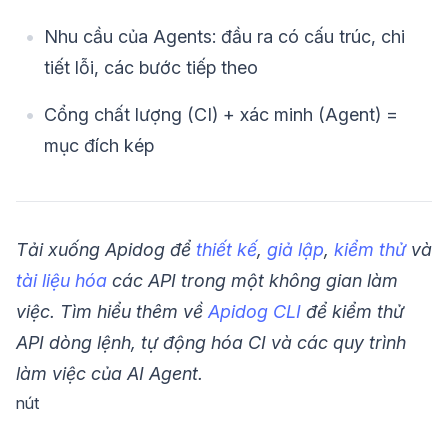
Nhu cầu của Agents: đầu ra có cấu trúc, chi
tiết lỗi, các bước tiếp theo
Cổng chất lượng (CI) + xác minh (Agent) =
mục đích kép
Tải xuống Apidog để
thiết kế
,
giả lập
,
kiểm thử
và
tài liệu hóa
các API trong một không gian làm
việc.
Tìm hiểu thêm về
Apidog CLI
để kiểm thử
API dòng lệnh, tự động hóa CI và các quy trình
làm việc của AI Agent.
nút