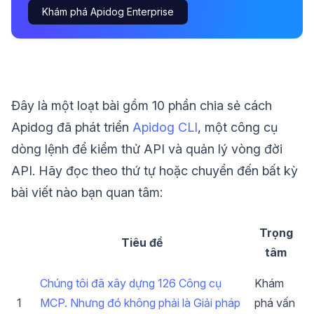
Khám phá Apidog Enterprise
Đây là một loạt bài gồm 10 phần chia sẻ cách
Apidog đã phát triển
Apidog CLI
, một công cụ
dòng lệnh để kiểm thử API và quản lý vòng đời
API. Hãy đọc theo thứ tự hoặc chuyển đến bất kỳ
bài viết nào bạn quan tâm:
Trọng
Tiêu đề
tâm
Chúng tôi đã xây dựng 126 Công cụ
Khám
1
MCP. Nhưng đó không phải là Giải pháp
phá vấn