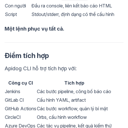
Con người
Đầu ra console, liên kết báo cáo HTML
Script
Stdout/stderr, định dạng có thể cấu hình
Một lệnh phục vụ tất cả.
Điểm tích hợp
Apidog CLI hỗ trợ tích hợp với:
Công cụ CI
Tích hợp
Jenkins
Các bước pipeline, công bố báo cáo
GitLab CI
Cấu hình YAML, artifact
GitHub Actions
Các bước workflow, quản lý bí mật
CircleCI
Orbs, cấu hình workflow
Azure DevOps
Các tác vụ pipeline, kết quả kiểm thử