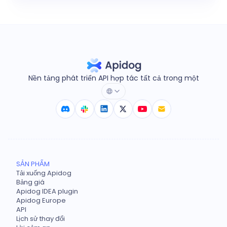
Nền tảng phát triển API hợp tác tất cả trong một
SẢN PHẨM
Tải xuống Apidog
Bảng giá
Apidog IDEA plugin
Apidog Europe
API
Lịch sử thay đổi