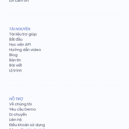
Lời cảm ơn
TÀI NGUYÊN
Tài liệu trợ giúp
Bắt đầu
Học viện API
Hướng dẫn video
Blog
Bản tin
Bài viết
Lộ trình
HỖ TRỢ
Về chúng tôi
Yêu cầu Demo
Di chuyển
Liên hệ
Điều khoản sử dụng