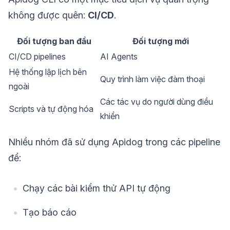
không được quên:
CI/CD
.
Đối tượng ban đầu
Đối tượng mới
CI/CD pipelines
AI Agents
Hệ thống lập lịch bên
Quy trình làm việc đàm thoại
ngoài
Các tác vụ do người dùng điều
Scripts và tự động hóa
khiển
Nhiều nhóm đã sử dụng Apidog trong các pipeline
để:
Chạy các bài kiểm thử API tự động
Tạo báo cáo