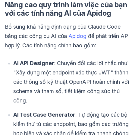
Nâng cao quy trình làm việc của bạn
với các tính năng AI của Apidog
Bổ sung khả năng định dạng của Claude Code
bằng các công cụ AI của
Apidog
để phát triển API
hợp lý. Các tính năng chính bao gồm:
AI API Designer
: Chuyển đổi các lời nhắc như
"Xây dựng một endpoint xác thực JWT" thành
các thông số kỹ thuật OpenAPI hoàn chỉnh với
schema và tham số, tiết kiệm công sức thủ
công.
AI Test Case Generator
: Tự động tạo các bộ
kiểm thử từ các endpoint, bao gồm các trường
hợp biên và xác nhận để kiểm tra nhanh chóng,