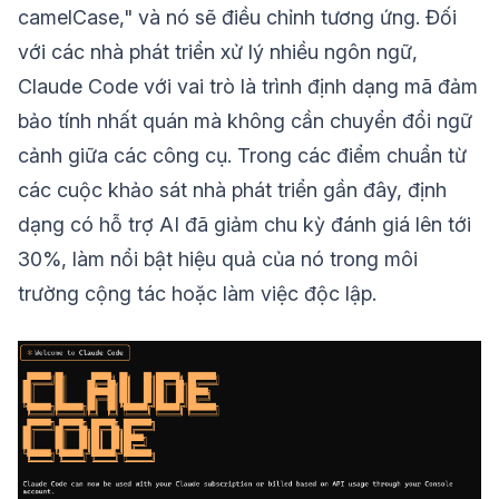
camelCase," và nó sẽ điều chỉnh tương ứng. Đối
với các nhà phát triển xử lý nhiều ngôn ngữ,
Claude Code với vai trò là trình định dạng mã đảm
bảo tính nhất quán mà không cần chuyển đổi ngữ
cảnh giữa các công cụ. Trong các điểm chuẩn từ
các cuộc khảo sát nhà phát triển gần đây, định
dạng có hỗ trợ AI đã giảm chu kỳ đánh giá lên tới
30%, làm nổi bật hiệu quả của nó trong môi
trường cộng tác hoặc làm việc độc lập.