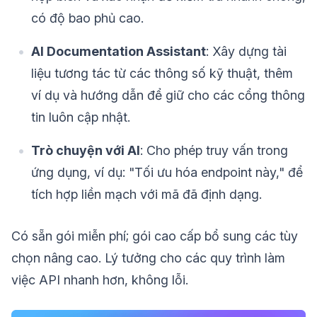
có độ bao phủ cao.
AI Documentation Assistant
: Xây dựng tài
liệu tương tác từ các thông số kỹ thuật, thêm
ví dụ và hướng dẫn để giữ cho các cổng thông
tin luôn cập nhật.
Trò chuyện với AI
: Cho phép truy vấn trong
ứng dụng, ví dụ: "Tối ưu hóa endpoint này," để
tích hợp liền mạch với mã đã định dạng.
Có sẵn gói miễn phí; gói cao cấp bổ sung các tùy
chọn nâng cao. Lý tưởng cho các quy trình làm
việc API nhanh hơn, không lỗi.