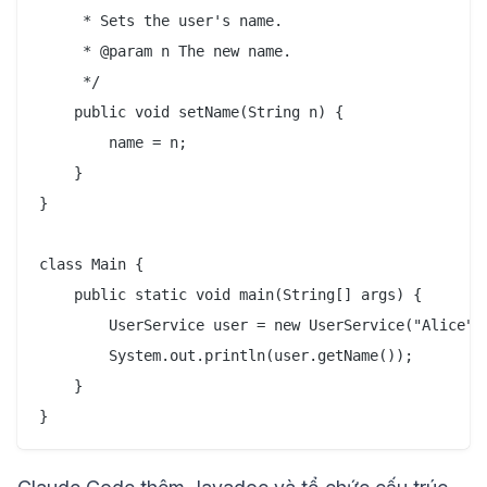
     * Sets the user's name.

     * @param n The new name.

     */

    public void setName(String n) {

        name = n;

    }

}

class Main {

    public static void main(String[] args) {

        UserService user = new UserService("Alice");
        System.out.println(user.getName());

    }
