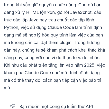
trong khi vẫn giữ nguyên chức năng. Cho dù bạn
đang xử lý HTML lộn xộn, gỡ rối JavaScript, cấu
trúc các lớp Java hay trau chuốt các tập lệnh
Python, việc sử dụng Claude Code làm trình định
dạng mã sẽ hợp lý hóa quy trình làm việc của bạn
mà không cần cài đặt thêm plugin. Trong hướng
dẫn này, chúng ta sẽ khám phá cách khai thác khả
năng này, cùng với các ví dụ thực tế và lời nhắc.
Khi nhu cầu phát triển tăng lên vào năm 2025, việc
khám phá Claude Code như một trình định dạng
mã có thể thay đổi cách bạn tiếp cận việc bảo trì
mã.
💡
Bạn muốn một công cụ kiểm thử API