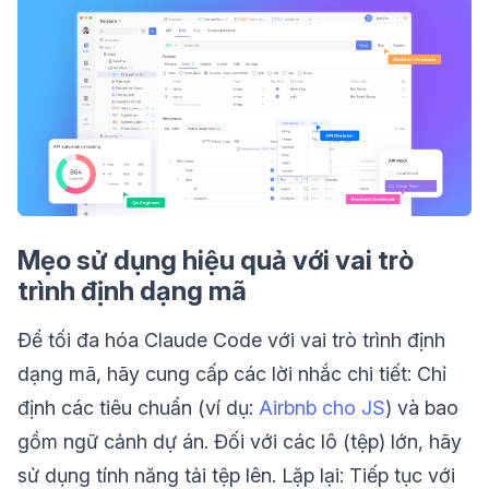
Mẹo sử dụng hiệu quả với vai trò
trình định dạng mã
Để tối đa hóa Claude Code với vai trò trình định
dạng mã, hãy cung cấp các lời nhắc chi tiết: Chỉ
định các tiêu chuẩn (ví dụ:
Airbnb cho JS
) và bao
gồm ngữ cảnh dự án. Đối với các lô (tệp) lớn, hãy
sử dụng tính năng tải tệp lên. Lặp lại: Tiếp tục với