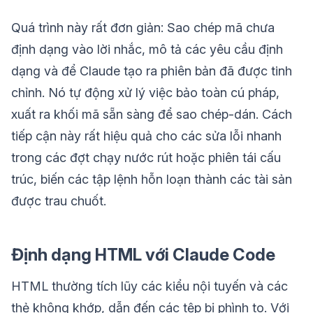
Quá trình này rất đơn giản: Sao chép mã chưa
định dạng vào lời nhắc, mô tả các yêu cầu định
dạng và để Claude tạo ra phiên bản đã được tinh
chỉnh. Nó tự động xử lý việc bảo toàn cú pháp,
xuất ra khối mã sẵn sàng để sao chép-dán. Cách
tiếp cận này rất hiệu quả cho các sửa lỗi nhanh
trong các đợt chạy nước rút hoặc phiên tái cấu
trúc, biến các tập lệnh hỗn loạn thành các tài sản
được trau chuốt.
Định dạng HTML với Claude Code
HTML thường tích lũy các kiểu nội tuyến và các
thẻ không khớp, dẫn đến các tệp bị phình to. Với