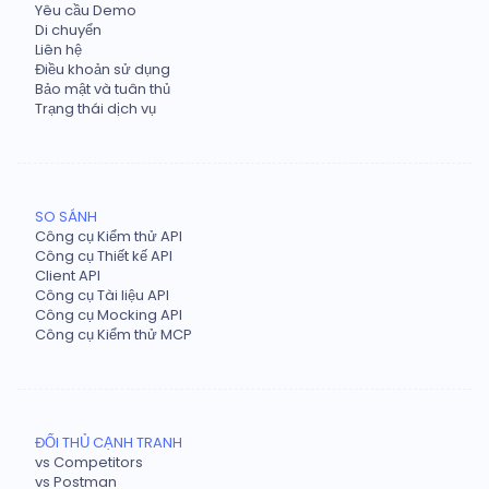
Yêu cầu Demo
Di chuyển
Liên hệ
Điều khoản sử dụng
Bảo mật và tuân thủ
Trạng thái dịch vụ
SO SÁNH
Công cụ Kiểm thử API
Công cụ Thiết kế API
Client API
Công cụ Tài liệu API
Công cụ Mocking API
Công cụ Kiểm thử MCP
ĐỐI THỦ CẠNH TRANH
vs Competitors
vs Postman