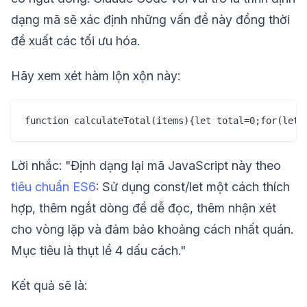
dạng mã sẽ xác định những vấn đề này đồng thời
đề xuất các tối ưu hóa.
Hãy xem xét hàm lộn xộn này:
Lời nhắc: "Định dạng lại mã JavaScript này theo
tiêu chuẩn ES6
: Sử dụng const/let một cách thích
hợp, thêm ngắt dòng để dễ đọc, thêm nhận xét
cho vòng lặp và đảm bảo khoảng cách nhất quán.
Mục tiêu là thụt lề 4 dấu cách."
Kết quả sẽ là: