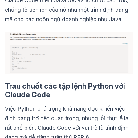
Claude Code thêm Javadoc và tổ chức cấu trúc,
chứng tỏ tiện ích của nó như một trình định dạng
mã cho các ngôn ngữ doanh nghiệp như Java.
Trau chuốt các tập lệnh Python với
Claude Code
Việc Python chú trọng khả năng đọc khiến việc
định dạng trở nên quan trọng, nhưng lỗi thụt lề lại
rất phổ biến. Claude Code với vai trò là trình định
dạng mã dễ dàng tuân thủ PEP 8.