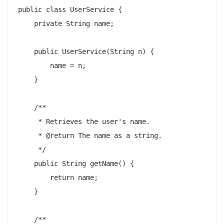
public class UserService {

    private String name;

    public UserService(String n) {

        name = n;

    }

    /**

     * Retrieves the user's name.

     * @return The name as a string.

     */

    public String getName() {

        return name;

    }

    /**
