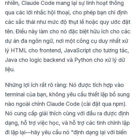
nhiên, Claude Code mang lại sự linh hoạt thông
qua các lời nhắc hội thoại, cho phép bạn chỉ định
các sắc thái như mức độ thụt lề hoặc quy ước đặt
tên. Điều này làm cho nó đặc biệt hữu ích cho các
dự án đa ngôn ngữ, nơi một công cụ duy nhất xử
lý HTML cho frontend, JavaScript cho tương tác,
Java cho logic backend và Python cho xử lý dữ
liệu.
Những lợi ích rất rõ ràng: Nó được tích hợp vào
terminal của bạn, không yêu cầu thiết lập bổ sung
nào ngoài chính Claude Code (cài đặt qua npm).
Nó cung cấp giải thích cùng với đầu ra được định
dạng, hỗ trợ việc học, và hỗ trợ các tinh chỉnh lặp
đi lặp lại—hãy yêu cầu nó "định dạng lại với biến