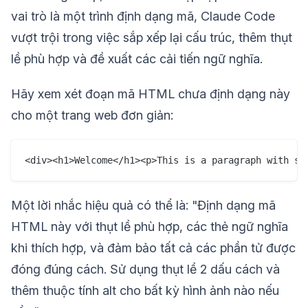
vai trò là một trình định dạng mã, Claude Code
vượt trội trong việc sắp xếp lại cấu trúc, thêm thụt
lề phù hợp và đề xuất các cải tiến ngữ nghĩa.
Hãy xem xét đoạn mã HTML chưa định dạng này
cho một trang web đơn giản:
Một lời nhắc hiệu quả có thể là: "Định dạng mã
HTML này với thụt lề phù hợp, các thẻ ngữ nghĩa
khi thích hợp, và đảm bảo tất cả các phần tử được
đóng đúng cách. Sử dụng thụt lề 2 dấu cách và
thêm thuộc tính alt cho bất kỳ hình ảnh nào nếu