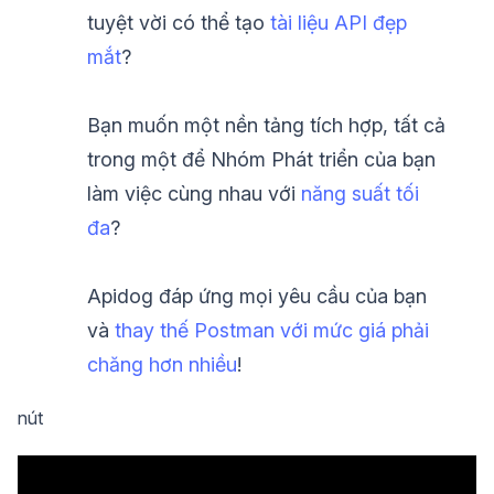
tuyệt vời có thể tạo
tài liệu API đẹp
mắt
?
Bạn muốn một nền tảng tích hợp, tất cả
trong một để Nhóm Phát triển của bạn
làm việc cùng nhau với
năng suất tối
đa
?
Apidog đáp ứng mọi yêu cầu của bạn
và
thay thế Postman với mức giá phải
chăng hơn nhiều
!
nút