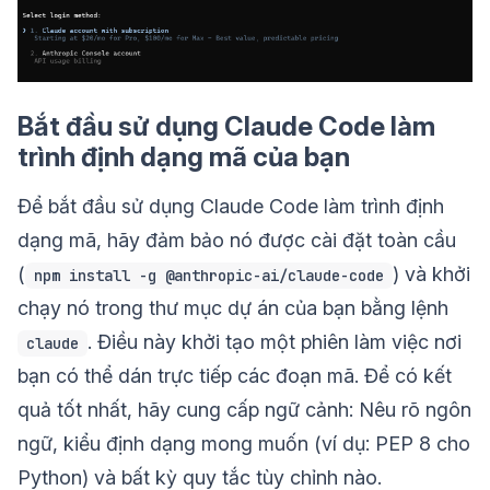
Bắt đầu sử dụng Claude Code làm
trình định dạng mã của bạn
Để bắt đầu sử dụng Claude Code làm trình định
dạng mã, hãy đảm bảo nó được cài đặt toàn cầu
(
) và khởi
npm install -g @anthropic-ai/claude-code
chạy nó trong thư mục dự án của bạn bằng lệnh
. Điều này khởi tạo một phiên làm việc nơi
claude
bạn có thể dán trực tiếp các đoạn mã. Để có kết
quả tốt nhất, hãy cung cấp ngữ cảnh: Nêu rõ ngôn
ngữ, kiểu định dạng mong muốn (ví dụ: PEP 8 cho
Python) và bất kỳ quy tắc tùy chỉnh nào.