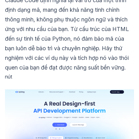
Claude Code định nghĩa lại vai trò của một trình
định dạng mã, mang đến khả năng tinh chỉnh
thông minh, không phụ thuộc ngôn ngữ và thích
ứng với nhu cầu của bạn. Từ cấu trúc của HTML
đến sự tinh tế của Python, nó đảm bảo mã của
bạn luôn dễ bảo trì và chuyên nghiệp. Hãy thử
nghiệm với các ví dụ này và tích hợp nó vào thói
quen của bạn để đạt được năng suất bền vững.
nút