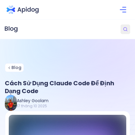
Blog
Cách Sử Dụng Claude Code Để Định
Dạng Code
Ashley Goolam
17 tháng 10 2025