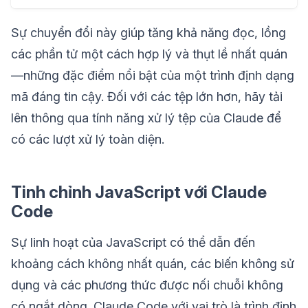
Sự chuyển đổi này giúp tăng khả năng đọc, lồng
các phần tử một cách hợp lý và thụt lề nhất quán
—những đặc điểm nổi bật của một trình định dạng
mã đáng tin cậy. Đối với các tệp lớn hơn, hãy tải
lên thông qua tính năng xử lý tệp của Claude để
có các lượt xử lý toàn diện.
Tinh chỉnh JavaScript với Claude
Code
Sự linh hoạt của JavaScript có thể dẫn đến
khoảng cách không nhất quán, các biến không sử
dụng và các phương thức được nối chuỗi không
có ngắt dòng. Claude Code với vai trò là trình định