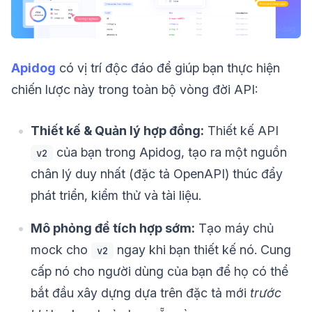
Apidog
có vị trí độc đáo để giúp bạn thực hiện
chiến lược này trong toàn bộ vòng đời API:
Thiết kế & Quản lý hợp đồng:
Thiết kế API
của bạn trong Apidog, tạo ra một nguồn
v2
chân lý duy nhất (đặc tả OpenAPI) thúc đẩy
phát triển, kiểm thử và tài liệu.
Mô phỏng để tích hợp sớm:
Tạo máy chủ
mock cho
ngay khi bạn thiết kế nó. Cung
v2
cấp nó cho người dùng của bạn để họ có thể
bắt đầu xây dựng dựa trên đặc tả mới
trước