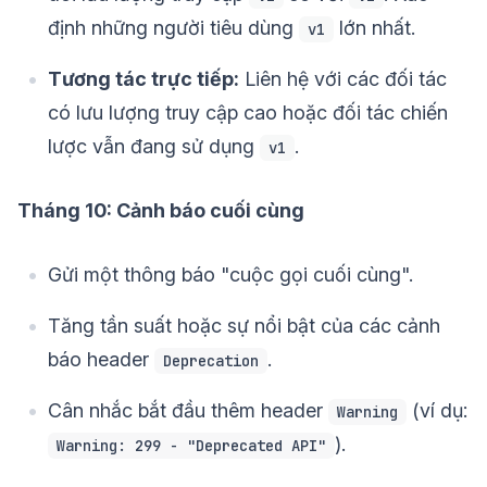
định những người tiêu dùng
lớn nhất.
v1
Tương tác trực tiếp:
Liên hệ với các đối tác
có lưu lượng truy cập cao hoặc đối tác chiến
lược vẫn đang sử dụng
.
v1
Tháng 10: Cảnh báo cuối cùng
Gửi một thông báo "cuộc gọi cuối cùng".
Tăng tần suất hoặc sự nổi bật của các cảnh
báo header
.
Deprecation
Cân nhắc bắt đầu thêm header
(ví dụ:
Warning
).
Warning: 299 - "Deprecated API"