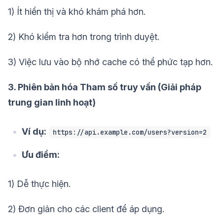
1) Ít hiển thị và khó khám phá hơn.
2) Khó kiểm tra hơn trong trình duyệt.
3) Việc lưu vào bộ nhớ cache có thể phức tạp hơn.
3. Phiên bản hóa Tham số truy vấn (Giải pháp
trung gian linh hoạt)
Ví dụ:
https://api.example.com/users?version=2
Ưu điểm:
1) Dễ thực hiện.
2) Đơn giản cho các client để áp dụng.