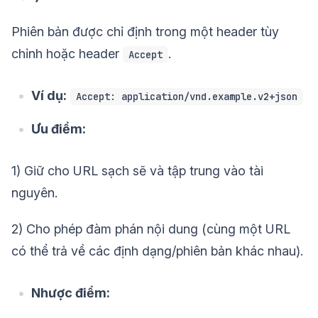
Phiên bản được chỉ định trong một header tùy
chỉnh hoặc header
.
Accept
Ví dụ:
Accept: application/vnd.example.v2+json
Ưu điểm:
1) Giữ cho URL sạch sẽ và tập trung vào tài
nguyên.
2) Cho phép đàm phán nội dung (cùng một URL
có thể trả về các định dạng/phiên bản khác nhau).
Nhược điểm: