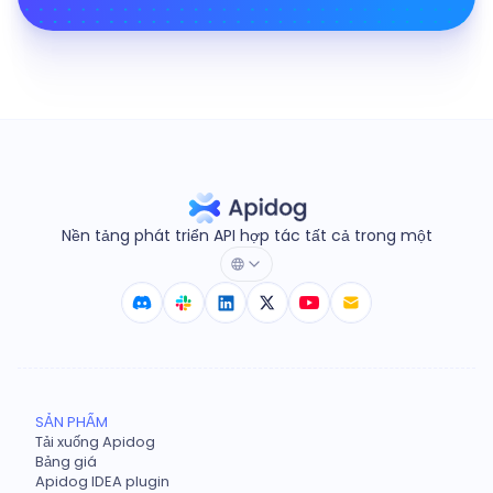
Nền tảng phát triển API hợp tác tất cả trong một
SẢN PHẨM
Tải xuống Apidog
Bảng giá
Apidog IDEA plugin