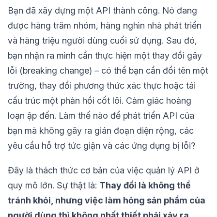
Bạn đã xây dựng một API thành công. Nó đang
được hàng trăm nhóm, hàng nghìn nhà phát triển
và hàng triệu người dùng cuối sử dụng. Sau đó,
bạn nhận ra mình cần thực hiện một thay đổi gây
lỗi (breaking change) – có thể bạn cần đổi tên một
trường, thay đổi phương thức xác thực hoặc tái
cấu trúc một phản hồi cốt lõi. Cảm giác hoảng
loạn ập đến. Làm thế nào để phát triển API của
bạn mà không gây ra gián đoạn diện rộng, các
yêu cầu hỗ trợ tức giận và các ứng dụng bị lỗi?
Đây là thách thức cơ bản của việc quản lý API ở
quy mô lớn. Sự thật là:
Thay đổi là không thể
tránh khỏi, nhưng việc làm hỏng sản phẩm của
người dùng thì không nhất thiết phải xảy ra.