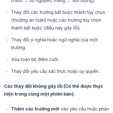
chuỗi → số nguyên, mảng → đối tượng).
Thay đổi các trường bắt buộc thành tùy chọn
(thường an toàn) hoặc các trường tùy chọn
thành bắt buộc (điều này gây lỗi).
Thay đổi ý nghĩa hoặc ngữ nghĩa của một
trường.
Xóa toàn bộ điểm cuối.
Thay đổi yêu cầu xác thực hoặc ủy quyền.
Các thay đổi không gây lỗi (Có thể được thực
hiện trong cùng một phiên bản):
Thêm các trường mới
vào yêu cầu hoặc phản