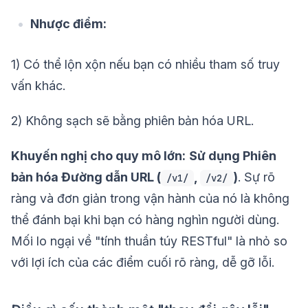
Nhược điểm:
1) Có thể lộn xộn nếu bạn có nhiều tham số truy
vấn khác.
2) Không sạch sẽ bằng phiên bản hóa URL.
Khuyến nghị cho quy mô lớn:
Sử dụng Phiên
bản hóa Đường dẫn URL (
,
)
. Sự rõ
/v1/
/v2/
ràng và đơn giản trong vận hành của nó là không
thể đánh bại khi bạn có hàng nghìn người dùng.
Mối lo ngại về "tính thuần túy RESTful" là nhỏ so
với lợi ích của các điểm cuối rõ ràng, dễ gỡ lỗi.