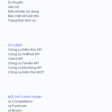
Di chuyển
Liên hệ
Điều khoản sử dụng
Bảo mật và tuân thủ
Trạng thái dịch vụ
SO SÁNH
Công cụ Kiểm thử API
Công cụ Thiết kế API
Client API
Công cụ Tài liệu API
Công cụ Mocking API
Công cụ Kiểm thử MCP
ĐỐI THỦ CẠNH TRANH
vs Competitors
vs Postman
vs Bruno