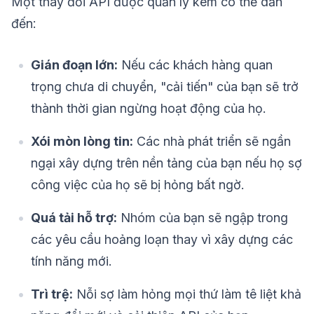
Một thay đổi API được quản lý kém có thể dẫn
đến:
Gián đoạn lớn:
Nếu các khách hàng quan
trọng chưa di chuyển, "cải tiến" của bạn sẽ trở
thành thời gian ngừng hoạt động của họ.
Xói mòn lòng tin:
Các nhà phát triển sẽ ngần
ngại xây dựng trên nền tảng của bạn nếu họ sợ
công việc của họ sẽ bị hỏng bất ngờ.
Quá tải hỗ trợ:
Nhóm của bạn sẽ ngập trong
các yêu cầu hoảng loạn thay vì xây dựng các
tính năng mới.
Trì trệ:
Nỗi sợ làm hỏng mọi thứ làm tê liệt khả