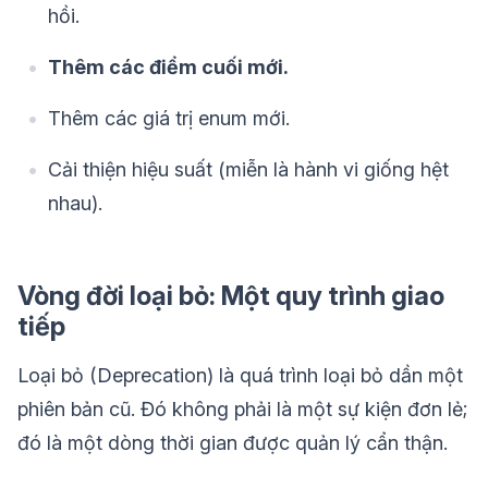
hồi.
Thêm các điểm cuối mới.
Thêm các giá trị enum mới.
Cải thiện hiệu suất (miễn là hành vi giống hệt
nhau).
Vòng đời loại bỏ: Một quy trình giao
tiếp
Loại bỏ (Deprecation) là quá trình loại bỏ dần một
phiên bản cũ. Đó không phải là một sự kiện đơn lẻ;
đó là một dòng thời gian được quản lý cẩn thận.