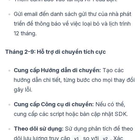
Gửi email đến danh sách gửi thư của nhà phát
triển để thông báo về việc loại bỏ và lịch trình
12 tháng.
Tháng 2-9: Hỗ trợ di chuyển tích cực
Cung cấp Hướng dẫn di chuyển:
Tạo các
hướng dẫn chi tiết, từng bước cho mọi thay đổi
gây lỗi.
Cung cấp Công cụ di chuyển:
Nếu có thể,
cung cấp các script hoặc bản cập nhật SDK.
Theo dõi sử dụng:
Sử dụng phân tích để theo
dõi lưu lượng truy cập
so với
. Xác
v1
v2