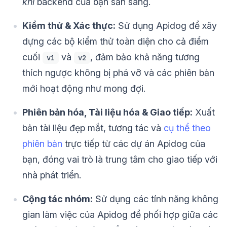
khi
backend của bạn sẵn sàng.
Kiểm thử & Xác thực:
Sử dụng Apidog để xây
dựng các bộ kiểm thử toàn diện cho cả điểm
cuối
và
, đảm bảo khả năng tương
v1
v2
thích ngược không bị phá vỡ và các phiên bản
mới hoạt động như mong đợi.
Phiên bản hóa, Tài liệu hóa & Giao tiếp:
Xuất
bản tài liệu đẹp mắt, tương tác và
cụ thể theo
phiên bản
trực tiếp từ các dự án Apidog của
bạn, đóng vai trò là trung tâm cho giao tiếp với
nhà phát triển.
Cộng tác nhóm:
Sử dụng các tính năng không
gian làm việc của Apidog để phối hợp giữa các