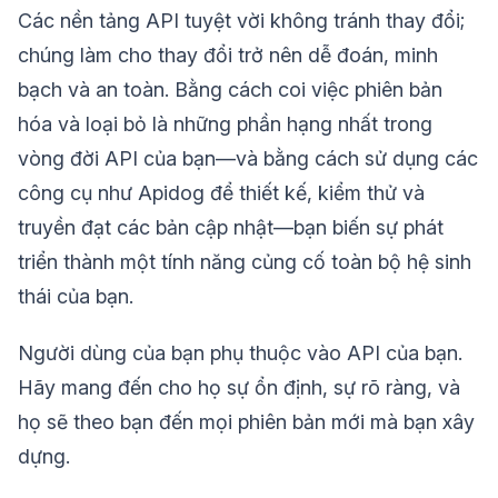
Các nền tảng API tuyệt vời không tránh thay đổi;
chúng làm cho thay đổi trở nên dễ đoán, minh
bạch và an toàn. Bằng cách coi việc phiên bản
hóa và loại bỏ là những phần hạng nhất trong
vòng đời API của bạn—và bằng cách sử dụng các
công cụ như Apidog để thiết kế, kiểm thử và
truyền đạt các bản cập nhật—bạn biến sự phát
triển thành một tính năng củng cố toàn bộ hệ sinh
thái của bạn.
Người dùng của bạn phụ thuộc vào API của bạn.
Hãy mang đến cho họ sự ổn định, sự rõ ràng, và
họ sẽ theo bạn đến mọi phiên bản mới mà bạn xây
dựng.