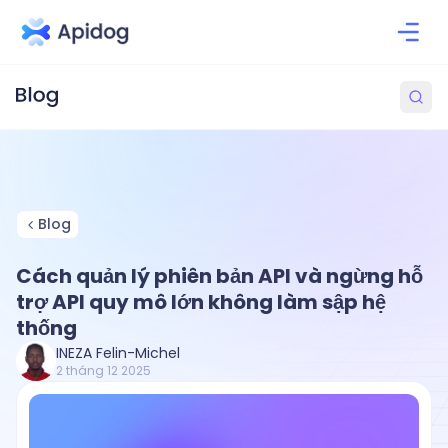
Blog
Cách quản lý phiên bản API và ngừng hỗ
trợ API quy mô lớn không làm sập hệ
thống
INEZA Felin-Michel
2 tháng 12 2025