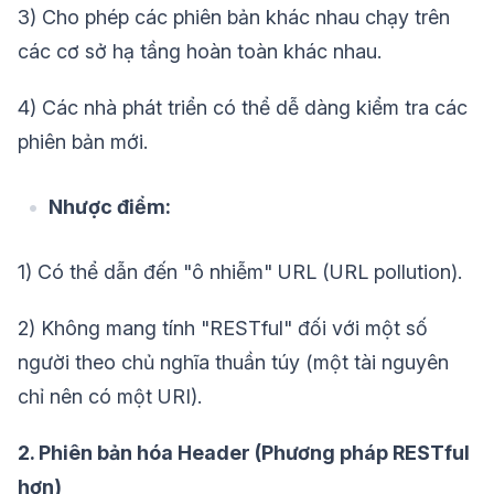
3) Cho phép các phiên bản khác nhau chạy trên
các cơ sở hạ tầng hoàn toàn khác nhau.
4) Các nhà phát triển có thể dễ dàng kiểm tra các
phiên bản mới.
Nhược điểm:
1) Có thể dẫn đến "ô nhiễm" URL (URL pollution).
2) Không mang tính "RESTful" đối với một số
người theo chủ nghĩa thuần túy (một tài nguyên
chỉ nên có một URI).
2. Phiên bản hóa Header (Phương pháp RESTful
hơn)