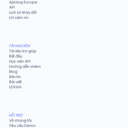
Apidog Europe
API
Lịch sử thay đổi
Lời cảm ơn
TÀI NGUYÊN
Tài liệu trợ giúp
Bắt đầu
Học viện API
Hướng dẫn video
Blog
Bản tin
Bài viết
Lộ trình
HỖ TRỢ
Về chúng tôi
Yêu cầu Demo