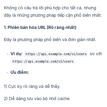
Không có câu trả lời phù hợp cho tất cả, nhưng
đây là những phương pháp tiếp cận phổ biến nhất:
1. Phiên bản hóa URL (Rõ ràng nhất)
Đây là phương pháp phổ biến và đơn giản nhất.
Ví dụ:
so với
https://api.example.com/v1/users
https://api.example.com/v2/users
Ưu điểm:
1) Cực kỳ rõ ràng và dễ thấy.
2) Dễ dàng lưu vào bộ nhớ cache.