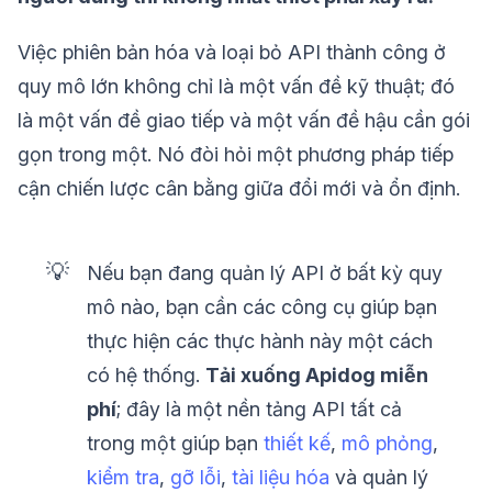
Việc phiên bản hóa và loại bỏ API thành công ở
quy mô lớn không chỉ là một vấn đề kỹ thuật; đó
là một vấn đề giao tiếp và một vấn đề hậu cần gói
gọn trong một. Nó đòi hỏi một phương pháp tiếp
cận chiến lược cân bằng giữa đổi mới và ổn định.
💡
Nếu bạn đang quản lý API ở bất kỳ quy
mô nào, bạn cần các công cụ giúp bạn
thực hiện các thực hành này một cách
có hệ thống.
Tải xuống Apidog miễn
phí
; đây là một nền tảng API tất cả
trong một giúp bạn
thiết kế
,
mô phỏng
,
kiểm tra
,
gỡ lỗi
,
tài liệu hóa
và quản lý