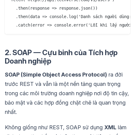
  .then(response => response.json())

  .then(data => console.log('Danh sách người dùng:',
2. SOAP — Cựu binh của Tích hợp
Doanh nghiệp
SOAP (Simple Object Access Protocol)
ra đời
trước REST và vẫn là một nền tảng quan trọng
trong các môi trường doanh nghiệp nơi độ tin cậy,
bảo mật và các hợp đồng chặt chẽ là quan trọng
nhất.
Không giống như REST, SOAP sử dụng
XML
làm