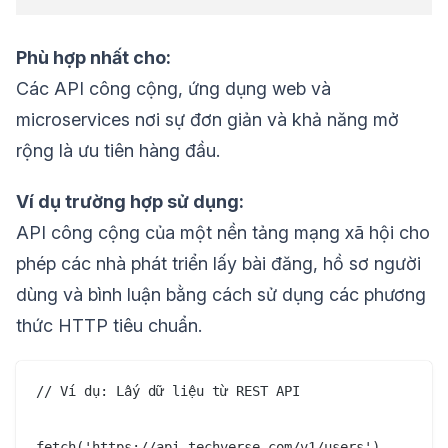
Phù hợp nhất cho:
Các API công cộng, ứng dụng web và
microservices nơi sự đơn giản và khả năng mở
rộng là ưu tiên hàng đầu.
Ví dụ trường hợp sử dụng:
API công cộng của một nền tảng mạng xã hội cho
phép các nhà phát triển lấy bài đăng, hồ sơ người
dùng và bình luận bằng cách sử dụng các phương
thức HTTP tiêu chuẩn.
// Ví dụ: Lấy dữ liệu từ REST API

fetch('https://api.techverse.com/v1/users')
