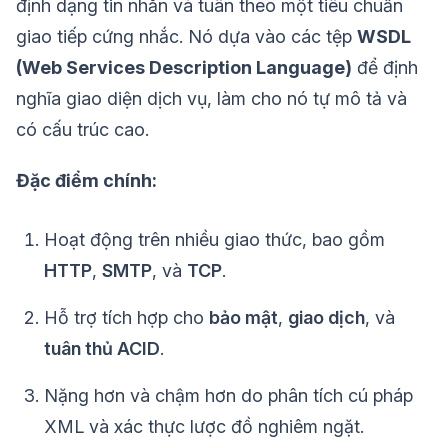
định dạng tin nhắn và tuân theo một tiêu chuẩn
giao tiếp cứng nhắc. Nó dựa vào các tệp
WSDL
(Web Services Description Language)
để định
nghĩa giao diện dịch vụ, làm cho nó tự mô tả và
có cấu trúc cao.
Đặc điểm chính:
Hoạt động trên nhiều giao thức, bao gồm
HTTP
,
SMTP
, và
TCP
.
Hỗ trợ tích hợp cho
bảo mật
,
giao dịch
, và
tuân thủ ACID
.
Nặng hơn và chậm hơn do phân tích cú pháp
XML và xác thực lược đồ nghiêm ngặt.