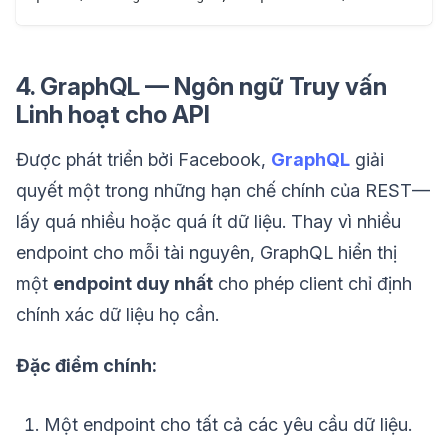
4. GraphQL — Ngôn ngữ Truy vấn
Linh hoạt cho API
Được phát triển bởi Facebook,
GraphQL
giải
quyết một trong những hạn chế chính của REST—
lấy quá nhiều hoặc quá ít dữ liệu. Thay vì nhiều
endpoint cho mỗi tài nguyên, GraphQL hiển thị
một
endpoint duy nhất
cho phép client chỉ định
chính xác dữ liệu họ cần.
Đặc điểm chính:
Một endpoint cho tất cả các yêu cầu dữ liệu.