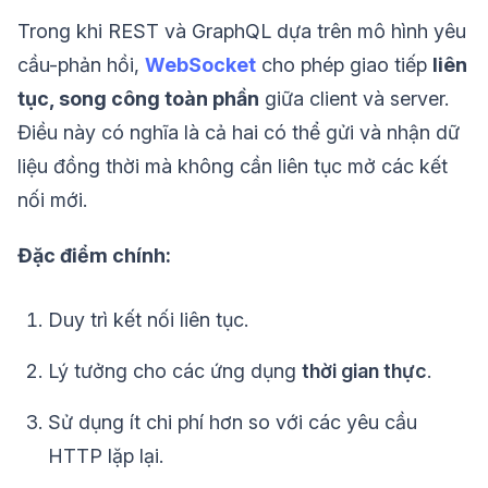
Trong khi REST và GraphQL dựa trên mô hình yêu
cầu-phản hồi,
WebSocket
cho phép giao tiếp
liên
tục, song công toàn phần
giữa client và server.
Điều này có nghĩa là cả hai có thể gửi và nhận dữ
liệu đồng thời mà không cần liên tục mở các kết
nối mới.
Đặc điểm chính:
Duy trì kết nối liên tục.
Lý tưởng cho các ứng dụng
thời gian thực
.
Sử dụng ít chi phí hơn so với các yêu cầu
HTTP lặp lại.