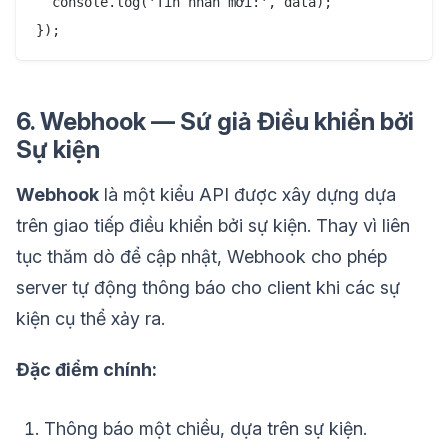
  console.log('Tin nhắn mới:', data);

6. Webhook — Sứ giả Điều khiển bởi
Sự kiện
Webhook
là một kiểu API được xây dựng dựa
trên giao tiếp điều khiển bởi sự kiện. Thay vì liên
tục thăm dò để cập nhật, Webhook cho phép
server tự động thông báo cho client khi các sự
kiện cụ thể xảy ra.
Đặc điểm chính:
Thông báo một chiều, dựa trên sự kiện.