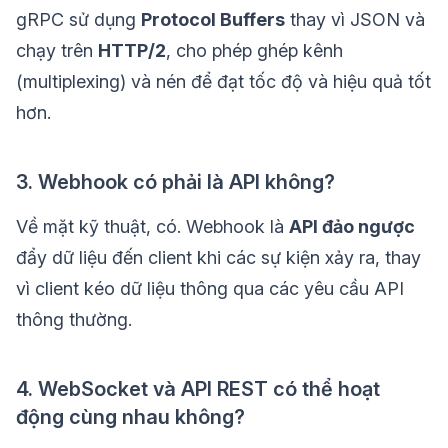
gRPC sử dụng
Protocol Buffers
thay vì JSON và
chạy trên
HTTP/2
, cho phép ghép kênh
(multiplexing) và nén để đạt tốc độ và hiệu quả tốt
hơn.
3. Webhook có phải là API không?
Về mặt kỹ thuật, có. Webhook là
API đảo ngược
đẩy dữ liệu đến client khi các sự kiện xảy ra, thay
vì client kéo dữ liệu thông qua các yêu cầu API
thông thường.
4. WebSocket và API REST có thể hoạt
động cùng nhau không?