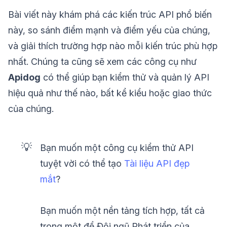
Bài viết này khám phá các kiến trúc API phổ biến
này, so sánh điểm mạnh và điểm yếu của chúng,
và giải thích trường hợp nào mỗi kiến trúc phù hợp
nhất. Chúng ta cũng sẽ xem các công cụ như
Apidog
có thể giúp bạn kiểm thử và quản lý API
hiệu quả như thế nào, bất kể kiểu hoặc giao thức
của chúng.
💡
Bạn muốn một công cụ kiểm thử API
tuyệt vời có thể tạo
Tài liệu API đẹp
mắt
?
Bạn muốn một nền tảng tích hợp, tất cả
trong một để Đội ngũ Phát triển của