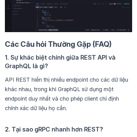
Các Câu hỏi Thường Gặp (FAQ)
1. Sự khác biệt chính giữa REST API và
GraphQL là gì?
API REST hiển thị nhiều endpoint cho các dữ liệu
khác nhau, trong khi GraphQL sử dụng một
endpoint duy nhất và cho phép client chỉ định
chính xác dữ liệu họ cần.
2. Tại sao gRPC nhanh hơn REST?