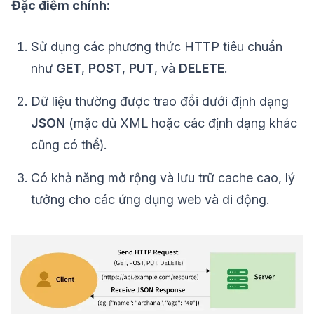
Đặc điểm chính:
Sử dụng các phương thức HTTP tiêu chuẩn
như
GET
,
POST
,
PUT
, và
DELETE
.
Dữ liệu thường được trao đổi dưới định dạng
JSON
(mặc dù XML hoặc các định dạng khác
cũng có thể).
Có khả năng mở rộng và lưu trữ cache cao, lý
tưởng cho các ứng dụng web và di động.