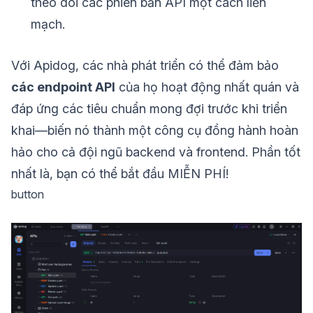
theo dõi các phiên bản API một cách liền
mạch.
Với Apidog, các nhà phát triển có thể đảm bảo
các endpoint API
của họ hoạt động nhất quán và
đáp ứng các tiêu chuẩn mong đợi trước khi triển
khai—biến nó thành một công cụ đồng hành hoàn
hảo cho cả đội ngũ backend và frontend. Phần tốt
nhất là, bạn có thể bắt đầu MIỄN PHÍ!
button