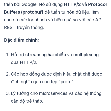
triển bởi Google. Nó sử dụng
HTTP/2
và
Protocol
Buffers (protobuf)
để tuần tự hóa dữ liệu, làm
cho nó cực kỳ nhanh và hiệu quả so với các API
REST truyền thống.
Đặc điểm chính:
Hỗ trợ
streaming hai chiều
và
multiplexing
qua HTTP/2.
Các hợp đồng được định kiểu chặt chẽ được
định nghĩa qua các tệp `.proto`.
Lý tưởng cho microservices và các hệ thống
cần độ trễ thấp.