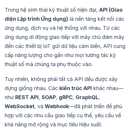
Trong hệ sinh thái kỹ thuật số hiện đại,
API (Giao
diện Lập trình Ứng dụng)
là nền tảng kết nối các
ứng dụng, dịch vụ và hệ thống với nhau. Từ các
ứng dụng di động giao tiếp với máy chủ đám mây
đến các thiết bị IoT gửi dữ liệu cảm biến, API cung
cấp năng lượng cho gần như mọi tương tác kỹ
thuật số mà chúng ta phụ thuộc vào.
Tuy nhiên, không phải tất cả API đều được xây
dựng giống nhau. Các
kiến trúc API
khác nhau—
như
REST API
,
SOAP
,
gRPC
,
GraphQL
,
WebSocket
, và
Webhook
—đã phát triển để phù
hợp với các nhu cầu giao tiếp cụ thể, yêu cầu về
khả năng mở rộng và mục tiêu hiệu suất.