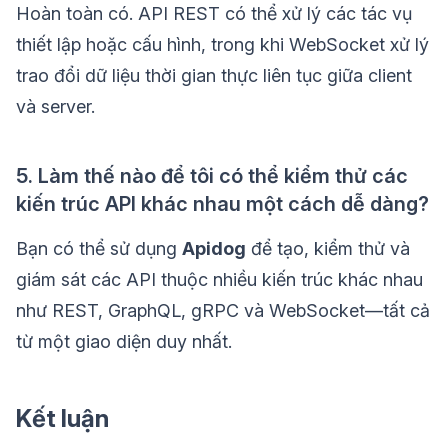
Hoàn toàn có. API REST có thể xử lý các tác vụ
thiết lập hoặc cấu hình, trong khi WebSocket xử lý
trao đổi dữ liệu thời gian thực liên tục giữa client
và server.
5. Làm thế nào để tôi có thể kiểm thử các
kiến trúc API khác nhau một cách dễ dàng?
Bạn có thể sử dụng
Apidog
để tạo, kiểm thử và
giám sát các API thuộc nhiều kiến trúc khác nhau
như REST, GraphQL, gRPC và WebSocket—tất cả
từ một giao diện duy nhất.
Kết luận