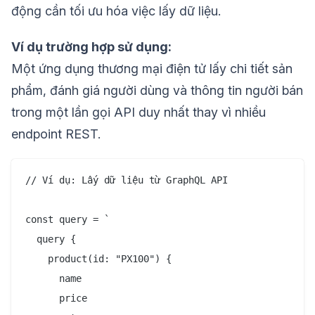
động cần tối ưu hóa việc lấy dữ liệu.
Ví dụ trường hợp sử dụng:
Một ứng dụng thương mại điện tử lấy chi tiết sản
phẩm, đánh giá người dùng và thông tin người bán
trong một lần gọi API duy nhất thay vì nhiều
endpoint REST.
// Ví dụ: Lấy dữ liệu từ GraphQL API

const query = `

  query {

    product(id: "PX100") {

      name

      price
