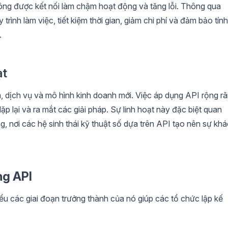
hông được kết nối làm chậm hoạt động và tăng lỗi. Thông qua
rình làm việc, tiết kiệm thời gian, giảm chi phí và đảm bảo tính
.
ạt
 dịch vụ và mô hình kinh doanh mới. Việc áp dụng API rộng rã
 lại và ra mắt các giải pháp. Sự linh hoạt này đặc biệt quan
g, nơi các hệ sinh thái kỹ thuật số dựa trên API tạo nên sự khá
ng API
iểu các giai đoạn trưởng thành của nó giúp các tổ chức lập kế