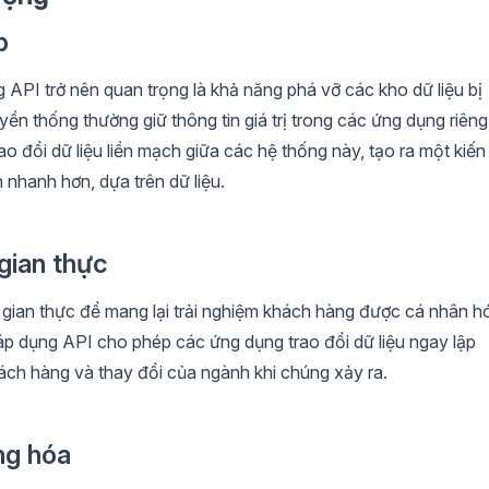
p
 API trở nên quan trọng là khả năng phá vỡ các kho dữ liệu bị
yền thống thường giữ thông tin giá trị trong các ứng dụng riêng
ao đổi dữ liệu liền mạch giữa các hệ thống này, tạo ra một kiến
h nhanh hơn, dựa trên dữ liệu.
 gian thực
i gian thực để mang lại trải nghiệm khách hàng được cá nhân h
áp dụng API cho phép các ứng dụng trao đổi dữ liệu ngay lập
ách hàng và thay đổi của ngành khi chúng xảy ra.
ng hóa