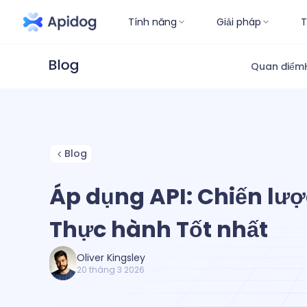
Tính năng
Giải pháp
T
Quan điểm
Blog
Áp dụng API: Chiến lược
Thực hành Tốt nhất
Oliver Kingsley
20 tháng 3 2026