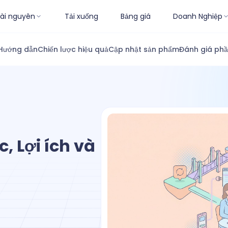
ài nguyên
Tải xuống
Bảng giá
Doanh Nghiệp
Hướng dẫn
Chiến lược hiệu quả
Cập nhật sản phẩm
Đánh giá ph
, Lợi ích và