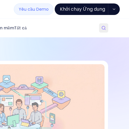
Khởi chạy Ứng dụng
Yêu cầu Demo
ần mềm
Tất cả