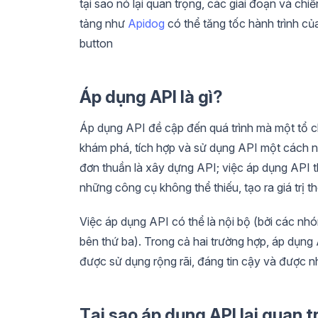
tại sao nó lại quan trọng, các giai đoạn và ch
tảng như
Apidog
có thể tăng tốc hành trình củ
button
Áp dụng API là gì?
Áp dụng API đề cập đến quá trình mà một tổ c
khám phá, tích hợp và sử dụng API một cách 
đơn thuần là xây dựng API; việc áp dụng API t
những công cụ không thể thiếu, tạo ra giá trị t
Việc áp dụng API có thể là nội bộ (bởi các nhó
bên thứ ba). Trong cả hai trường hợp, áp dụn
được sử dụng rộng rãi, đáng tin cậy và được n
Tại sao áp dụng API lại quan 