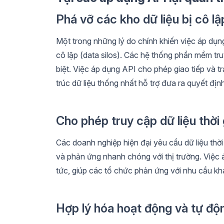
Phá vỡ các kho dữ liệu bị cô lậ
Một trong những lý do chính khiến việc áp dụng
cô lập (data silos). Các hệ thống phần mềm tru
biệt. Việc áp dụng API cho phép giao tiếp và tr
trúc dữ liệu thống nhất hỗ trợ đưa ra quyết địn
Cho phép truy cập dữ liệu thời
Các doanh nghiệp hiện đại yêu cầu dữ liệu thờ
và phản ứng nhanh chóng với thị trường. Việc 
tức, giúp các tổ chức phản ứng với nhu cầu kh
Hợp lý hóa hoạt động và tự độ