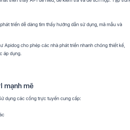
phát triển dễ dàng tìm thấy hướng dẫn sử dụng, mã mẫu và
 Apidog cho phép các nhà phát triển nhanh chóng thiết kế,
ệc áp dụng.
API mạnh mẽ
t. Sử dụng các cổng trực tuyến cung cấp:
ác