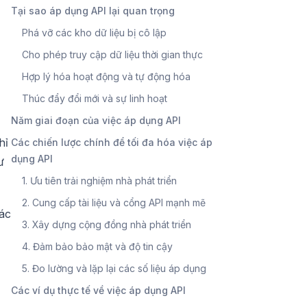
Tại sao áp dụng API lại quan trọng
Phá vỡ các kho dữ liệu bị cô lập
Cho phép truy cập dữ liệu thời gian thực
Hợp lý hóa hoạt động và tự động hóa
Thúc đẩy đổi mới và sự linh hoạt
Năm giai đoạn của việc áp dụng API
hỉ
Các chiến lược chính để tối đa hóa việc áp
dụng API
ư
1. Ưu tiên trải nghiệm nhà phát triển
2. Cung cấp tài liệu và cổng API mạnh mẽ
tác
3. Xây dựng cộng đồng nhà phát triển
4. Đảm bảo bảo mật và độ tin cậy
5. Đo lường và lặp lại các số liệu áp dụng
Các ví dụ thực tế về việc áp dụng API