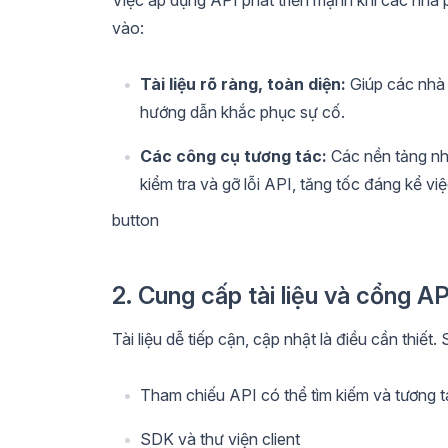
vào:
Tài liệu rõ ràng, toàn diện:
Giúp các nhà 
hướng dẫn khắc phục sự cố.
Các công cụ tương tác:
Các nền tảng như
kiểm tra và gỡ lỗi API, tăng tốc đáng kể vi
button
2. Cung cấp tài liệu và cổng 
Tài liệu dễ tiếp cận, cập nhật là điều cần thiế
Tham chiếu API có thể tìm kiếm và tương t
SDK và thư viện client