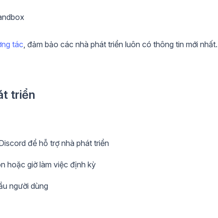
sandbox
ơng tác
, đảm bảo các nhà phát triển luôn có thông tin mới nhất.
t triển
scord để hỗ trợ nhà phát triển
n hoặc giờ làm việc định kỳ
cầu người dùng