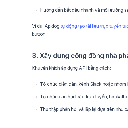
Hướng dẫn bắt đầu nhanh và môi trường 
Ví dụ, Apidog
tự động tạo tài liệu trực tuyến tư
button
3. Xây dựng cộng đồng nhà phá
Khuyến khích áp dụng API bằng cách:
Tổ chức diễn đàn, kênh Slack hoặc nhóm Di
Tổ chức các hội thảo trực tuyến, hackatho
Thu thập phản hồi và lặp lại dựa trên nhu 