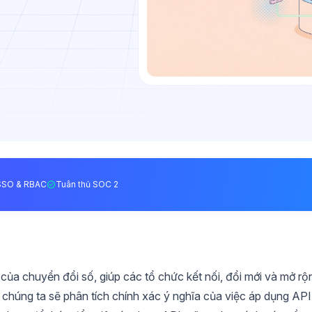
SSO & RBAC
Tuân thủ SOC 2
 của chuyển đổi số, giúp các tổ chức kết nối, đổi mới và mở rộ
chúng ta sẽ phân tích chính xác ý nghĩa của việc áp dụng API