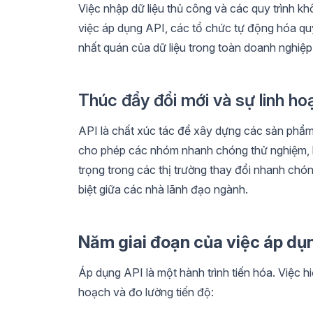
Việc nhập dữ liệu thủ công và các quy trình k
việc áp dụng API, các tổ chức tự động hóa quy t
nhất quán của dữ liệu trong toàn doanh nghiệp
Thúc đẩy đổi mới và sự linh ho
API là chất xúc tác để xây dựng các sản phẩm,
cho phép các nhóm nhanh chóng thử nghiệm, lặp
trọng trong các thị trường thay đổi nhanh chón
biệt giữa các nhà lãnh đạo ngành.
Năm giai đoạn của việc áp dụ
Áp dụng API là một hành trình tiến hóa. Việc h
hoạch và đo lường tiến độ: