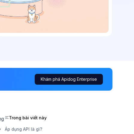
Khám phá Apidog Enterprise
Trong bài viết này
ng
,
Áp dụng API là gì?