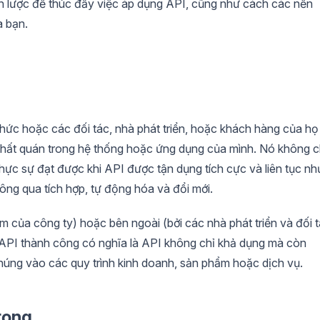
iến lược để thúc đẩy việc áp dụng API, cũng như cách các nền
a bạn.
hức hoặc các đối tác, nhà phát triển, hoặc khách hàng của họ
nhất quán trong hệ thống hoặc ứng dụng của mình. Nó không c
hực sự đạt được khi API được tận dụng tích cực và liên tục nh
hông qua tích hợp, tự động hóa và đổi mới.
m của công ty) hoặc bên ngoài (bởi các nhà phát triển và đối 
g API thành công có nghĩa là API không chỉ khả dụng mà còn
húng vào các quy trình kinh doanh, sản phẩm hoặc dịch vụ.
trọng