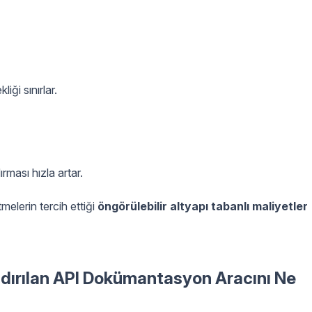
iği sınırlar.
ması hızla artar.
tmelerin tercih ettiği
öngörülebilir altyapı tabanlı maliyetler
ndırılan API Dokümantasyon Aracını Ne