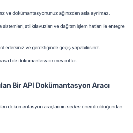
nız ve dokümantasyonunuz ağınızdan asla ayrılmaz.
sistemleri, stil kılavuzları ve dağıtım işlem hatları ile entegre
ol edersiniz ve gerektiğinde geçiş yapabilirsiniz.
lmasa bile dokümantasyon mevcuttur.
ılan Bir API Dokümantasyon Aracı
rılan dokümantasyon araçlarının
neden
önemli olduğundan