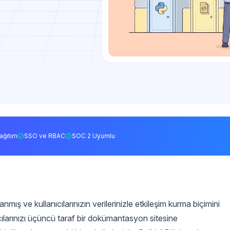
ağıtım
SSO ve RBAC
SOC 2 Uyumlu
nmış ve kullanıcılarınızın verilerinizle etkileşim kurma biçimini
cılarınızı üçüncü taraf bir dokümantasyon sitesine