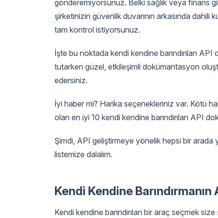
gönderemiyorsunuz. Belki sağlık veya finans gib
şirketinizin güvenlik duvarının arkasında dahili k
tam kontrol istiyorsunuz.
İşte bu noktada kendi kendine barındırılan API 
tutarken güzel, etkileşimli dokümantasyon oluştu
edersiniz.
İyi haber mi? Harika seçenekleriniz var. Kötü 
olan en iyi 10 kendi kendine barındırılan API do
Şimdi, API geliştirmeye yönelik hepsi bir arada
listemize dalalım.
Kendi Kendine Barındırmanın 
Kendi kendine barındırılan bir araç seçmek size ş