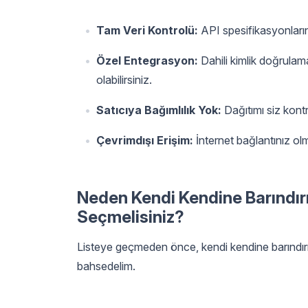
Tam Veri Kontrolü:
API spesifikasyonları
Özel Entegrasyon:
Dahili kimlik doğrulama 
olabilirsiniz.
Satıcıya Bağımlılık Yok:
Dağıtımı siz kontr
Çevrimdışı Erişim:
İnternet bağlantınız o
Neden Kendi Kendine Barındır
Seçmelisiniz?
Listeye geçmeden önce, kendi kendine barındı
bahsedelim.