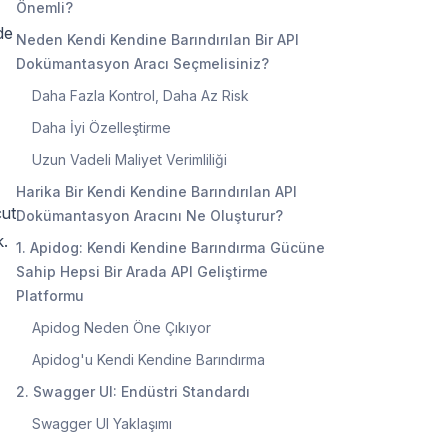
Önemli?
de
Neden Kendi Kendine Barındırılan Bir API
Dokümantasyon Aracı Seçmelisiniz?
Daha Fazla Kontrol, Daha Az Risk
Daha İyi Özelleştirme
Uzun Vadeli Maliyet Verimliliği
Harika Bir Kendi Kendine Barındırılan API
cut
Dokümantasyon Aracını Ne Oluşturur?
k.
1. Apidog: Kendi Kendine Barındırma Gücüne
Sahip Hepsi Bir Arada API Geliştirme
Platformu
Apidog Neden Öne Çıkıyor
Apidog'u Kendi Kendine Barındırma
2. Swagger UI: Endüstri Standardı
Swagger UI Yaklaşımı