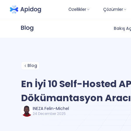
Özellikler
Çözümler
Bakış Aç
Blog
En İyi 10 Self-Hosted AP
Dökümantasyon Aracı
INEZA Felin-Michel
24 December 2025