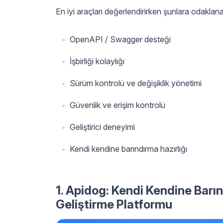
En iyi araçları değerlendirirken şunlara odaklan
OpenAPI / Swagger desteği
İşbirliği kolaylığı
Sürüm kontrolü ve değişiklik yönetimi
Güvenlik ve erişim kontrolü
Geliştirici deneyimi
Kendi kendine barındırma hazırlığı
1. Apidog: Kendi Kendine Barı
Geliştirme Platformu