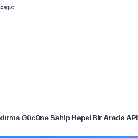
acağız:
ndırma Gücüne Sahip Hepsi Bir Arada API