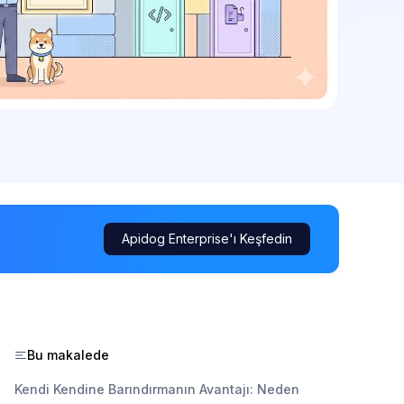
Apidog Enterprise'ı Keşfedin
Bu makalede
Kendi Kendine Barındırmanın Avantajı: Neden