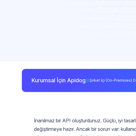
Kurumsal İçin Apidog
Şirket İçi (On-Premises) D
İnanılmaz bir API oluşturdunuz. Güçlü, iyi tasarla
değiştirmeye hazır. Ancak bir sorun var: kullanı