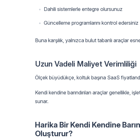
Dahili sistemlerle entegre olursunuz
Güncelleme programlarını kontrol edersiniz
Buna karşılık, yalnızca bulut tabanlı araçlar esnekl
Uzun Vadeli Maliyet Verimliliği
Ölçek büyüdükçe, koltuk başına SaaS fiyatlandır
Kendi kendine barındırılan araçlar genellikle, işle
sunar.
Harika Bir Kendi Kendine Barı
Oluşturur?