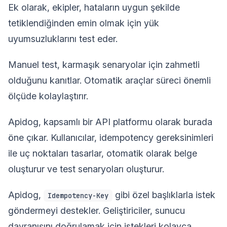
Ek olarak, ekipler, hataların uygun şekilde
tetiklendiğinden emin olmak için yük
uyumsuzluklarını test eder.
Manuel test, karmaşık senaryolar için zahmetli
olduğunu kanıtlar. Otomatik araçlar süreci önemli
ölçüde kolaylaştırır.
Apidog, kapsamlı bir API platformu olarak burada
öne çıkar. Kullanıcılar, idempotency gereksinimleri
ile uç noktaları tasarlar, otomatik olarak belge
oluşturur ve test senaryoları oluşturur.
Apidog,
gibi özel başlıklarla istek
Idempotency-Key
göndermeyi destekler. Geliştiriciler, sunucu
davranışını doğrulamak için istekleri kolayca