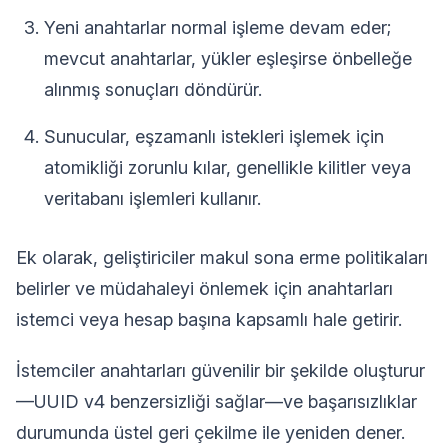
Yeni anahtarlar normal işleme devam eder;
mevcut anahtarlar, yükler eşleşirse önbelleğe
alınmış sonuçları döndürür.
Sunucular, eşzamanlı istekleri işlemek için
atomikliği zorunlu kılar, genellikle kilitler veya
veritabanı işlemleri kullanır.
Ek olarak, geliştiriciler makul sona erme politikaları
belirler ve müdahaleyi önlemek için anahtarları
istemci veya hesap başına kapsamlı hale getirir.
İstemciler anahtarları güvenilir bir şekilde oluşturur
—UUID v4 benzersizliği sağlar—ve başarısızlıklar
durumunda üstel geri çekilme ile yeniden dener.