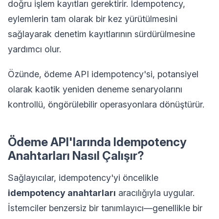
doğru işlem kayıtları gerektirir. Idempotency,
eylemlerin tam olarak bir kez yürütülmesini
sağlayarak denetim kayıtlarının sürdürülmesine
yardımcı olur.
Özünde, ödeme API idempotency'si, potansiyel
olarak kaotik yeniden deneme senaryolarını
kontrollü, öngörülebilir operasyonlara dönüştürür.
Ödeme API'larında Idempotency
Anahtarları Nasıl Çalışır?
Sağlayıcılar, idempotency'yi öncelikle
idempotency anahtarları
aracılığıyla uygular.
İstemciler benzersiz bir tanımlayıcı—genellikle bir