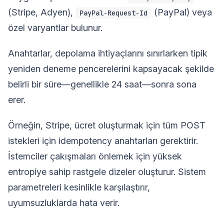
(Stripe, Adyen),
(PayPal) veya
PayPal-Request-Id
özel varyantlar bulunur.
Anahtarlar, depolama ihtiyaçlarını sınırlarken tipik
yeniden deneme pencerelerini kapsayacak şekilde
belirli bir süre—genellikle 24 saat—sonra sona
erer.
Örneğin, Stripe, ücret oluşturmak için tüm POST
istekleri için idempotency anahtarları gerektirir.
İstemciler çakışmaları önlemek için yüksek
entropiye sahip rastgele dizeler oluşturur. Sistem
parametreleri kesinlikle karşılaştırır,
uyumsuzluklarda hata verir.