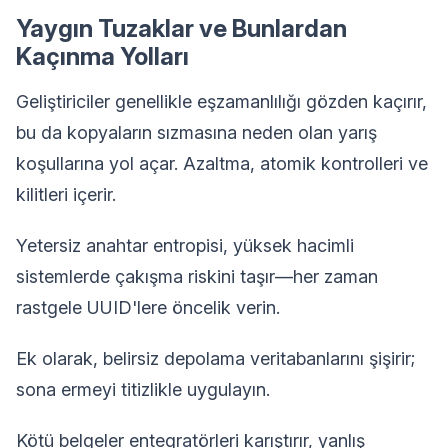
Yaygın Tuzaklar ve Bunlardan
Kaçınma Yolları
Geliştiriciler genellikle eşzamanlılığı gözden kaçırır,
bu da kopyaların sızmasına neden olan yarış
koşullarına yol açar. Azaltma, atomik kontrolleri ve
kilitleri içerir.
Yetersiz anahtar entropisi, yüksek hacimli
sistemlerde çakışma riskini taşır—her zaman
rastgele UUID'lere öncelik verin.
Ek olarak, belirsiz depolama veritabanlarını şişirir;
sona ermeyi titizlikle uygulayın.
Kötü belgeler entegratörleri karıştırır, yanlış