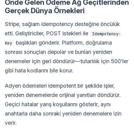
Önde Gelen Ödeme Ağ Geçitlerinden
Gerçek Dünya Örnekleri
Stripe, sağlam idempotency desteğine öncülük
etti. Geliştiriciler, POST istekleri ile
Idempotency-
başlıkları gönderir. Platform, doğrulama
Key
sonrası sonuçları depolar ve bunları yeniden
denemeler için geri döndürür—tutarlılık için 500'ler
gibi hata kodlarını bile korur.
Adyen ödemeleri idempotent bir şekilde işler,
yeniden denemelerde orijinal yanıtları döndürür.
Geçici hatalar yarış koşullarını gösterir, aynı
anahtarla daha sonraki yeniden denemelere izin
verir.