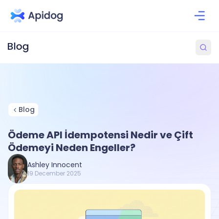
Blog
Ödeme API İdempotensi Nedir ve Çift
Ödemeyi Neden Engeller?
Ashley Innocent
19 December 2025