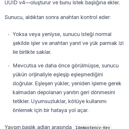
UUID v4—oluşturur ve bunu istek başlığına ekler.
Sunucu, aldıktan sonra anahtarı kontrol eder:
Yoksa veya yeniyse, sunucu isteği normal
şekilde işler ve anahtarı yanıt ve yük parmak izi
ile birlikte saklar.
Mevcutsa ve daha önce görülmüşse, sunucu
yükün orijinaliyle eşleşip eşleşmediğini
doğrular. Eşleşen yükler, yeniden işleme gerek
kalmadan depolanan yanıtın geri dönmesini
tetikler. Uyumsuzluklar, kötüye kullanımı
önlemek için bir hataya yol açar.
Yaygın başlık adları arasında
Idempotency-Key