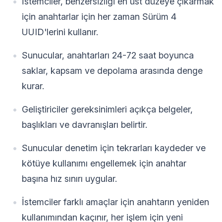
İstemciler, benzersizliği en üst düzeye çıkarmak
için anahtarlar için her zaman Sürüm 4
UUID'lerini kullanır.
Sunucular, anahtarları 24-72 saat boyunca
saklar, kapsam ve depolama arasında denge
kurar.
Geliştiriciler gereksinimleri açıkça belgeler,
başlıkları ve davranışları belirtir.
Sunucular denetim için tekrarları kaydeder ve
kötüye kullanımı engellemek için anahtar
başına hız sınırı uygular.
İstemciler farklı amaçlar için anahtarın yeniden
kullanımından kaçınır, her işlem için yeni