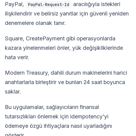
PayPal,
aracılığıyla istekleri
PayPal-Request-Id
ilişkilendirir ve belirsiz yanıtlar için güvenli yeniden
denemelere olanak tanır.
Square, CreatePayment gibi operasyonlarda
kazara yinelenmeleri önler, yük değişikliklerinde
hata verir.
Modern Treasury, dahili durum makinelerini harici
anahtarlarla birleştirir ve bunları 24 saat boyunca
saklar.
Bu uygulamalar, sağlayıcıların finansal
tutarsızlıkları önlemek için idempotency'yi
ödemeye özgü ihtiyaçlara nasıl uyarladığını
gösterir.