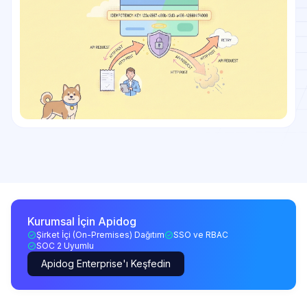
Kurumsal İçin Apidog
Şirket İçi (On-Premises) Dağıtım
SSO ve RBAC
SOC 2 Uyumlu
Apidog Enterprise'ı Keşfedin