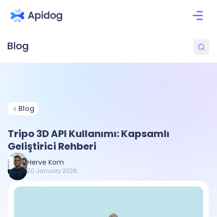
Blog
Tripo 3D API Kullanımı: Kapsamlı
Geliştirici Rehberi
Herve Kom
20 January 2026