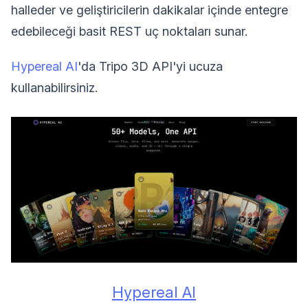
halleder ve geliştiricilerin dakikalar içinde entegre
edebileceği basit REST uç noktaları sunar.
Hypereal AI
'da Tripo 3D API'yi ucuza
kullanabilirsiniz.
Hypereal AI