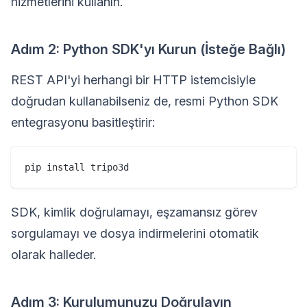
hizmetlerini kullanın.
Adım 2: Python SDK'yı Kurun (İsteğe Bağlı)
REST API'yi herhangi bir HTTP istemcisiyle
doğrudan kullanabilseniz de, resmi Python SDK
entegrasyonu basitleştirir:
SDK, kimlik doğrulamayı, eşzamansız görev
sorgulamayı ve dosya indirmelerini otomatik
olarak halleder.
Adım 3: Kurulumunuzu Doğrulayın