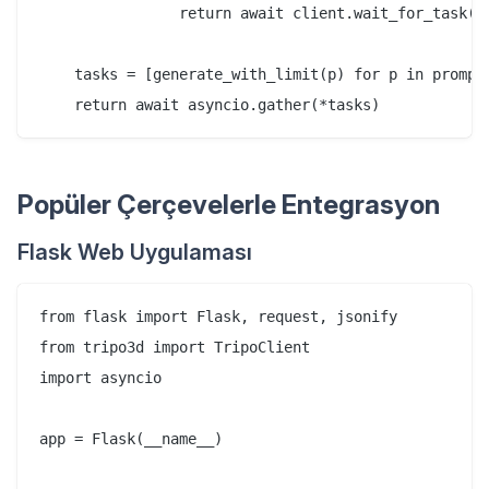
                return await client.wait_for_task(ta
    tasks = [generate_with_limit(p) for p in prompts
Popüler Çerçevelerle Entegrasyon
Flask Web Uygulaması
from flask import Flask, request, jsonify

from tripo3d import TripoClient

import asyncio

app = Flask(__name__)
