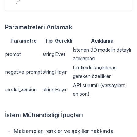
Parametreleri Anlamak
Parametre
Tip
Gerekli
Açıklama
İstenen 3D modelin detaylı
prompt
string
Evet
açıklaması
Üretimde kaçınılması
negative_prompt
string
Hayır
gereken özellikler
API sürümü (varsayılan:
model_version
string
Hayır
en son)
İstem Mühendisliği İpuçları
Malzemeler, renkler ve şekiller hakkında