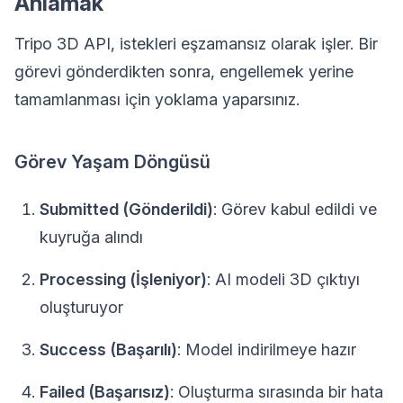
Anlamak
Tripo 3D API, istekleri eşzamansız olarak işler. Bir
görevi gönderdikten sonra, engellemek yerine
tamamlanması için yoklama yaparsınız.
Görev Yaşam Döngüsü
Submitted (Gönderildi)
: Görev kabul edildi ve
kuyruğa alındı
Processing (İşleniyor)
: AI modeli 3D çıktıyı
oluşturuyor
Success (Başarılı)
: Model indirilmeye hazır
Failed (Başarısız)
: Oluşturma sırasında bir hata