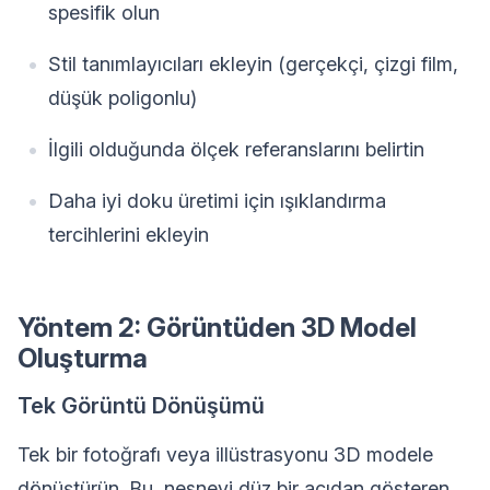
spesifik olun
Stil tanımlayıcıları ekleyin (gerçekçi, çizgi film,
düşük poligonlu)
İlgili olduğunda ölçek referanslarını belirtin
Daha iyi doku üretimi için ışıklandırma
tercihlerini ekleyin
Yöntem 2: Görüntüden 3D Model
Oluşturma
Tek Görüntü Dönüşümü
Tek bir fotoğrafı veya illüstrasyonu 3D modele
dönüştürün. Bu, nesneyi düz bir açıdan gösteren