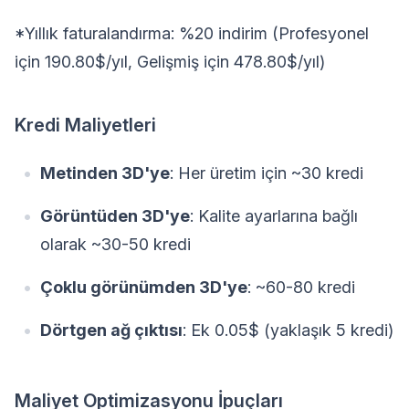
*Yıllık faturalandırma: %20 indirim (Profesyonel
için 190.80$/yıl, Gelişmiş için 478.80$/yıl)
Kredi Maliyetleri
Metinden 3D'ye
: Her üretim için ~30 kredi
Görüntüden 3D'ye
: Kalite ayarlarına bağlı
olarak ~30-50 kredi
Çoklu görünümden 3D'ye
: ~60-80 kredi
Dörtgen ağ çıktısı
: Ek 0.05$ (yaklaşık 5 kredi)
Maliyet Optimizasyonu İpuçları