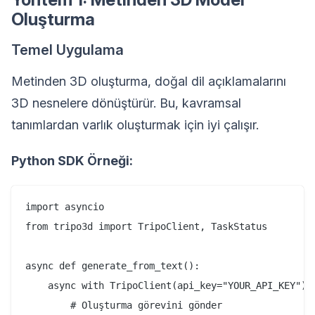
Oluşturma
Temel Uygulama
Metinden 3D oluşturma, doğal dil açıklamalarını
3D nesnelere dönüştürür. Bu, kavramsal
tanımlardan varlık oluşturmak için iyi çalışır.
Python SDK Örneği:
import asyncio

from tripo3d import TripoClient, TaskStatus

async def generate_from_text():

    async with TripoClient(api_key="YOUR_API_KEY") a
        # Oluşturma görevini gönder
