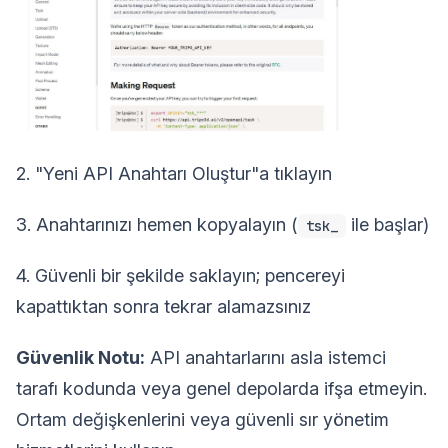
2. "Yeni API Anahtarı Oluştur"a tıklayın
3. Anahtarınızı hemen kopyalayın (
ile başlar)
tsk_
4. Güvenli bir şekilde saklayın; pencereyi
kapattıktan sonra tekrar alamazsınız
Güvenlik Notu:
API anahtarlarını asla istemci
tarafı kodunda veya genel depolarda ifşa etmeyin.
Ortam değişkenlerini veya güvenli sır yönetim