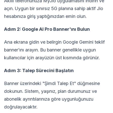
Akıllı telefonunuza MyJio uygulamasını indirin ve
açın. Uygun bir sınırsız 5G planına sahip aktif Jio
hesabınıza giriş yaptığınızdan emin olun.
Adım 2: Google AI Pro Banner'ını Bulun
Ana ekrana gidin ve belirgin Google Gemini teklif
banner'ını arayın. Bu banner genellikle uygun
kullanıcılar için arayüzün üst kısmında görünür.
Adım 3: Talep Sürecini Başlatın
Banner üzerindeki "Şimdi Talep Et" düğmesine
dokunun. Sistem, yaşınız, plan durumunuz ve
abonelik ayrıntılarınıza göre uygunluğunuzu
doğrulayacaktır.