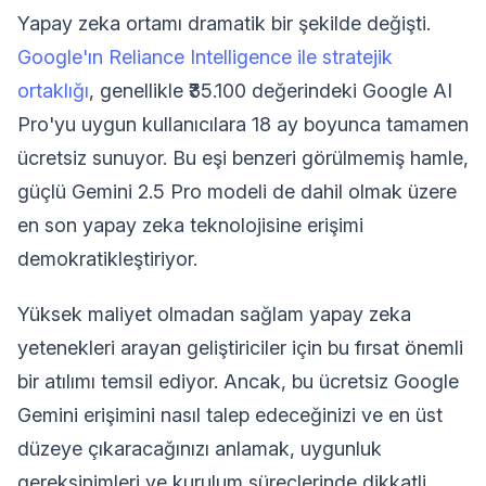
Yapay zeka ortamı dramatik bir şekilde değişti.
Google'ın Reliance Intelligence ile stratejik
ortaklığı
, genellikle ₹35.100 değerindeki Google AI
Pro'yu uygun kullanıcılara 18 ay boyunca tamamen
ücretsiz sunuyor. Bu eşi benzeri görülmemiş hamle,
güçlü Gemini 2.5 Pro modeli de dahil olmak üzere
en son yapay zeka teknolojisine erişimi
demokratikleştiriyor.
Yüksek maliyet olmadan sağlam yapay zeka
yetenekleri arayan geliştiriciler için bu fırsat önemli
bir atılımı temsil ediyor. Ancak, bu ücretsiz Google
Gemini erişimini nasıl talep edeceğinizi ve en üst
düzeye çıkaracağınızı anlamak, uygunluk
gereksinimleri ve kurulum süreçlerinde dikkatli