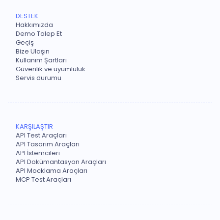
DESTEK
Hakkımızda
Demo Talep Et
Geçiş
Bize Ulaşın
Kullanım Şartları
Güvenlik ve uyumluluk
Servis durumu
KARŞILAŞTIR
API Test Araçları
API Tasarım Araçları
API İstemcileri
API Dokümantasyon Araçları
API Mocklama Araçları
MCP Test Araçları