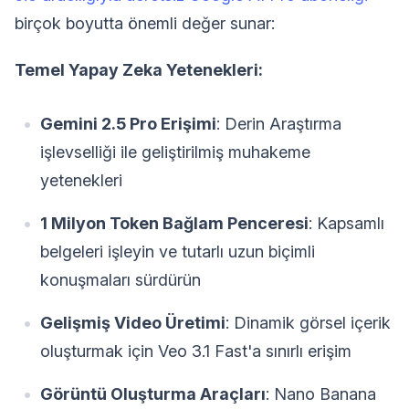
birçok boyutta önemli değer sunar:
Temel Yapay Zeka Yetenekleri:
Gemini 2.5 Pro Erişimi
: Derin Araştırma
işlevselliği ile geliştirilmiş muhakeme
yetenekleri
1 Milyon Token Bağlam Penceresi
: Kapsamlı
belgeleri işleyin ve tutarlı uzun biçimli
konuşmaları sürdürün
Gelişmiş Video Üretimi
: Dinamik görsel içerik
oluşturmak için Veo 3.1 Fast'a sınırlı erişim
Görüntü Oluşturma Araçları
: Nano Banana