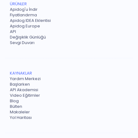
ÜRÜNLER
Apidog'u İndir
Fiyatlandırma
Apidog IDEA Eklentisi
Apidog Europe
API
Değişiklik Günlüğü
Sevgi Duvarı
KAYNAKLAR
Yardım Merkezi
Başlarken
API Akademisi
Video Eğitimler
Blog
Bülten
Makaleler
Yol Haritası