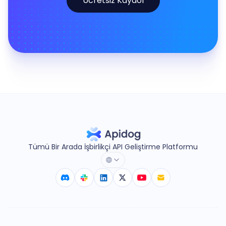
Ücretsiz Kaydol
Tümü Bir Arada İşbirlikçi API Geliştirme Platformu