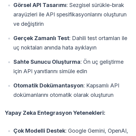
Görsel API Tasarımı
: Sezgisel sürükle-bırak
arayüzleri ile API spesifikasyonlarını oluşturun
ve değiştirin
Gerçek Zamanlı Test
: Dahili test ortamları ile
uç noktaları anında hata ayıklayın
Sahte Sunucu Oluşturma
: Ön uç geliştirme
için API yanıtlarını simüle edin
Otomatik Dokümantasyon
: Kapsamlı API
dokümanlarını otomatik olarak oluşturun
Yapay Zeka Entegrasyon Yetenekleri:
Çok Modelli Destek
: Google Gemini, OpenAI,