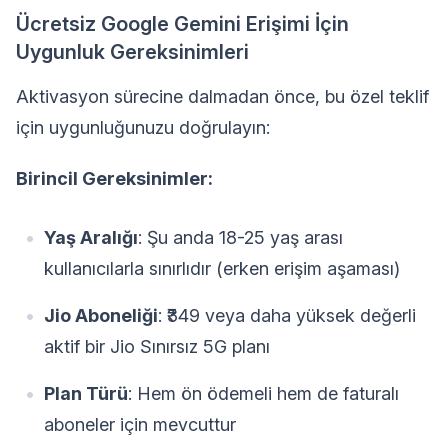
Ücretsiz Google Gemini Erişimi İçin
Uygunluk Gereksinimleri
Aktivasyon sürecine dalmadan önce, bu özel teklif
için uygunluğunuzu doğrulayın:
Birincil Gereksinimler:
Yaş Aralığı
: Şu anda 18-25 yaş arası
kullanıcılarla sınırlıdır (erken erişim aşaması)
Jio Aboneliği
: ₹349 veya daha yüksek değerli
aktif bir Jio Sınırsız 5G planı
Plan Türü
: Hem ön ödemeli hem de faturalı
aboneler için mevcuttur