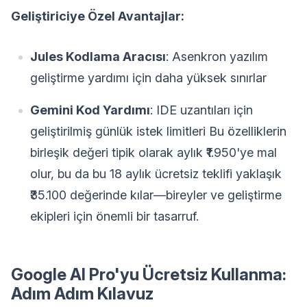
Geliştiriciye Özel Avantajlar:
Jules Kodlama Aracısı
: Asenkron yazılım
geliştirme yardımı için daha yüksek sınırlar
Gemini Kod Yardımı
: IDE uzantıları için
geliştirilmiş günlük istek limitleri Bu özelliklerin
birleşik değeri tipik olarak aylık ₹1.950'ye mal
olur, bu da bu 18 aylık ücretsiz teklifi yaklaşık
₹35.100 değerinde kılar—bireyler ve geliştirme
ekipleri için önemli bir tasarruf.
Google AI Pro'yu Ücretsiz Kullanma:
Adım Adım Kılavuz