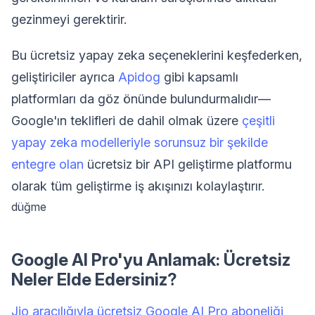
gezinmeyi gerektirir.
Bu ücretsiz yapay zeka seçeneklerini keşfederken,
geliştiriciler ayrıca
Apidog
gibi kapsamlı
platformları da göz önünde bulundurmalıdır—
Google'ın teklifleri de dahil olmak üzere
çeşitli
yapay zeka modelleriyle sorunsuz bir şekilde
entegre olan
ücretsiz bir API geliştirme platformu
olarak tüm geliştirme iş akışınızı kolaylaştırır.
düğme
Google AI Pro'yu Anlamak: Ücretsiz
Neler Elde Edersiniz?
Jio aracılığıyla ücretsiz Google AI Pro aboneliği