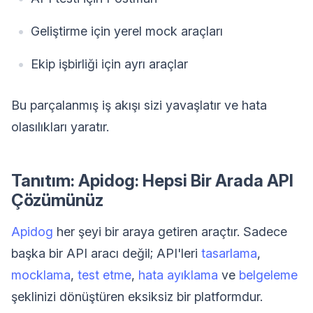
Geliştirme için yerel mock araçları
Ekip işbirliği için ayrı araçlar
Bu parçalanmış iş akışı sizi yavaşlatır ve hata
olasılıkları yaratır.
Tanıtım: Apidog: Hepsi Bir Arada API
Çözümünüz
Apidog
her şeyi bir araya getiren araçtır. Sadece
başka bir API aracı değil; API'leri
tasarlama
,
mocklama
,
test etme
,
hata ayıklama
ve
belgeleme
şeklinizi dönüştüren eksiksiz bir platformdur.