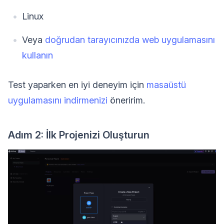
Linux
Veya
doğrudan tarayıcınızda web uygulamasını
kullanın
Test yaparken en iyi deneyim için
masaüstü
uygulamasını indirmenizi
öneririm.
Adım 2: İlk Projenizi Oluşturun