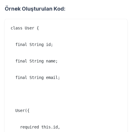
Örnek Oluşturulan Kod:
class User {

  final String id;

  final String name;

  final String email;

  User({

    required this.id,
