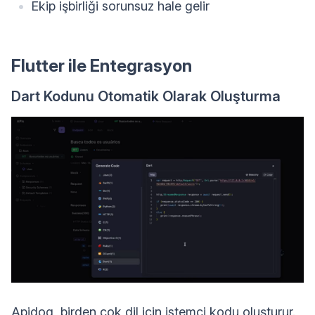
Ekip işbirliği sorunsuz hale gelir
Flutter ile Entegrasyon
Dart Kodunu Otomatik Olarak Oluşturma
Apidog, birden çok dil için istemci kodu oluşturur.