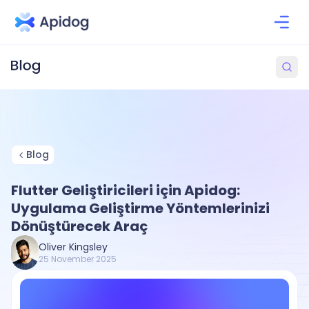
Blog
Flutter Geliştiricileri için Apidog:
Uygulama Geliştirme Yöntemlerinizi
Dönüştürecek Araç
Oliver Kingsley
25 November 2025