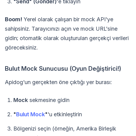
"Send" (Gönder)
'e tıklayın
Boom!
Yerel olarak çalışan bir mock API'ye
sahipsiniz. Tarayıcınızı açın ve mock URL'sine
gidin; otomatik olarak oluşturulan gerçekçi verileri
göreceksiniz.
Bulut Mock Sunucusu (Oyun Değiştirici!)
Apidog'un gerçekten öne çıktığı yer burası:
Mock
sekmesine gidin
"
Bulut Mock
"
'u etkinleştirin
Bölgenizi seçin (örneğin, Amerika Birleşik