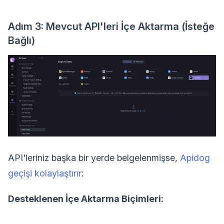
Adım 3: Mevcut API'leri İçe Aktarma (İsteğe
Bağlı)
API'leriniz başka bir yerde belgelenmişse,
Apidog
geçişi kolaylaştırır
:
Desteklenen İçe Aktarma Biçimleri: