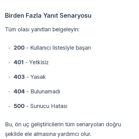
Birden Fazla Yanıt Senaryosu
Tüm olası yanıtları belgeleyin:
200
- Kullanıcı listesiyle başarı
401
- Yetkisiz
403
- Yasak
404
- Bulunamadı
500
- Sunucu Hatası
Bu, ön uç geliştiricilerin tüm senaryoları doğru
şekilde ele almasına yardımcı olur.