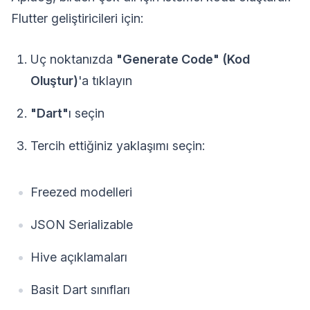
Flutter geliştiricileri için:
Uç noktanızda
"Generate Code" (Kod
Oluştur)
'a tıklayın
"Dart"
ı seçin
Tercih ettiğiniz yaklaşımı seçin:
Freezed modelleri
JSON Serializable
Hive açıklamaları
Basit Dart sınıfları