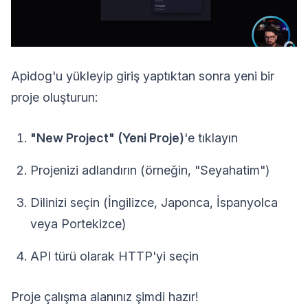
Apidog'u yükleyip giriş yaptıktan sonra yeni bir
proje oluşturun:
"New Project" (Yeni Proje)
'e tıklayın
Projenizi adlandırın (örneğin, "Seyahatim")
Dilinizi seçin (İngilizce, Japonca, İspanyolca
veya Portekizce)
API türü olarak HTTP'yi seçin
Proje çalışma alanınız şimdi hazır!