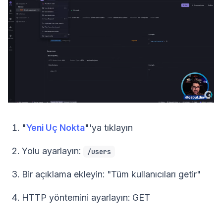
"
Yeni Uç Nokta
"
'ya tıklayın
Yolu ayarlayın:
/users
Bir açıklama ekleyin: "Tüm kullanıcıları getir"
HTTP yöntemini ayarlayın: GET