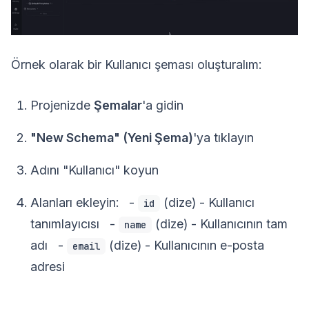
Örnek olarak bir Kullanıcı şeması oluşturalım:
Projenizde
Şemalar
'a gidin
"New Schema" (Yeni Şema)
'ya tıklayın
Adını "Kullanıcı" koyun
Alanları ekleyin: -
(dize) - Kullanıcı
id
tanımlayıcısı -
(dize) - Kullanıcının tam
name
adı -
(dize) - Kullanıcının e-posta
email
adresi