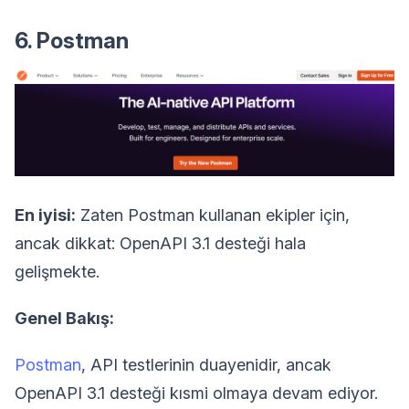
6. Postman
En iyisi:
Zaten Postman kullanan ekipler için,
ancak dikkat: OpenAPI 3.1 desteği hala
gelişmekte.
Genel Bakış:
Postman
, API testlerinin duayenidir, ancak
OpenAPI 3.1 desteği kısmi olmaya devam ediyor.