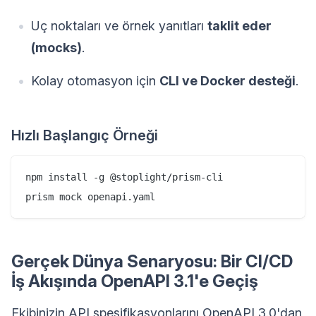
Uç noktaları ve örnek yanıtları
taklit eder
(mocks)
.
Kolay otomasyon için
CLI ve Docker desteği
.
Hızlı Başlangıç Örneği
npm install -g @stoplight/prism-cli

Gerçek Dünya Senaryosu: Bir CI/CD
İş Akışında OpenAPI 3.1'e Geçiş
Ekibinizin API spesifikasyonlarını OpenAPI 3.0'dan