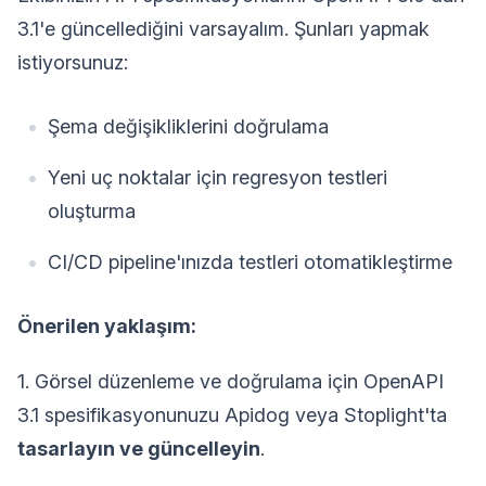
3.1'e güncellediğini varsayalım. Şunları yapmak
istiyorsunuz:
Şema değişikliklerini doğrulama
Yeni uç noktalar için regresyon testleri
oluşturma
CI/CD pipeline'ınızda testleri otomatikleştirme
Önerilen yaklaşım:
1. Görsel düzenleme ve doğrulama için OpenAPI
3.1 spesifikasyonunuzu Apidog veya Stoplight'ta
tasarlayın ve güncelleyin
.