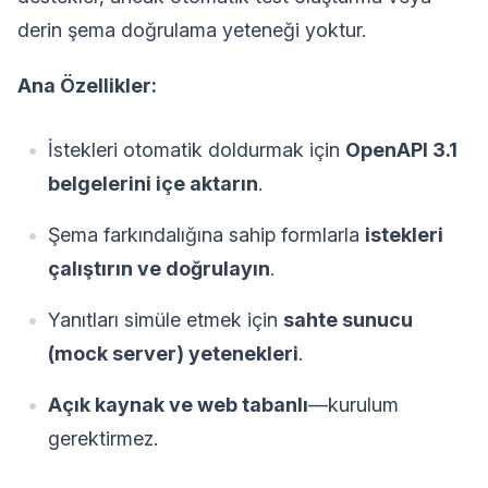
derin şema doğrulama yeteneği yoktur.
Ana Özellikler:
İstekleri otomatik doldurmak için
OpenAPI 3.1
belgelerini içe aktarın
.
Şema farkındalığına sahip formlarla
istekleri
çalıştırın ve doğrulayın
.
Yanıtları simüle etmek için
sahte sunucu
(mock server) yetenekleri
.
Açık kaynak ve web tabanlı
—kurulum
gerektirmez.