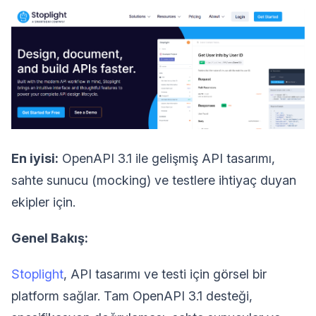
En iyisi:
OpenAPI 3.1 ile gelişmiş API tasarımı,
sahte sunucu (mocking) ve testlere ihtiyaç duyan
ekipler için.
Genel Bakış:
Stoplight
, API tasarımı ve testi için görsel bir
platform sağlar. Tam OpenAPI 3.1 desteği,