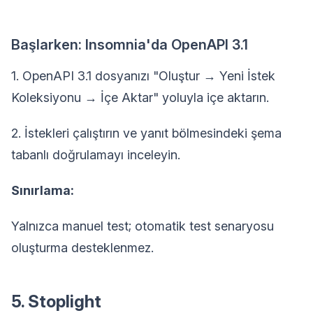
Başlarken: Insomnia'da OpenAPI 3.1
1. OpenAPI 3.1 dosyanızı "Oluştur → Yeni İstek
Koleksiyonu → İçe Aktar" yoluyla içe aktarın.
2. İstekleri çalıştırın ve yanıt bölmesindeki şema
tabanlı doğrulamayı inceleyin.
Sınırlama:
Yalnızca manuel test; otomatik test senaryosu
oluşturma desteklenmez.
5. Stoplight