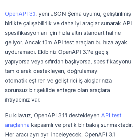
OpenAPI 3.1
, yeni JSON Şema uyumu, geliştirilmiş
birlikte çalışabilirlik ve daha iyi araçlar sunarak API
spesifikasyonları için hızla altın standart haline
geliyor. Ancak tüm API test araçları bu hıza ayak
uyduramadı. Ekibiniz OpenAPI 3.1'e geçiş
yapıyorsa veya sıfırdan başlıyorsa, spesifikasyonu
tam olarak destekleyen, doğrulamayı
otomatikleştiren ve geliştirici iş akışlarınıza
sorunsuz bir şekilde entegre olan araçlara
ihtiyacınız var.
Bu kılavuz, OpenAPI 3.1'i destekleyen
API test
araçlarına
kapsamlı ve pratik bir bakış sunmaktadır.
Her aracı ayrı ayrı inceleyecek, OpenAPI 3.1