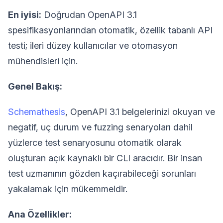
En iyisi:
Doğrudan OpenAPI 3.1
spesifikasyonlarından otomatik, özellik tabanlı API
testi; ileri düzey kullanıcılar ve otomasyon
mühendisleri için.
Genel Bakış:
Schemathesis
, OpenAPI 3.1 belgelerinizi okuyan ve
negatif, uç durum ve fuzzing senaryoları dahil
yüzlerce test senaryosunu otomatik olarak
oluşturan açık kaynaklı bir CLI aracıdır. Bir insan
test uzmanının gözden kaçırabileceği sorunları
yakalamak için mükemmeldir.
Ana Özellikler: