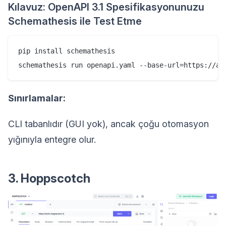
Kılavuz: OpenAPI 3.1 Spesifikasyonunuzu
Schemathesis ile Test Etme
pip install schemathesis

Sınırlamalar:
CLI tabanlıdır (GUI yok), ancak çoğu otomasyon
yığınıyla entegre olur.
3. Hoppscotch