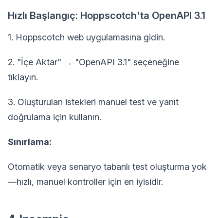
Hızlı Başlangıç: Hoppscotch'ta OpenAPI 3.1
1. Hoppscotch web uygulamasına gidin.
2. "İçe Aktar" → "OpenAPI 3.1" seçeneğine
tıklayın.
3. Oluşturulan istekleri manuel test ve yanıt
doğrulama için kullanın.
Sınırlama:
Otomatik veya senaryo tabanlı test oluşturma yok
—hızlı, manuel kontroller için en iyisidir.