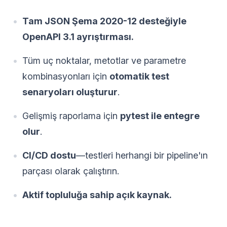
Tam JSON Şema 2020-12 desteğiyle
OpenAPI 3.1 ayrıştırması.
Tüm uç noktalar, metotlar ve parametre
kombinasyonları için
otomatik test
senaryoları oluşturur
.
Gelişmiş raporlama için
pytest ile entegre
olur
.
CI/CD dostu
—testleri herhangi bir pipeline'ın
parçası olarak çalıştırın.
Aktif topluluğa sahip açık kaynak.