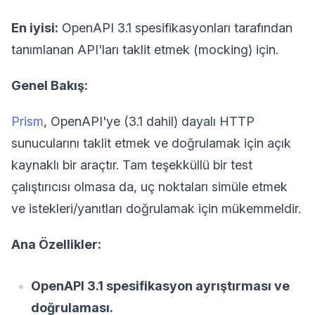
En iyisi:
OpenAPI 3.1 spesifikasyonları tarafından
tanımlanan API'ları taklit etmek (mocking) için.
Genel Bakış:
Prism
, OpenAPI'ye (3.1 dahil) dayalı HTTP
sunucularını taklit etmek ve doğrulamak için açık
kaynaklı bir araçtır. Tam teşekküllü bir test
çalıştırıcısı olmasa da, uç noktaları simüle etmek
ve istekleri/yanıtları doğrulamak için mükemmeldir.
Ana Özellikler:
OpenAPI 3.1 spesifikasyon ayrıştırması ve
doğrulaması.