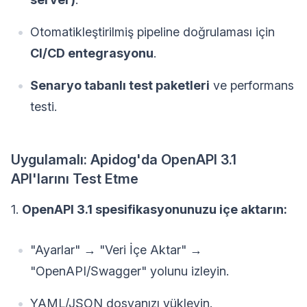
Otomatikleştirilmiş pipeline doğrulaması için
CI/CD entegrasyonu
.
Senaryo tabanlı test paketleri
ve performans
testi.
Uygulamalı: Apidog'da OpenAPI 3.1
API'larını Test Etme
1.
OpenAPI 3.1 spesifikasyonunuzu içe aktarın:
"Ayarlar" → "Veri İçe Aktar" →
"OpenAPI/Swagger" yolunu izleyin.
YAML/JSON dosyanızı yükleyin.