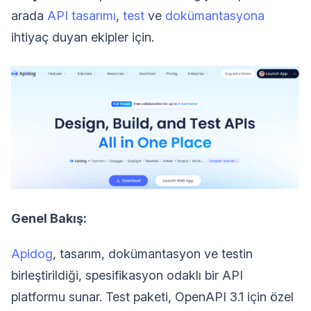
arada
API tasarımı
,
test
ve
dokümantasyona
ihtiyaç duyan ekipler için.
Genel Bakış:
Apidog
, tasarım, dokümantasyon ve testin
birleştirildiği, spesifikasyon odaklı bir API
platformu sunar. Test paketi, OpenAPI 3.1 için özel