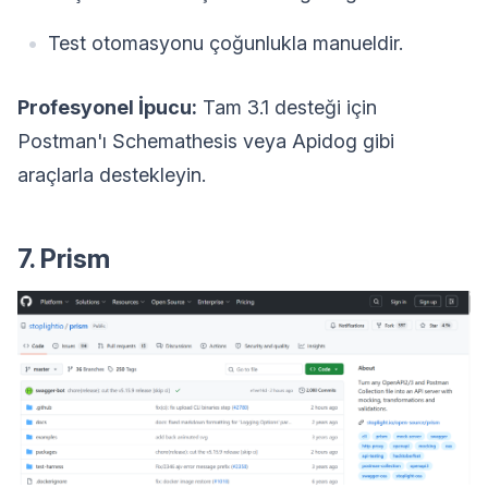
Test otomasyonu çoğunlukla manueldir.
Profesyonel İpucu:
Tam 3.1 desteği için
Postman'ı Schemathesis veya Apidog gibi
araçlarla destekleyin.
7. Prism