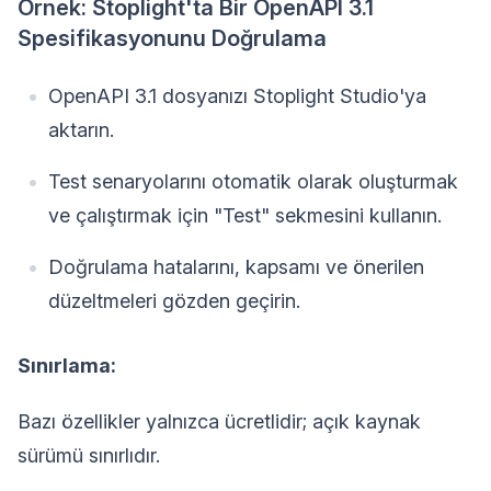
Örnek: Stoplight'ta Bir OpenAPI 3.1
Spesifikasyonunu Doğrulama
OpenAPI 3.1 dosyanızı Stoplight Studio'ya
aktarın.
Test senaryolarını otomatik olarak oluşturmak
ve çalıştırmak için "Test" sekmesini kullanın.
Doğrulama hatalarını, kapsamı ve önerilen
düzeltmeleri gözden geçirin.
Sınırlama:
Bazı özellikler yalnızca ücretlidir; açık kaynak
sürümü sınırlıdır.