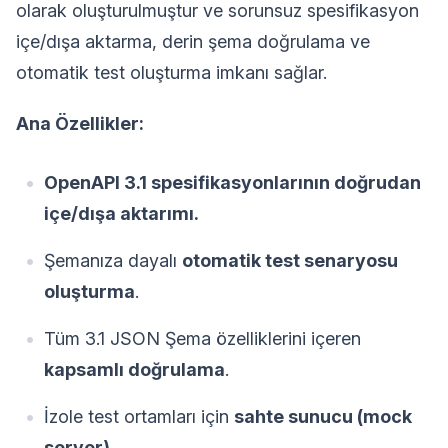
olarak oluşturulmuştur ve sorunsuz spesifikasyon
içe/dışa aktarma, derin şema doğrulama ve
otomatik test oluşturma imkanı sağlar.
Ana Özellikler:
OpenAPI 3.1 spesifikasyonlarının doğrudan
içe/dışa aktarımı.
Şemanıza dayalı
otomatik test senaryosu
oluşturma
.
Tüm 3.1 JSON Şema özelliklerini içeren
kapsamlı doğrulama
.
İzole test ortamları için
sahte sunucu (mock
server)
.