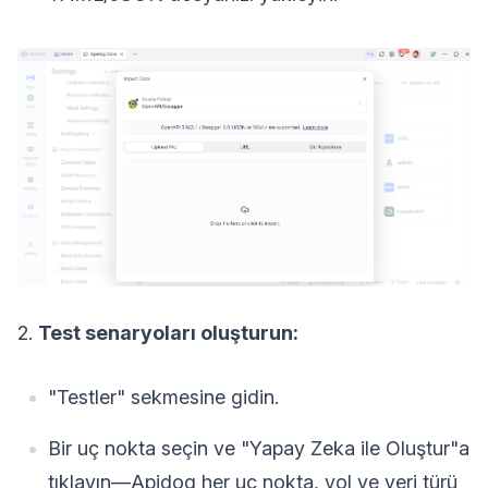
2.
Test senaryoları oluşturun:
"Testler" sekmesine gidin.
Bir uç nokta seçin ve "Yapay Zeka ile Oluştur"a
tıklayın—Apidog her uç nokta, yol ve veri türü