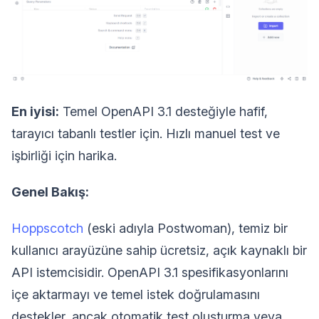
En iyisi:
Temel OpenAPI 3.1 desteğiyle hafif,
tarayıcı tabanlı testler için. Hızlı manuel test ve
işbirliği için harika.
Genel Bakış:
Hoppscotch
(eski adıyla Postwoman), temiz bir
kullanıcı arayüzüne sahip ücretsiz, açık kaynaklı bir
API istemcisidir. OpenAPI 3.1 spesifikasyonlarını
içe aktarmayı ve temel istek doğrulamasını
destekler, ancak otomatik test oluşturma veya