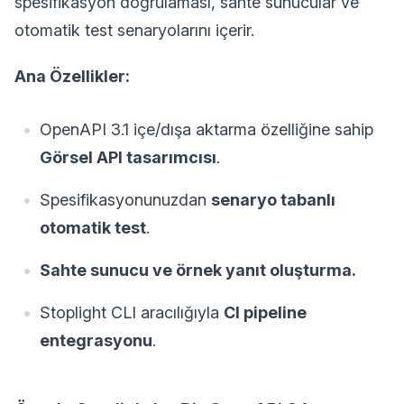
spesifikasyon doğrulaması, sahte sunucular ve
otomatik test senaryolarını içerir.
Ana Özellikler:
OpenAPI 3.1 içe/dışa aktarma özelliğine sahip
Görsel API tasarımcısı
.
Spesifikasyonunuzdan
senaryo tabanlı
otomatik test
.
Sahte sunucu ve örnek yanıt oluşturma.
Stoplight CLI aracılığıyla
CI pipeline
entegrasyonu
.