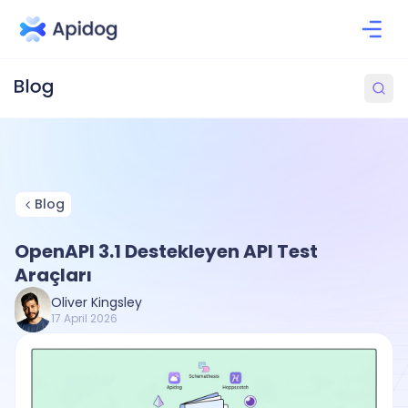
Blog
OpenAPI 3.1 Destekleyen API Test
Araçları
Oliver Kingsley
17 April 2026