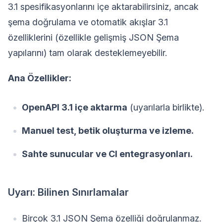
3.1 spesifikasyonlarını içe aktarabilirsiniz, ancak
şema doğrulama ve otomatik akışlar 3.1
özelliklerini (özellikle gelişmiş JSON Şema
yapılarını) tam olarak desteklemeyebilir.
Ana Özellikler:
OpenAPI 3.1 içe aktarma
(uyarılarla birlikte).
Manuel test, betik oluşturma ve izleme.
Sahte sunucular ve CI entegrasyonları.
Uyarı: Bilinen Sınırlamalar
Birçok 3.1 JSON Şema özelliği doğrulanmaz.