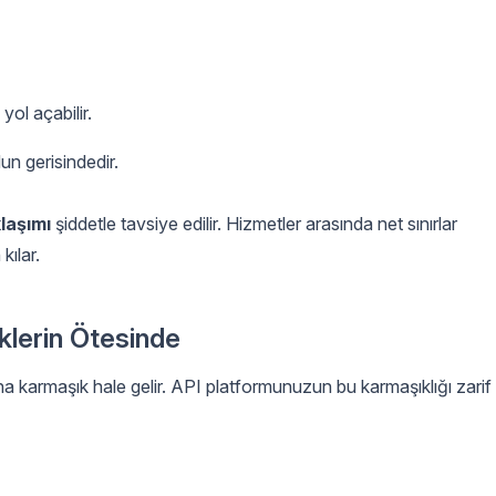
yol açabilir.
n gerisindedir.
laşımı
şiddetle tavsiye edilir. Hizmetler arasında net sınırlar
kılar.
eklerin Ötesinde
a karmaşık hale gelir. API platformunuzun bu karmaşıklığı zarif