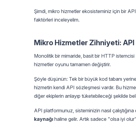
Şimdi, mikro hizmetler ekosisteminiz için bir
faktörleri inceleyelim.
Mikro Hizmetler Zihniyeti: AP
Monolitik bir mimaride, basit bir HTTP istemcisi 
hizmetler oyunu tamamen değiştirir.
Şöyle düşünün: Tek bir büyük kod tabanı yerine,
hizmetin kendi API sözleşmesi vardır. Bu hizmetl
diğer ekiplerin anlayıp tüketebileceği şekilde be
API platformunuz, sisteminizin nasıl çalıştığına 
kaynağı
haline gelir. Artık sadece "olsa iyi olur"