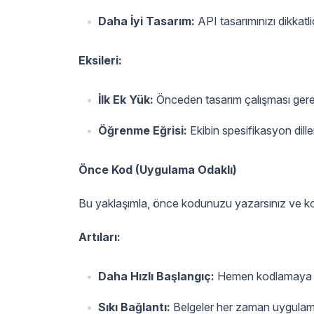
Daha İyi Tasarım:
API tasarımınızı dikkatl
Eksileri:
İlk Ek Yük:
Önceden tasarım çalışması gerekt
Öğrenme Eğrisi:
Ekibin spesifikasyon dille
Önce Kod (Uygulama Odaklı)
Bu yaklaşımla, önce kodunuzu yazarsınız ve ko
Artıları:
Daha Hızlı Başlangıç:
Hemen kodlamaya ba
Sıkı Bağlantı:
Belgeler her zaman uygulama