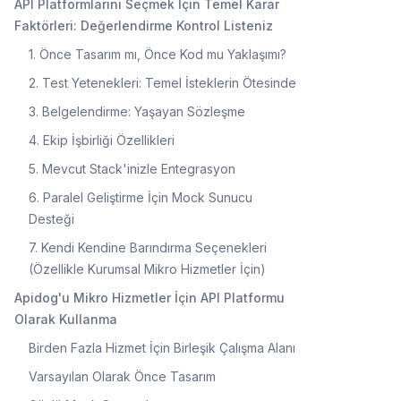
API Platformlarını Seçmek İçin Temel Karar
Faktörleri: Değerlendirme Kontrol Listeniz
1. Önce Tasarım mı, Önce Kod mu Yaklaşımı?
2. Test Yetenekleri: Temel İsteklerin Ötesinde
3. Belgelendirme: Yaşayan Sözleşme
4. Ekip İşbirliği Özellikleri
5. Mevcut Stack'inizle Entegrasyon
6. Paralel Geliştirme İçin Mock Sunucu
Desteği
7. Kendi Kendine Barındırma Seçenekleri
(Özellikle Kurumsal Mikro Hizmetler İçin)
Apidog'u Mikro Hizmetler İçin API Platformu
Olarak Kullanma
Birden Fazla Hizmet İçin Birleşik Çalışma Alanı
Varsayılan Olarak Önce Tasarım