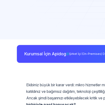
Kurumsal İçin Apidog
Şirket İçi (On-Premises) D
Ekibiniz büyük bir karar verdi: mikro hizmetler
katıldınız ve bağımsız dağıtım, teknoloji çeşitliliğ
Ancak şimdi başarınızı etkileyebilecek kritik ve p
birbiriyle nasıl konuşacak?