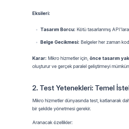
Eksileri:
Tasarım Borcu:
Kötü tasarlanmış API'lara 
Belge Gecikmesi:
Belgeler her zaman kodu
Karar:
Mikro hizmetler için,
önce tasarım yak
oluşturur ve gerçek paralel geliştirmeyi mümkün 
2. Test Yetenekleri: Temel İst
Mikro hizmetler dünyasında test, katlanarak dah
bir şekilde yönetmesi gerekir.
Aranacak özellikler: