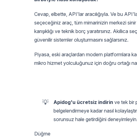
Cevap, elbette, API'lar aracılığıyla. Ve bu API'
seçeceğiniz araç, tüm mimarinizin merkezi sinir
karışıklığı ve teknik borç yaratırsınız. Akıllıca 
güvenilir sistemler oluşturmasını sağlarsınız.
Piyasa, eski araçlardan modern platformlara ka
mikro hizmet yolculuğunuz için doğru ortağı na
💡
Apidog'u ücretsiz indirin
ve tek bir
belgelendirmeye kadar nasıl kolaylaştırd
sorunsuz hale getirdiğini deneyimleyin
Düğme