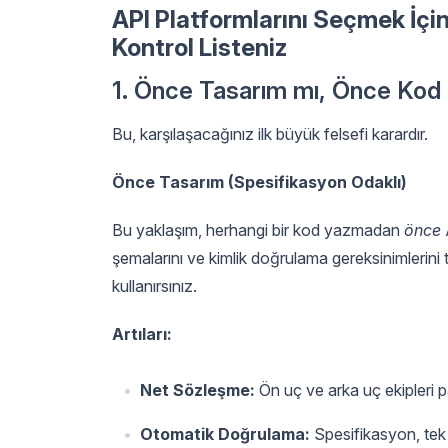
API Platformlarını Seçmek İçi
Kontrol Listeniz
1. Önce Tasarım mı, Önce Kod
Bu, karşılaşacağınız ilk büyük felsefi karardır.
Önce Tasarım (Spesifikasyon Odaklı)
Bu yaklaşım, herhangi bir kod yazmadan
önce
A
şemalarını ve kimlik doğrulama gereksinimlerini
kullanırsınız.
Artıları:
Net Sözleşme:
Ön uç ve arka uç ekipleri par
Otomatik Doğrulama:
Spesifikasyon, tek 