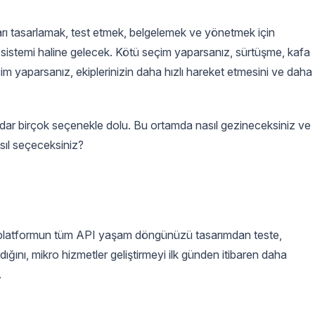
ları tasarlamak, test etmek, belgelemek ve yönetmek için
 sistemi haline gelecek. Kötü seçim yaparsanız, sürtüşme, kafa
seçim yaparsanız, ekiplerinizin daha hızlı hareket etmesini ve daha
dar birçok seçenekle dolu. Bu ortamda nasıl gezineceksiniz ve
sıl seçeceksiniz?
 platformun tüm API yaşam döngünüzü tasarımdan teste,
ığını, mikro hizmetler geliştirmeyi ilk günden itibaren daha
.