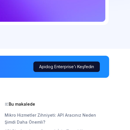
Apidog Enterprise'ı Keşfedin
Bu makalede
Mikro Hizmetler Zihniyeti: API Aracınız Neden
Şimdi Daha Önemli?