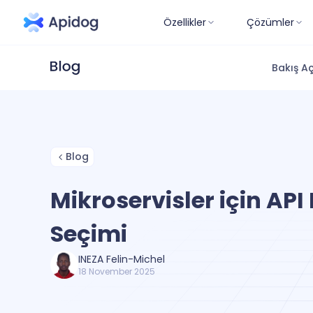
Özellikler
Çözümler
Bakış Aç
Blog
Mikroservisler için API
Seçimi
INEZA Felin-Michel
18 November 2025