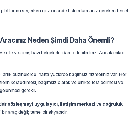
 API platformu seçerken göz önünde bulundurmanız gereken temel
I Aracınız Neden Şimdi Daha Önemli?
ve elle yazılmış bazı belgelerle idare edebilirdiniz. Ancak mikro
 artık düzinelerce, hatta yüzlerce bağımsız hizmetiniz var. Her
erin keşfedilmesi, bağımsız olarak ve birlikte test edilmesi ve
lgelenmesi gerekir.
dair
sözleşmeyi uygulayıcı
,
iletişim merkezi
ve
doğruluk
 bir araç değil; temel bir altyapıdır.