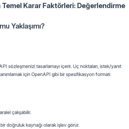
n Temel Karar Faktörleri: Değerlendirme
 mu Yaklaşımı?
PI sözleşmenizi tasarlamayı içerir. Uç noktaları, istek/yanıt
 tanımlamak için OpenAPI gibi bir spesifikasyon formatı
alel çalışabilir.
bir doğruluk kaynağı olarak işlev görür.