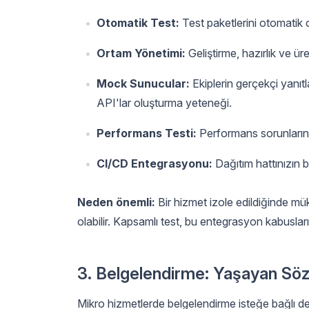
Otomatik Test:
Test paketlerini otomatik 
Ortam Yönetimi:
Geliştirme, hazırlık ve ür
Mock Sunucular:
Ekiplerin gerçekçi yanıtl
API'lar oluşturma yeteneği.
Performans Testi:
Performans sorunlarını
CI/CD Entegrasyonu:
Dağıtım hattınızın b
Neden önemli:
Bir hizmet izole edildiğinde mü
olabilir. Kapsamlı test, bu entegrasyon kabusları
3. Belgelendirme: Yaşayan Sö
Mikro hizmetlerde belgelendirme isteğe bağlı değ