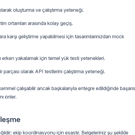
olarak oluşturma ve çalıştırma yeteneği.
etim ortamları arasında kolay geçiş.
ara karşı geliştirme yapabilmesi için tasarımlarınızdan mock
 erken yakalamak için temel yük testi yetenekleri.
ir parçası olarak API testlerini çalıştırma yeteneği.
kemmel çalışabilir ancak başkalarıyla entegre edildiğinde başarıs
nı önler.
zleşme
ildir; ekip koordinasyonu için esastır. Belgeleriniz şu şekilde