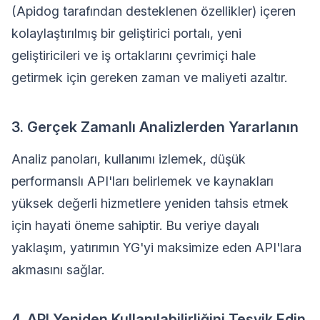
(Apidog tarafından desteklenen özellikler) içeren
kolaylaştırılmış bir geliştirici portalı, yeni
geliştiricileri ve iş ortaklarını çevrimiçi hale
getirmek için gereken zaman ve maliyeti azaltır.
3. Gerçek Zamanlı Analizlerden Yararlanın
Analiz panoları, kullanımı izlemek, düşük
performanslı API'ları belirlemek ve kaynakları
yüksek değerli hizmetlere yeniden tahsis etmek
için hayati öneme sahiptir. Bu veriye dayalı
yaklaşım, yatırımın YG'yi maksimize eden API'lara
akmasını sağlar.
4. API Yeniden Kullanılabilirliğini Teşvik Edin