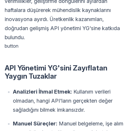
verimlilikler, geliştirme döngülerini aylardan
haftalara düşürerek mühendislik kaynaklarını
inovasyona ayırdı. Üretkenlik kazanımları,
doğrudan gelişmiş API yönetimi YG'sine katkıda
bulundu.
button
API Yönetimi YG'sini Zayıflatan
Yaygın Tuzaklar
Analizleri İhmal Etmek:
Kullanım verileri
olmadan, hangi API'ların gerçekten değer
sağladığını bilmek imkansızdır.
Manuel Süreçler:
Manuel belgeleme, işe alım