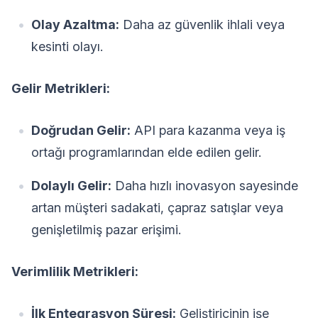
Olay Azaltma:
Daha az güvenlik ihlali veya
kesinti olayı.
Gelir Metrikleri:
Doğrudan Gelir:
API para kazanma veya iş
ortağı programlarından elde edilen gelir.
Dolaylı Gelir:
Daha hızlı inovasyon sayesinde
artan müşteri sadakati, çapraz satışlar veya
genişletilmiş pazar erişimi.
Verimlilik Metrikleri:
İlk Entegrasyon Süresi:
Geliştiricinin işe