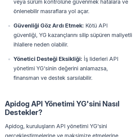
veya sürüm kontrolüne güvenmek hatalara ve
önlenebilir masraflara yol açar.
Güvenliği Göz Ardı Etmek:
Kötü API
güvenliği, YG kazançlarını silip süpüren maliyetli
ihlallere neden olabilir.
Yönetici Desteği Eksikliği:
İş liderleri API
yönetimi YG'sinin değerini anlamazsa,
finansman ve destek sarsılabilir.
Apidog API Yönetimi YG'sini Nasıl
Destekler?
Apidog, kuruluşların API yönetimi YG'sini
gerçekleştirmelerine ve maksimize etmelerine