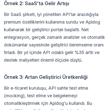
Örnek 2: SaaS'ta Gelir Artışı
Bir SaaS şirketi, iyi yönetilen API'lar aracılığıyla
premium özelliklerini kullanıma sundu ve Apidog
kullanarak bir geliştirici portalı başlattı. Net
entegrasyon, gerçek zamanlı analizler ve otomatik
dokümanlar sayesinde geliştirici benimseme oranı
fırladı. Bir yıl içinde API odaklı gelir %35 arttı ve
destek maliyetleri önemli ölçüde düştü.
Örnek 3: Artan Geliştirici Üretkenliği
Bir e-ticaret kuruluşu, API sahte test etme
(mocking), test etme ve belgelemeyi
otomatikleştirmek için Apidog'u kullandı. Bu