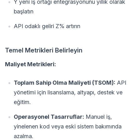
Y yeni iş ortağı entegrasyonunu yıllık olarak
başlatın
API odaklı geliri Z% artırın
Temel Metrikleri Belirleyin
Maliyet Metrikleri:
Toplam Sahip Olma Maliyeti (TSOM):
API
yönetimi için lisanslama, altyapı, destek ve
eğitim.
Operasyonel Tasarruflar:
Manuel iş,
yinelenen kod veya eski sistem bakımında
azalma.