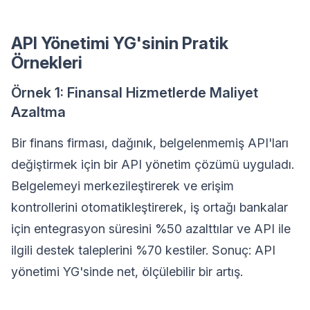
API Yönetimi YG'sinin Pratik
Örnekleri
Örnek 1: Finansal Hizmetlerde Maliyet
Azaltma
Bir finans firması, dağınık, belgelenmemiş API'ları
değiştirmek için bir API yönetim çözümü uyguladı.
Belgelemeyi merkezileştirerek ve erişim
kontrollerini otomatikleştirerek, iş ortağı bankalar
için entegrasyon süresini %50 azalttılar ve API ile
ilgili destek taleplerini %70 kestiler. Sonuç: API
yönetimi YG'sinde net, ölçülebilir bir artış.