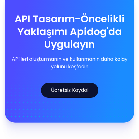
API Tasarım-Öncelikli
Yaklaşımı Apidog'da
Uygulayın
API'leri oluşturmanın ve kullanmanın daha kolay
yolunu keşfedin
Ücretsiz Kaydol