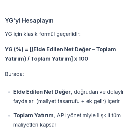
YG'yi Hesaplayın
YG için klasik formül geçerlidir:
YG (%) = [(Elde Edilen Net Değer – Toplam
Yatırım) / Toplam Yatırım] x 100
Burada:
Elde Edilen Net Değer
, doğrudan ve dolaylı
faydaları (maliyet tasarrufu + ek gelir) içerir
Toplam Yatırım
, API yönetimiyle ilişkili tüm
maliyetleri kapsar