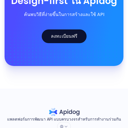
Design-first ใน Apidog
ค้นพบวิธีที่ง่ายขึ้นในการสร้างและใช้ API
ลงทะเบียนฟรี
แพลตฟอร์มการพัฒนา API แบบครบวงจรสำหรับการทำงานร่วมกัน