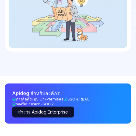
Apidog สำหรับองค์กร
การติดตั้งแบบ On-Premises
SSO & RBAC
รองรับมาตรฐาน SOC 2
สำรวจ Apidog Enterprise