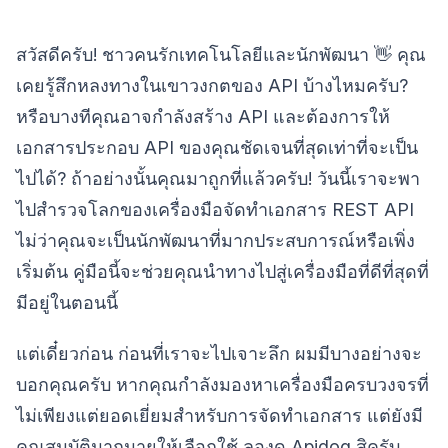
สวัสดีครับ! ชาวคนรักเทคโนโลยีและนักพัฒนา 👋 คุณ
เคยรู้สึกหลงทางในเขาวงกตของ API บ้างไหมครับ?
หรือบางทีคุณอาจกำลังสร้าง API และต้องการให้
เอกสารประกอบ API ของคุณชัดเจนที่สุดเท่าที่จะเป็น
ไปได้? ถ้าอย่างนั้นคุณมาถูกที่แล้วครับ! วันนี้เราจะพา
ไปสำรวจโลกของเครื่องมือจัดทำเอกสาร REST API
ไม่ว่าคุณจะเป็นนักพัฒนาที่มากประสบการณ์หรือเพิ่ง
เริ่มต้น คู่มือนี้จะช่วยคุณนำทางไปสู่เครื่องมือที่ดีที่สุดที่
มีอยู่ในตอนนี้
แต่เดี๋ยวก่อน ก่อนที่เราจะไปเจาะลึก ผมมีบางอย่างจะ
บอกคุณครับ หากคุณกำลังมองหาเครื่องมือครบวงจรที่
ไม่เพียงแต่ยอดเยี่ยมสำหรับการจัดทำเอกสาร แต่ยังมี
คุณสมบัติมากมายให้เลือกใช้ ลองดู Apidog สิครับ