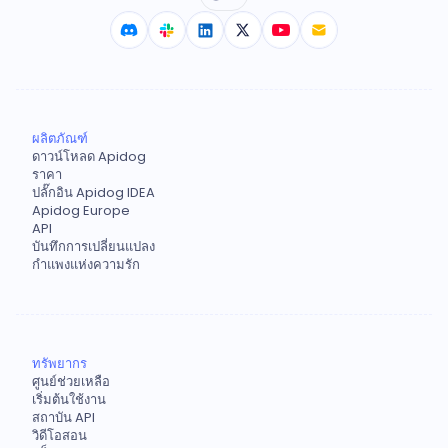
ผลิตภัณฑ์
ดาวน์โหลด Apidog
ราคา
ปลั๊กอิน Apidog IDEA
Apidog Europe
API
บันทึกการเปลี่ยนแปลง
กำแพงแห่งความรัก
ทรัพยากร
ศูนย์ช่วยเหลือ
เริ่มต้นใช้งาน
สถาบัน API
วิดีโอสอน