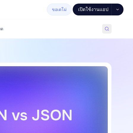
เปิดใช้งานแอป
ขอเดโม่
มด