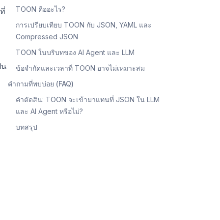
TOON คืออะไร?
ี่
การเปรียบเทียบ TOON กับ JSON, YAML และ
Compressed JSON
TOON ในบริบทของ AI Agent และ LLM
็น
ข้อจำกัดและเวลาที่ TOON อาจไม่เหมาะสม
คำถามที่พบบ่อย (FAQ)
คำตัดสิน: TOON จะเข้ามาแทนที่ JSON ใน LLM
และ AI Agent หรือไม่?
บทสรุป