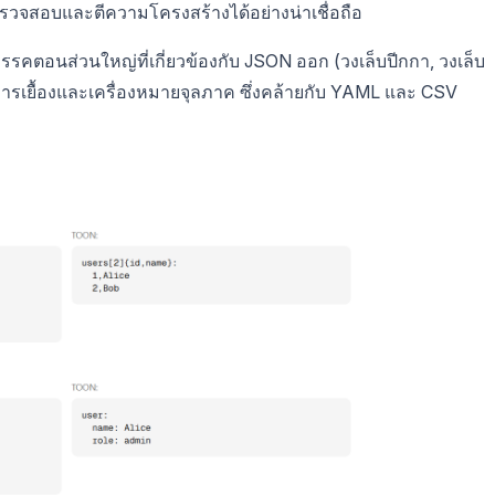
 ตรวจสอบและตีความโครงสร้างได้อย่างน่าเชื่อถือ
รรคตอนส่วนใหญ่ที่เกี่ยวข้องกับ JSON ออก (วงเล็บปีกกา, วงเล็บ
้การเยื้องและเครื่องหมายจุลภาค ซึ่งคล้ายกับ YAML และ CSV