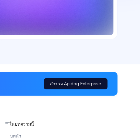
สำรวจ Apidog Enterprise
ในบทความนี้
บทนำ