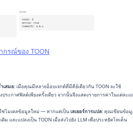
ากรณ์ของ TOON
ม่ำเสมอ
: เมื่อคุณมีหลายอ็อบเจกต์ที่มีคีย์เดียวกัน TOON จะใช้
่งประกาศฟิลด์เพียงครั้งเดียว จากนั้นจึงแสดงรายการค่าในแต่ละแ
ช่โมเดลข้อมูลใหม่ — หากแต่เป็น
เลเยอร์การแปล
: คุณเขียนข้อมู
ดิม และแปลงเป็น TOON เมื่อส่งไปยัง LLM เพื่อประหยัดโทเค็น