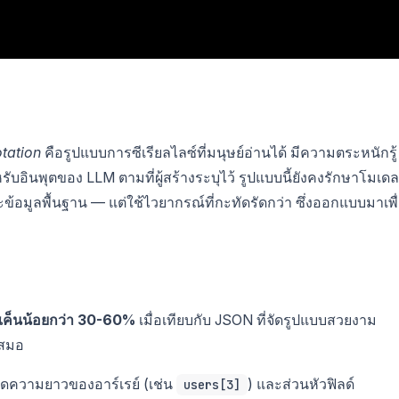
tation
คือรูปแบบการซีเรียลไลซ์ที่มนุษย์อ่านได้ มีความตระหนักรู้
อินพุตของ LLM ตามที่ผู้สร้างระบุไว้ รูปแบบนี้ยังคงรักษาโมเดล
ละข้อมูลพื้นฐาน — แต่ใช้ไวยากรณ์ที่กะทัดรัดกว่า ซึ่งออกแบบมาเพื
เค็นน้อยกว่า 30-60%
เมื่อเทียบกับ JSON ที่จัดรูปแบบสวยงาม
เสมอ
ดความยาวของอาร์เรย์ (เช่น
) และส่วนหัวฟิลด์
users[3]