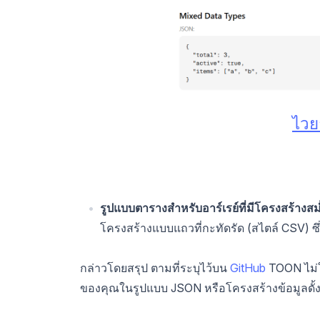
ไวย
รูปแบบตารางสำหรับอาร์เรย์ที่มีโครงสร้างส
โครงสร้างแบบแถวที่กะทัดรัด (สไตล์ CSV) ซึ
กล่าวโดยสรุป ตามที่ระบุไว้บน
GitHub
TOON ไม่ใ
ของคุณในรูปแบบ JSON หรือโครงสร้างข้อมูลดั้งเ