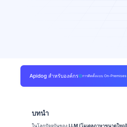
Apidog สำหรับองค์กร
การติดตั้งแบบ On-Premises
บทนำ
ในโลกปัจจุบันของ
LLM (โมเดลภาษาขนาดใหญ่