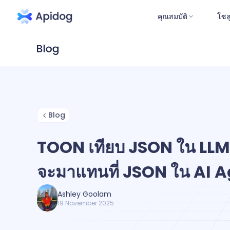
คุณสมบัติ
โซล
Blog
TOON เทียบ JSON ใน LLM:
จะมาแทนที่ JSON ใน AI Ag
Ashley Goolam
19 November 2025