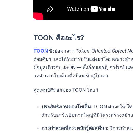
TOON คืออะไร?
TOON
ซึ่งย่อมาจาก
Token-Oriented Object No
ต่อสคีมา และได้รับการปรับแต่งมาโดยเฉพาะสำหรับ
ข้อมูลเดียวกับ JSON — ทั้งอ็อบเจกต์, อาร์เรย์ แ
ลดจำนวนโทเค็นเมื่อป้อนเข้าสู่โมเดล
คุณสมบัติหลักของ TOON ได้แก่:
ประสิทธิภาพของโทเค็น
: TOON มักจะใช้
โท
สำหรับอาร์เรย์ขนาดใหญ่ที่มีโครงสร้างสม่ำ
การกำหนดที่ตระหนักรู้ต่อสคีมา
: มีการกำหน