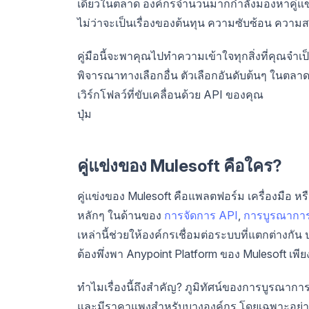
เดียวในตลาด องค์กรจำนวนมากกำลังมองหาคู่แข่
ไม่ว่าจะเป็นเรื่องของต้นทุน ความซับซ้อน ควา
คู่มือนี้จะพาคุณไปทำความเข้าใจทุกสิ่งที่คุณจำเป็
พิจารณาทางเลือกอื่น ตัวเลือกอันดับต้นๆ ในตลาด 
เวิร์กโฟลว์ที่ขับเคลื่อนด้วย API ของคุณ
ปุ่ม
คู่แข่งของ Mulesoft คือใคร?
คู่แข่งของ Mulesoft คือแพลตฟอร์ม เครื่องมือ ห
หลักๆ ในด้านของ
การจัดการ API
,
การบูรณากา
เหล่านี้ช่วยให้องค์กรเชื่อมต่อระบบที่แตกต่างก
ต้องพึ่งพา Anypoint Platform ของ Mulesoft เพีย
ทำไมเรื่องนี้ถึงสำคัญ? ภูมิทัศน์ของการบูรณากา
และมีราคาแพงสำหรับบางองค์กร โดยเฉพาะอย่างย