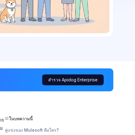
สำรวจ Apidog Enterprise
ในบทความนี้
าย
าย
คู่แข่งของ Mulesoft คือใคร?