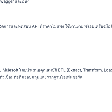
Swagger และอื่นๆ
ดการและทดสอบ API ที่ราคาไม่แพง ใช้งานง่าย พร้อมเครื่องมือจ
บ Mulesoft โดยนำเสนอคุณสมบัติ ETL (Extract, Transform, Loa
้านตัวเชื่อมต่อที่ครอบคลุมและรากฐานโอเพ่นซอร์ส