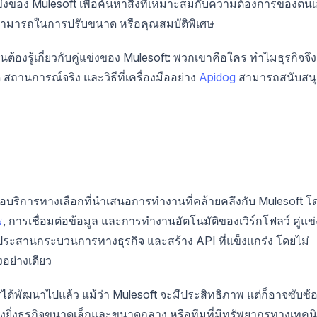
งของ Mulesoft เพื่อค้นหาสิ่งที่เหมาะสมกับความต้องการของตน
มสามารถในการปรับขนาด หรือคุณสมบัติพิเศษ
นต้องรู้เกี่ยวกับคู่แข่งของ Mulesoft: พวกเขาคือใคร ทำไมธุรกิจจึง
สถานการณ์จริง และวิธีที่เครื่องมืออย่าง
Apidog
สามารถสนับสน
รือบริการทางเลือกที่นำเสนอการทำงานที่คล้ายคลึงกับ Mulesoft โ
ร
, การเชื่อมต่อข้อมูล และการทำงานอัตโนมัติของเวิร์กโฟลว์ คู่แข่
ัน ประสานกระบวนการทางธุรกิจ และสร้าง API ที่แข็งแกร่ง โดยไม่
งอย่างเดียว
รได้พัฒนาไปแล้ว แม้ว่า Mulesoft จะมีประสิทธิภาพ แต่ก็อาจซับซ้
ิ่งธุรกิจขนาดเล็กและขนาดกลาง หรือทีมที่มีทรัพยากรทางเทคน