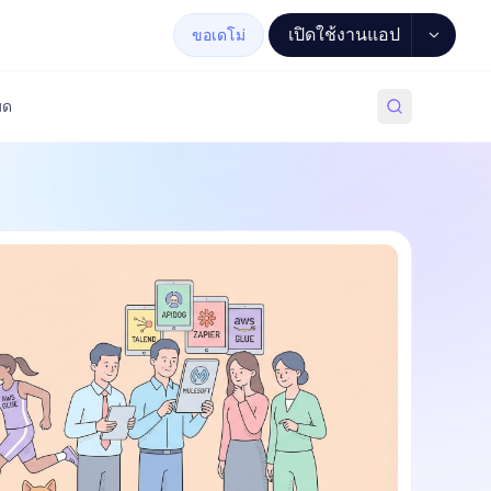
เปิดใช้งานแอป
ขอเดโม่
มด