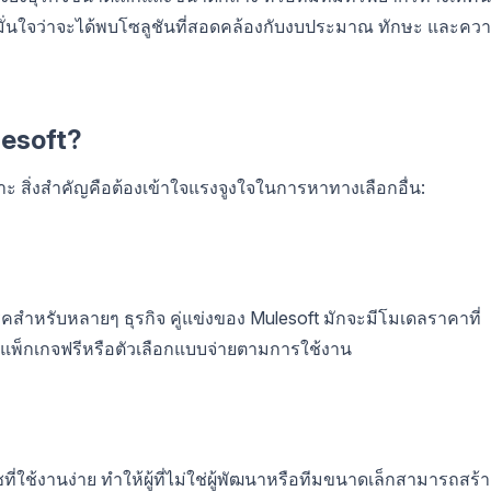
ณมั่นใจว่าจะได้พบโซลูชันที่สอดคล้องกับงบประมาณ ทักษะ และคว
lesoft?
พาะ สิ่งสำคัญคือต้องเข้าใจแรงจูงใจในการหาทางเลือกอื่น:
สำหรับหลายๆ ธุรกิจ คู่แข่งของ Mulesoft มักจะมีโมเดลราคาที่
็มีแพ็กเกจฟรีหรือตัวเลือกแบบจ่ายตามการใช้งาน
ี่ใช้งานง่าย ทำให้ผู้ที่ไม่ใช่ผู้พัฒนาหรือทีมขนาดเล็กสามารถสร้า