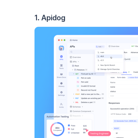
1. Apidog