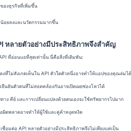
ธุรกิจที่เพิ่มขึ้น
าน้อยลงและนวัตกรรมมากขึ้น
PI หลายตัวอย่างมีประสิทธิภาพจึงสำคัญ
ี่อ่อนแอที่สุดเท่านั้น นี่คือสิ่งที่เดิมพัน:
งที่ไม่สังเกตเห็นใน API ตัวใดตัวหนึ่งอาจทำให้แอปของคุณล่มได
ืนยันตัวตนที่ไม่สอดคล้องกันอาจเปิดเผยช่องโหว่ได้
าง คีย์ และการเปลี่ยนแปลงด้วยตนเองจะใช้ทรัพยากรไปมาก
ข้อผิดพลาดอาจทำให้ผู้ใช้และคู่ค้าหงุดหงิด
เชื่อมต่อ API หลายตัวอย่างมีประสิทธิภาพจึงไม่เพียงแค่เป็น