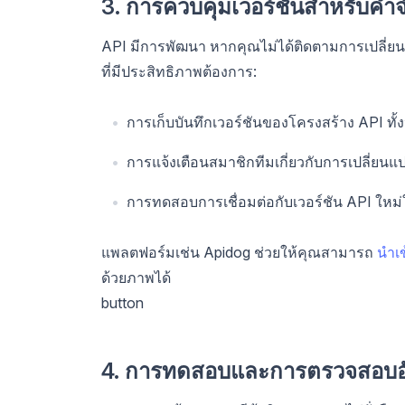
3. การควบคุมเวอร์ชันสำหรับคำ
API มีการพัฒนา หากคุณไม่ได้ติดตามการเปลี่ย
ที่มีประสิทธิภาพต้องการ:
การเก็บบันทึกเวอร์ชันของโครงสร้าง API ทั
การแจ้งเตือนสมาชิกทีมเกี่ยวกับการเปลี่ยนแ
การทดสอบการเชื่อมต่อกับเวอร์ชัน API ให
แพลตฟอร์มเช่น Apidog ช่วยให้คุณสามารถ
นำเ
ด้วยภาพได้
button
4. การทดสอบและการตรวจสอบอั