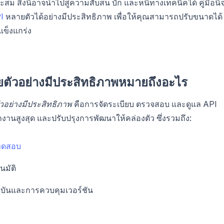
สม สิ่งนี้อาจนำไปสู่ความสับสน บั๊ก และหนี้ทางเทคนิคได้ คู่มือนี้
I
หลายตัวได้อย่างมีประสิทธิภาพ เพื่อให้คุณสามารถปรับขนาดได้
แข็งแกร่ง
ยตัวอย่างมีประสิทธิภาพหมายถึงอะไร
วอย่างมีประสิทธิภาพ
คือการจัดระเบียบ ตรวจสอบ และดูแล API
านสูงสุด และปรับปรุงการพัฒนาให้คล่องตัว ซึ่งรวมถึง:
ทดสอบ
มัติ
จุบันและการควบคุมเวอร์ชัน