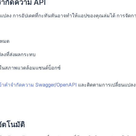
จำกัดความ API
นแปลง การอัปเดตที่กะทันหันอาจทำให้แอปของคุณล่มได้ การจัดก
้งหมด
ปลงที่ส่งผลกระทบ
ม่ในสภาพแวดล้อมแซนด์บ็อกซ์
ข้าคำจำกัดความ Swagger/OpenAPI
และติดตามการเปลี่ยนแปลง
ตโนมัติ