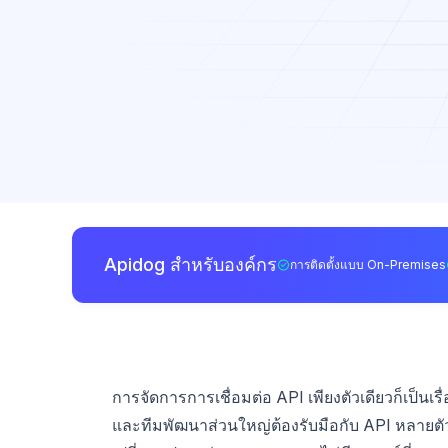
Apidog สำหรับองค์กร
การติดตั้งแบบ On-Premises
การจัดการการเชื่อมต่อ API เพียงตัวเดียวก็เป็นเรื่
และทีมพัฒนาส่วนใหญ่ต้องรับมือกับ API หลายตัว