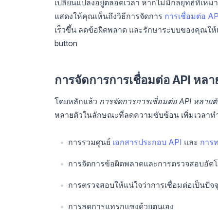
เปลี่ยนแปลงอยู่ตลอดเวลา หากไม่มีกลยุทธ์ที่เหมาะ
แสดงให้คุณเห็นถึงวิธีการจัดการ
การเชื่อมต่อ AP
เร็วขึ้น ลดข้อผิดพลาด และรักษาระบบของคุณให้
button
การจัดการการเชื่อมต่อ API หลา
โดยหลักแล้ว
การจัดการการเชื่อมต่อ API หลายตั
หลายตัวในลักษณะที่ลดความซับซ้อน เพิ่มเวลาทำง
การรวมศูนย์
เอกสารประกอบ API
และ
การ
การจัดการข้อผิดพลาดและการตรวจสอบอัตโน
การตรวจสอบให้แน่ใจว่าการเชื่อมต่อเป็นปัจ
การลดการแทรกแซงด้วยตนเอง