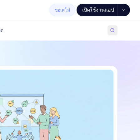
เปิดใช้งานแอป
ขอเดโม่
มด