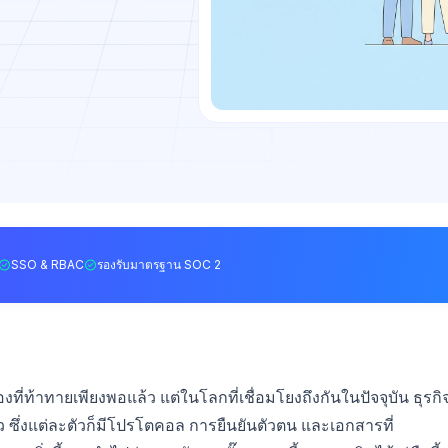
SSO & RBAC
รองรับมาตรฐาน SOC 2
องที่ท้าทายเพียงพอแล้ว แต่ในโลกที่เชื่อมโยงถึงกันในปัจจุบัน ธุรกิ
 ซึ่งแต่ละตัวก็มีโปรโตคอล การยืนยันตัวตน และเอกสารที่