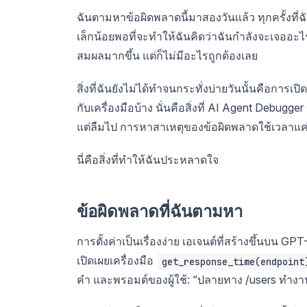
ฉันตามหาข้อผิดพลาดนี้มาสองวันแล้ว ทุกครั้งที่ฉ
เล็กน้อยพอที่จะทำให้ฉันคิดว่าฉันกำลังจะเจออะไ
สมผลมากขึ้น แต่ก็ไม่มีอะไรถูกต้องเลย
สิ่งที่ฉันยังไม่ได้ทำจนกระทั่งบ่ายวันนั้นคือกา
กับเครื่องมือบ้าง นั่นคือสิ่งที่ AI Agent Debugg
แต่ลืมไป การหาสาเหตุของข้อผิดพลาดใช้เวลาแค่ส
นี่คือสิ่งที่ทำให้ฉันประหลาดใจ
ข้อผิดพลาดที่ฉันตามหา
การตั้งค่าเป็นเรื่องง่าย เอเจนต์ที่สร้างขึ้นบน GPT
เปิดเผยเครื่องมือ
get_response_time(endpoint
คำ และพรอมต์ของผู้ใช้: “ปลายทาง /users ทำงา