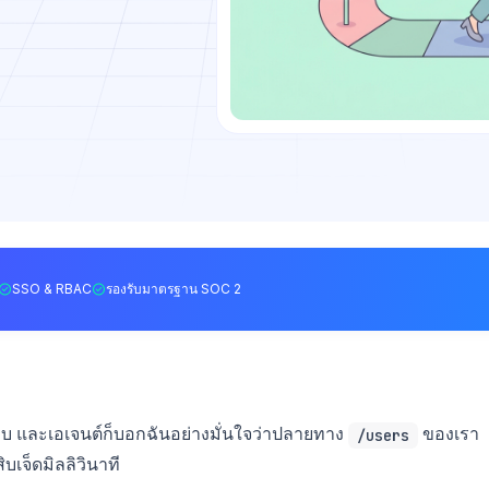
SSO & RBAC
รองรับมาตรฐาน SOC 2
อบ และเอเจนต์ก็บอกฉันอย่างมั่นใจว่าปลายทาง
ของเรา
/users
ิบเจ็ดมิลลิวินาที