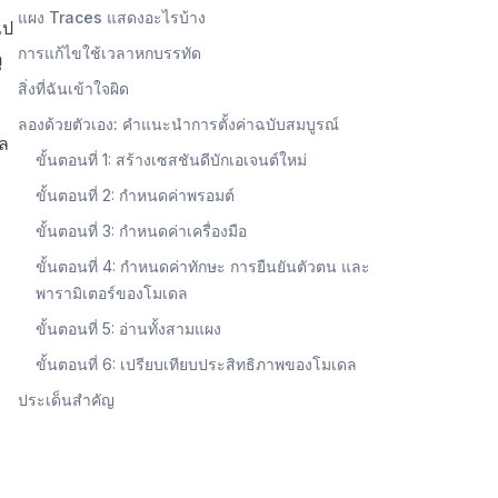
แผง Traces แสดงอะไรบ้าง
ไป
การแก้ไขใช้เวลาหกบรรทัด
ุ
สิ่งที่ฉันเข้าใจผิด
ลองด้วยตัวเอง: คำแนะนำการตั้งค่าฉบับสมบูรณ์
ดล
ขั้นตอนที่ 1: สร้างเซสชันดีบักเอเจนต์ใหม่
ขั้นตอนที่ 2: กำหนดค่าพรอมต์
ขั้นตอนที่ 3: กำหนดค่าเครื่องมือ
ขั้นตอนที่ 4: กำหนดค่าทักษะ การยืนยันตัวตน และ
พารามิเตอร์ของโมเดล
ขั้นตอนที่ 5: อ่านทั้งสามแผง
ขั้นตอนที่ 6: เปรียบเทียบประสิทธิภาพของโมเดล
ประเด็นสำคัญ
บ