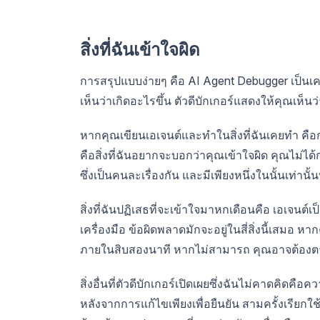
สิ่งที่ฉันเข้าใจผิด
การสรุปแบบง่ายๆ คือ AI Agent Debugger เป็นเครื
เห็นว่าเกิดอะไรขึ้น ตัวดีบักเกอร์แสดงให้คุณเห็
หากคุณเขียนเอเจนต์และทำในสิ่งที่ฉันเคยทำ ค
คือสิ่งที่ฉันอยากจะบอกว่าคุณเข้าใจผิด คุณไม่ได้
ซึ่งเป็นคนละเรื่องกัน และมีเพียงหนึ่งในนั้นเท่านั
สิ่งที่ฉันปฏิเสธที่จะเข้าใจมาหกเดือนคือ เอเจ
เครื่องมือ ข้อผิดพลาดมักจะอยู่ในสี่สิ่งนี้เสมอ
ภายในสิบสองนาที หากไม่สามารถ คุณอาจต้องตา
สิ่งอื่นที่ตัวดีบักเกอร์เปิดเผยซึ่งฉันไม่คาดคิดค
หลังจากการแก้ไขเพียงเพื่อยืนยัน สามครั้งเรียกใช