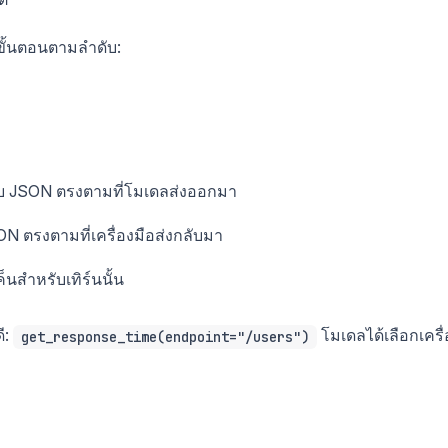
ขั้นตอนตามลำดับ:
ปแบบ JSON ตรงตามที่โมเดลส่งออกมา
N ตรงตามที่เครื่องมือส่งกลับมา
สำหรับเทิร์นนั้น
ี:
โมเดลได้เลือกเครื่
get_response_time(endpoint="/users")