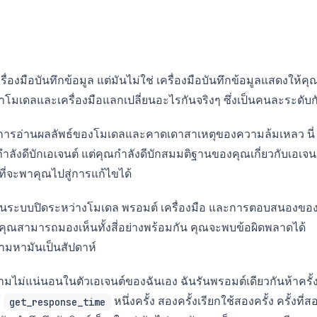
่องมือบันทึกข้อมูล แต่มันไม่ใช่ เครื่องมือบันทึกข้อมูลแสดงให้คุ
นว่าโมเดลและเครื่องมือแลกเปลี่ยนอะไรกันจริงๆ ซึ่งเป็นคนละระดับก
ือการอ่านผลลัพธ์ของโมเดลและคาดเดาสาเหตุของความล้มเหลว นี่
กำลังดีบักเอเจนต์ แต่คุณกำลังดีบักสมมติฐานของคุณเกี่ยวกับเอเจน
้นที่จะพาคุณไปสู่การแก้ไขได้
นต์เป็นระบบปิดระหว่างโมเดล พรอมต์ เครื่องมือ และการตอบสนองขอ
 หากคุณสามารถมองเห็นทั้งสี่อย่างพร้อมกัน คุณจะพบข้อผิดพลาดได้
มหามันเป็นสัปดาห์
ือความไม่แน่นอนในตัวเอเจนต์ของฉันเอง ฉันรันพรอมต์เดียวกันห้าครั้
้
หนึ่งครั้ง สองครั้งเรียกใช้สองครั้ง ครั้งที่ส
get_response_time