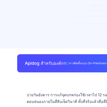
Apidog สำหรับองค์กร
การติดตั้งแบบ On-Premises
บ่ายวันอังคาร การแก้จุดบกพร่องใช้เวลาไป 12 ร
ตอบสนองภายในสี่สิบเจ็ดวินาที ทั้งที่จริงแล้วคือสี่ส