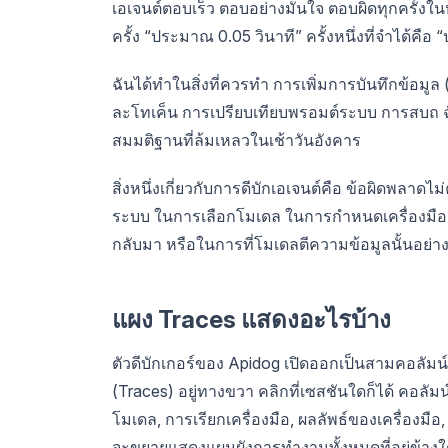
เอเจนต์ตอบเร็ว ตอบอย่างมั่นใจ ตอบผิดทุกครั้
ครั้ง “ประมาณ 0.05 วินาที” ครั้งหนึ่งที่จำได้คือ 
ฉันได้ทำในสิ่งที่ควรทำ การเพิ่มการบันทึกข้อม
ละโทเค็น การเปรียบเทียบพรอมต์ระบบ การสบถ ฉัน
สมมติฐานที่ล้มเหลวในเช้าวันอังคาร
สิ่งหนึ่งเกี่ยวกับการดีบักเอเจนต์คือ ข้อผิดพลาด
ระบบ ในการเลือกโมเดล ในการกำหนดเครื่องมือ ในพา
กลับมา หรือในการที่โมเดลตีความข้อมูลนั้นอย่า
แผง Traces แสดงอะไรบ้าง
ตัวดีบักเกอร์ของ Apidog เปิดออกเป็นสามคอลัมน์ 
(Traces) อยู่ทางขวา คลิกที่เซสชันใดก็ได้ คอ
โมเดล, การเรียกเครื่องมือ, ผลลัพธ์ของเครื่องม
จะขยายแสดงแผนผังการทำงานทั้งหมดที่อยู่ข้างใ