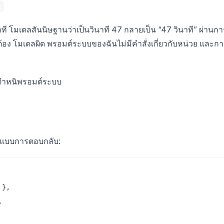
นาที โมเดลสันนิษฐานว่าเป็นวินาที 47 กลายเป็น “47 วินาที” ผ่านกา
ต้อง โมเดลผิด พรอมต์ระบบของฉันไม่มีคำสั่งเกี่ยวกับหน่วย และก
ันตำหนิพรอมต์ระบบ
รูปแบบการตอบกลับ:
},


