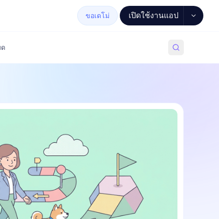
เปิดใช้งานแอป
ขอเดโม่
มด