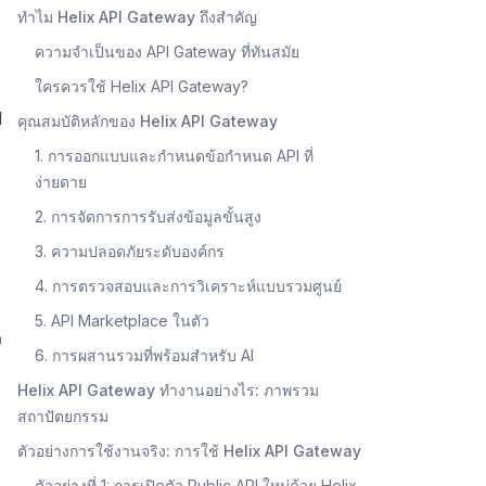
ทำไม Helix API Gateway ถึงสำคัญ
ความจำเป็นของ API Gateway ที่ทันสมัย
ใครควรใช้ Helix API Gateway?
I
คุณสมบัติหลักของ Helix API Gateway
1. การออกแบบและกำหนดข้อกำหนด API ที่
ง่ายดาย
2. การจัดการการรับส่งข้อมูลขั้นสูง
3. ความปลอดภัยระดับองค์กร
4. การตรวจสอบและการวิเคราะห์แบบรวมศูนย์
5. API Marketplace ในตัว
ว
6. การผสานรวมที่พร้อมสำหรับ AI
Helix API Gateway ทำงานอย่างไร: ภาพรวม
สถาปัตยกรรม
ตัวอย่างการใช้งานจริง: การใช้ Helix API Gateway
ตัวอย่างที่ 1: การเปิดตัว Public API ใหม่ด้วย Helix