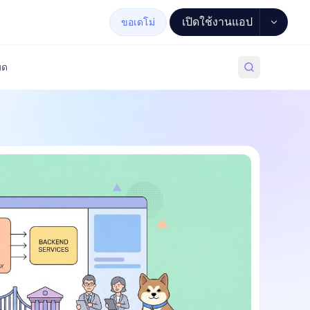
เปิดใช้งานแอป
ขอเดโม่
มด