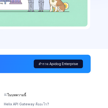
สำรวจ Apidog Enterprise
ในบทความนี้
Helix API Gateway คืออะไร?