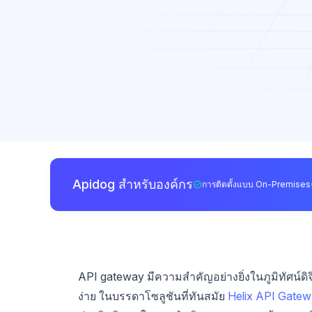
Apidog สำหรับองค์กร
การติดตั้งแบบ On-Premises
API gateway มีความสำคัญอย่างยิ่งในภูมิทัศน์ดิจ
ง่าย ในบรรดาโซลูชันที่ทันสมัย
Helix API Gate