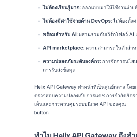
ไม่ต้องเรียนรู้มาก
: ออกแบบมาให้ใช้งานง่ายสำ
ไม่ต้องมีค่าใช้จ่ายด้าน DevOps
: ไม่ต้องตั้
พร้อมสำหรับ AI
: ผสานรวมกับเวิร์กโฟลว์ AI 
API marketplace
: ความสามารถในตัวสำห
ความปลอดภัยระดับองค์กร
: การจัดการนโย
การรับส่งข้อมูล
Helix API Gateway ทำหน้าที่เป็นศูนย์กลาง โด
ตรวจสอบความปลอดภัย การแคช การจำกัดอัตรา 
เห็นและการควบคุมระบบนิเวศ API ของคุณ
button
ทำไม Helix API Gateway ถึงสำ