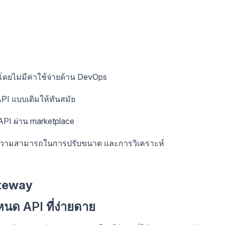
?
วโดยไม่มีค่าใช้จ่ายด้าน DevOps
API แบบเดิมให้ทันสมัย
 API ผ่าน marketplace
 ความสามารถในการปรับขนาด และการวิเคราะห์
ateway
ด API ที่ง่ายดาย