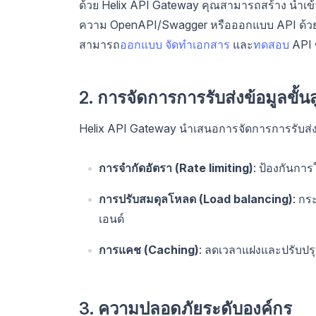
ด้วย Helix API Gateway คุณสามารถสร้าง นำเข้า
ความ OpenAPI/Swagger หรือออกแบบ API ด้วยภาพ 
สามารถ
ออกแบบ
จัดทำเอกสาร
และ
ทดสอบ
API ข
2. การจัดการการรับส่งข้อมูลขั้นส
Helix API Gateway นำเสนอการจัดการการรับส่งข้
การจำกัดอัตรา (Rate limiting)
: ป้องกันกา
การปรับสมดุลโหลด (Load balancing)
: กร
เอนด์
การแคช (Caching)
: ลดเวลาแฝงและปรับปร
3. ความปลอดภัยระดับองค์กร