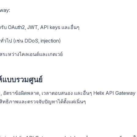
eway:
งรับ OAuth2, JWT, API keys และอื่นๆ
ทั่วไป (เช่น DDoS, injection)
รหัสระหว่างไคลเอนต์และเกตเวย์
์แบบรวมศูนย์
PI, อัตราข้อผิดพลาด, เวลาตอบสนอง และอื่นๆ Helix API Gateway 
สิทธิภาพและตรวจจับปัญหาได้ตั้งแต่เนิ่นๆ