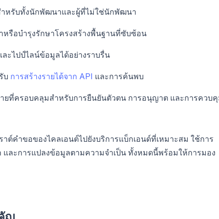
หรับทั้งนักพัฒนาและผู้ที่ไม่ใช่นักพัฒนา
งค่าหรือบำรุงรักษาโครงสร้างพื้นฐานที่ซับซ้อน
และไปป์ไลน์ข้อมูลได้อย่างราบรื่น
รับ
การสร้างรายได้จาก API
และการค้นพบ
บายที่ครอบคลุมสำหรับการยืนยันตัวตน การอนุญาต และการควบค
ยเราต์คำขอของไคลเอนต์ไปยังบริการแบ็กเอนด์ที่เหมาะสม ใช้การ
และการแปลงข้อมูลตามความจำเป็น ทั้งหมดนี้พร้อมให้การมอง
คัญ