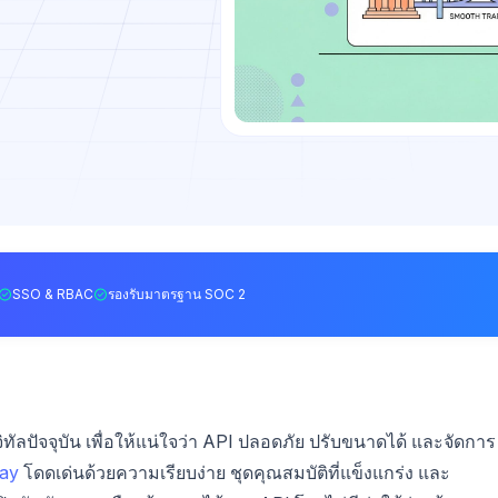
SSO & RBAC
รองรับมาตรฐาน SOC 2
ิทัลปัจจุบัน เพื่อให้แน่ใจว่า API ปลอดภัย ปรับขนาดได้ และจัดการ
way
โดดเด่นด้วยความเรียบง่าย ชุดคุณสมบัติที่แข็งแกร่ง และ