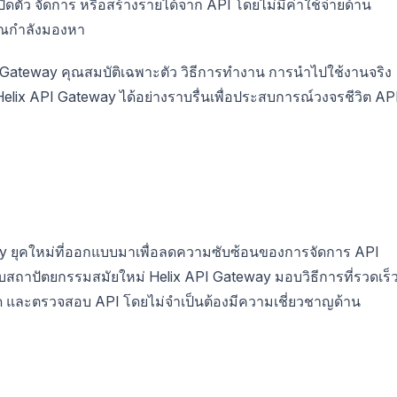
ัว จัดการ หรือสร้างรายได้จาก API โดยไม่มีค่าใช้จ่ายด้าน
ุณกำลังมองหา
API Gateway คุณสมบัติเฉพาะตัว วิธีการทำงาน การนำไปใช้งานจริง
lix API Gateway ได้อย่างราบรื่นเพื่อประสบการณ์วงจรชีวิต AP
y ยุคใหม่ที่ออกแบบมาเพื่อลดความซับซ้อนของการจัดการ API
สถาปัตยกรรมสมัยใหม่ Helix API Gateway มอบวิธีการที่รวดเร็
 และตรวจสอบ API โดยไม่จำเป็นต้องมีความเชี่ยวชาญด้าน