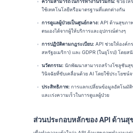
ความสามารถในการทำงานร่วมกัน:
ช่วยให้ร
ใช้เทคโนโลยีหรือมาตรฐานที่แตกต่างกัน
การดูแลผู้ป่วยเป็นศูนย์กลาง:
API ด้านสุขภาพช
ตนเองได้จากผู้ให้บริการและอุปกรณ์ต่างๆ
การปฏิบัติตามกฎระเบียบ:
API ช่วยให้องค์ก
สหรัฐอเมริกา) และ GDPR (ในยุโรป) โดยสนั
นวัตกรรม:
นักพัฒนาสามารถสร้างโซลูชันสุขภ
วินิจฉัยที่ขับเคลื่อนด้วย AI โดยใช้ประโยชน
ประสิทธิภาพ:
การแลกเปลี่ยนข้อมูลอัตโนมัต
และเร่งความเร็วในการดูแลผู้ป่วย
ส่วนประกอบหลักของ API ด้านส
เพื่อทำความเข้าใจว่า API ด้านสุขภาพทำงานอย่า