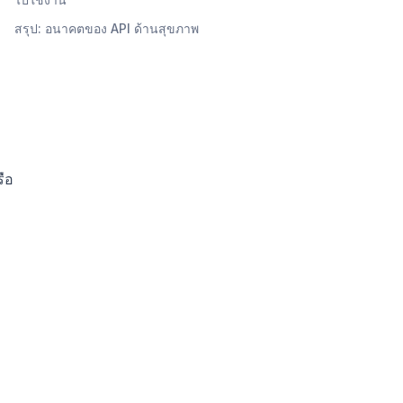
สรุป: อนาคตของ API ด้านสุขภาพ
รือ