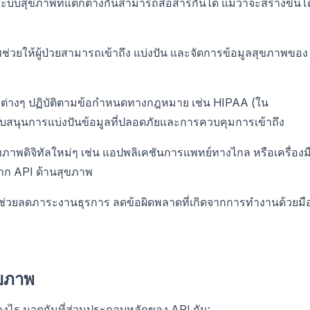
ะบบสุขภาพที่แตกต่างกันสามารถสื่อสารกันได้ แม้ว่าจะสร้างขึ้น
่วยให้ผู้ป่วยสามารถเข้าถึง แบ่งปัน และจัดการข้อมูลสุขภาพของ
รต่างๆ ปฏิบัติตามข้อกำหนดทางกฎหมาย เช่น HIPAA (ใน
บสนุนการแบ่งปันข้อมูลที่ปลอดภัยและการควบคุมการเข้าถึง
าพดิจิทัลใหม่ๆ เช่น แอปพลิเคชันการแพทย์ทางไกล หรือเครื่องม
์จาก API ด้านสุขภาพ
ิช่วยลดภาระงานธุรการ ลดข้อผิดพลาดที่เกิดจากการทำงานด้วยมื
ุขภาพ
งไร มาดูกันที่ส่วนประกอบหลักของ API กัน: