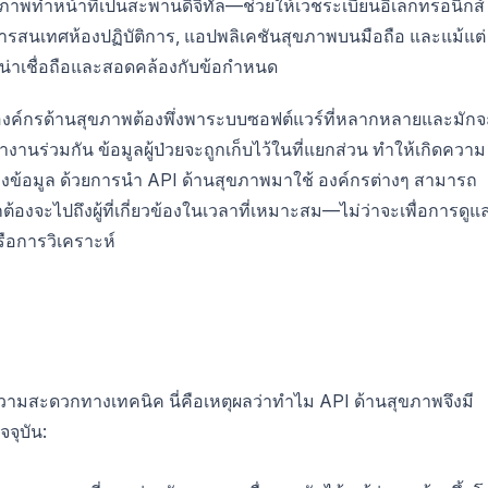
ทำหน้าที่เป็นสะพานดิจิทัล—ช่วยให้เวชระเบียนอิเล็กทรอนิกส์
สนเทศห้องปฏิบัติการ, แอปพลิเคชันสุขภาพบนมือถือ และแม้แต่
งน่าเชื่อถือและสอดคล้องกับข้อกำหนด
กองค์กรด้านสุขภาพต้องพึ่งพาระบบซอฟต์แวร์ที่หลากหลายและมักจ
านร่วมกัน ข้อมูลผู้ป่วยจะถูกเก็บไว้ในที่แยกส่วน ทำให้เกิดความ
องข้อมูล ด้วยการนำ API ด้านสุขภาพมาใช้ องค์กรต่างๆ สามารถ
ูกต้องจะไปถึงผู้ที่เกี่ยวข้องในเวลาที่เหมาะสม—ไม่ว่าจะเพื่อการดูแลผ
รือการวิเคราะห์
ามสะดวกทางเทคนิค นี่คือเหตุผลว่าทำไม API ด้านสุขภาพจึงมี
จุบัน: