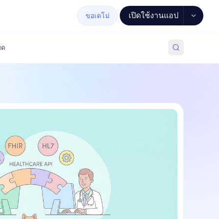
เปิดใช้งานแอป
ขอเดโม่
มด