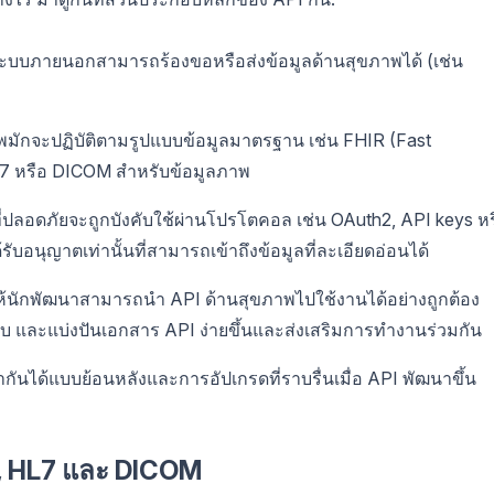
้ระบบภายนอกสามารถร้องขอหรือส่งข้อมูลด้านสุขภาพได้ (เช่น
มักจะปฏิบัติตามรูปแบบข้อมูลมาตรฐาน เช่น FHIR (Fast
HL7 หรือ DICOM สำหรับข้อมูลภาพ
ี่ปลอดภัยจะถูกบังคับใช้ผ่านโปรโตคอล เช่น OAuth2, API keys ห
้รับอนุญาตเท่านั้นที่สามารถเข้าถึงข้อมูลที่ละเอียดอ่อนได้
ให้นักพัฒนาสามารถนำ API ด้านสุขภาพไปใช้งานได้อย่างถูกต้อง
อบ และแบ่งปันเอกสาร API ง่ายขึ้นและส่งเสริมการทำงานร่วมกัน
ากันได้แบบย้อนหลังและการอัปเกรดที่ราบรื่นเมื่อ API พัฒนาขึ้น
R, HL7 และ DICOM