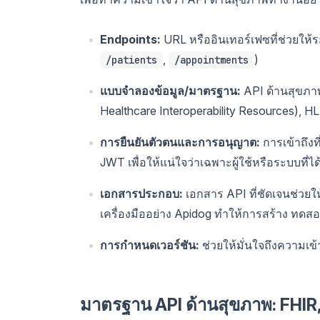
Endpoints:
URL หรืออินเทอร์เฟซที่ช่วยให
,
)
/patients
/appointments
แบบจำลองข้อมูล/มาตรฐาน:
API ด้านสุขภาพ
Healthcare Interoperability Resources), 
การยืนยันตัวตนและการอนุญาต:
การเข้าถึงท
JWT เพื่อให้แน่ใจว่าเฉพาะผู้ใช้หรือระบบที่ได
เอกสารประกอบ:
เอกสาร API ที่ชัดเจนช่วย
เครื่องมืออย่าง Apidog ทำให้การสร้าง ทดส
การกำหนดเวอร์ชัน:
ช่วยให้มั่นใจถึงความเข้
มาตรฐาน API ด้านสุขภาพ: FHI