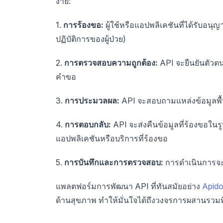
ง่าย:
1.
การร้องขอ:
ผู้ใช้หรือแอปพลิเคชันที่ได้รับอน
ปฏิบัติการของผู้ป่วย)
2.
การตรวจสอบความถูกต้อง:
API จะยืนยันตัวต
คำขอ
3.
การประมวลผล:
API จะสอบถามแหล่งข้อมูลพื้น
4.
การตอบกลับ:
API จะส่งคืนข้อมูลที่ร้องขอใ
แอปพลิเคชันหรือบริการที่ร้องขอ
5.
การบันทึกและการตรวจสอบ:
การดำเนินการจะถ
แพลตฟอร์มการพัฒนา API ที่ทันสมัยอย่าง
Apid
ด้านสุขภาพ ทำให้มั่นใจได้ถึงวงจรการผสานรวมที่