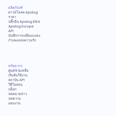
ผลิตภัณฑ์
ดาวน์โหลด Apidog
ราคา
ปลั๊กอิน Apidog IDEA
Apidog Europe
API
บันทึกการเปลี่ยนแปลง
กำแพงแห่งความรัก
ทรัพยากร
ศูนย์ช่วยเหลือ
เริ่มต้นใช้งาน
สถาบัน API
วิดีโอสอน
บล็อก
จดหมายข่าว
บทความ
แผนงาน