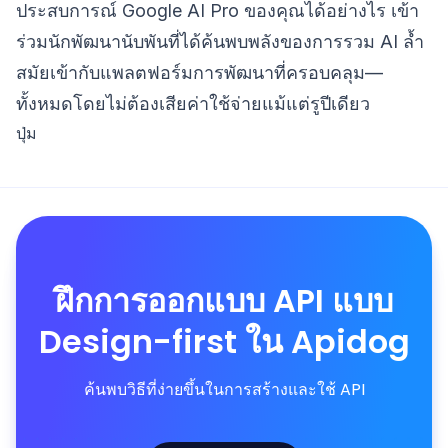
ประสบการณ์ Google AI Pro ของคุณได้อย่างไร เข้า
ร่วมนักพัฒนานับพันที่ได้ค้นพบพลังของการรวม AI ล้ำ
สมัยเข้ากับแพลตฟอร์มการพัฒนาที่ครอบคลุม—
ทั้งหมดโดยไม่ต้องเสียค่าใช้จ่ายแม้แต่รูปีเดียว
ปุ่ม
ฝึกการออกแบบ API แบบ
Design-first ใน Apidog
ค้นพบวิธีที่ง่ายขึ้นในการสร้างและใช้ API