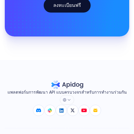
ลงทะเบียนฟรี
แพลตฟอร์มการพัฒนา API แบบครบวงจรสำหรับการทำงานร่วมกัน