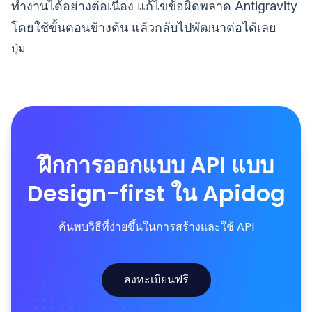
ทำงานได้อย่างต่อเนื่อง แก้ไขข้อผิดพลาด Antigravity
โดยใช้ขั้นตอนข้างต้น แล้วกลับไปพัฒนาต่อได้เลย
ปุ่ม
ฝึกการออกแบบ API แบบ
Design-first ใน Apidog
ค้นพบวิธีที่ง่ายขึ้นในการสร้างและใช้ API
ลงทะเบียนฟรี