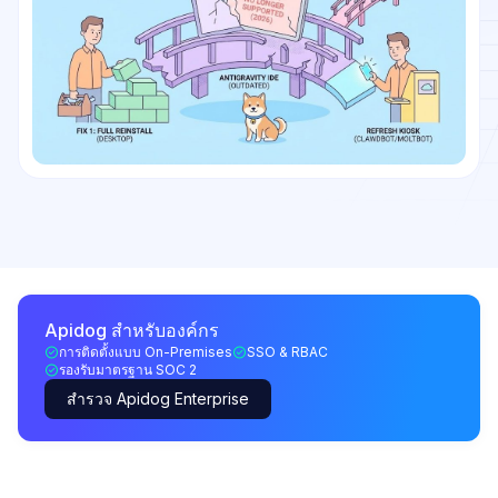
Apidog สำหรับองค์กร
การติดตั้งแบบ On-Premises
SSO & RBAC
รองรับมาตรฐาน SOC 2
สำรวจ Apidog Enterprise