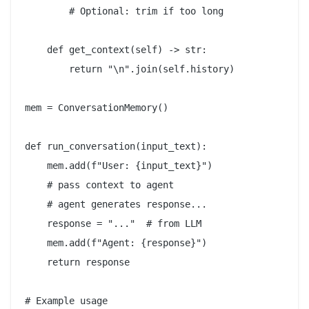
        # Optional: trim if too long

    def get_context(self) -> str:

        return "\n".join(self.history)

mem = ConversationMemory()

def run_conversation(input_text):

    mem.add(f"User: {input_text}")

    # pass context to agent

    # agent generates response...

    response = "..."  # from LLM

    mem.add(f"Agent: {response}")

    return response

# Example usage
