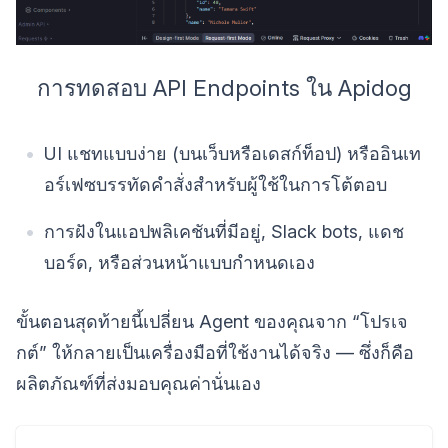
การทดสอบ API Endpoints ใน Apidog
UI แชทแบบง่าย (บนเว็บหรือเดสก์ท็อป) หรืออินเท
อร์เฟซบรรทัดคำสั่งสำหรับผู้ใช้ในการโต้ตอบ
การฝังในแอปพลิเคชันที่มีอยู่, Slack bots, แดช
บอร์ด, หรือส่วนหน้าแบบกำหนดเอง
ขั้นตอนสุดท้ายนี้เปลี่ยน Agent ของคุณจาก “โปรเจ
กต์” ให้กลายเป็นเครื่องมือที่ใช้งานได้จริง — ซึ่งก็คือ
ผลิตภัณฑ์ที่ส่งมอบคุณค่านั่นเอง