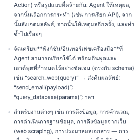
Action) หรือรูปแบบที่คล้ายกัน: Agent ให้เหตุผล,
จากนั้นเลือกการกระทำ (เช่น การเรียก API), จาก
นั้นสังเกตผลลัพธ์, จากนั้นให้เหตุผลอีกครั้ง, และทำ
ซ้ำไปเรื่อยๆ
จัดเตรียม**ฟังก์ชัน/อินเทอร์เฟซเครื่องมือ**ที่
Agent สามารถเรียกใช้ได้ พร้อมอินพุตและ
เอาต์พุตที่กำหนดไว้อย่างชัดเจน (ตรงกับ schema)
เช่น “search_web(query)” → ส่งคืนผลลัพธ์;
“send_email(payload)”;
“query_database(params)”; ฯลฯ
สำหรับงานต่างๆ เช่น การดึงข้อมูล, การคำนวณ,
การดำเนินการฐานข้อมูล, การดึงข้อมูลจากเว็บ
(web scraping), การประมวลผลเอกสาร — การ