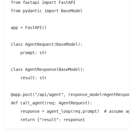
from fastapi import FastAPI

from pydantic import BaseModel

app = FastAPI()

class AgentRequest(BaseModel):

    prompt: str

class AgentResponse(BaseModel):

    result: str

@app.post("/api/agent", response_model=AgentResponse
def call_agent(req: AgentRequest):

    response = agent_loop(req.prompt)  # assume agen