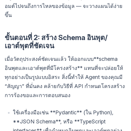
อมต์ไปจนถึงการไหลของข้อมูล — จะวางแผนได้ง่าย
ขึ้น
ขั้นตอนที่ 2: สร้าง Schema อินพุต/
เอาต์พุตที่ชัดเจน
เมื่อวัตถุประสงค์ชัดเจนแล้ว ให้ออกแบบ**schema
อินพุตและเอาต์พุตที่มีโครงสร้าง** แทนที่จะปล่อยให้
ทุกอย่างเป็นรูปแบบอิสระ สิ่งนี้ทำให้ Agent ของคุณมี
“สัญญา” ที่มั่นคง คล้ายกับวิธีที่ API กำหนดโครงสร้าง
การร้องขอและการตอบสนอง
ใช้เครื่องมือเช่น **Pydantic** (ใน Python),
**JSON Schema**, หรือ **TypeScript
interfaces** เพื่อกำหนดอินพุตและเอาต์พุตอย่าง