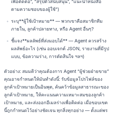
เพื่อติดต่อ”, “สรุปตั๋วสนับสนุน”, “แนะนำหนังสือ
ตามความชอบของผู้ใช้”)
ระบุ**ผู้ใช้เป้าหมาย** — พวกเขาคือสมาชิกทีม
ภายใน, ลูกค้าปลายทาง, หรือ Agent อื่นๆ?
ชี้แจง**ผลลัพธ์ที่ส่งมอบได้** — Agent ควรสร้าง
ผลลัพธ์อะไร (เช่น ออบเจกต์ JSON, รายงานที่มีรูป
แบบ, ข้อความร่าง, การตัดสินใจ ฯลฯ)
ตัวอย่าง: สมมติว่าคุณต้องการ Agent “ผู้ช่วยฝ่ายขาย”
คุณอาจกำหนดให้มันทำดังนี้: รับข้อมูลโปรไฟล์ของ
ลูกค้าเป้าหมายเป็นอินพุต, ค้นคว้าข้อมูลสาธารณะของ
ลูกค้าเป้าหมาย, ให้คะแนนความเหมาะสมของลูกค้า
เป้าหมาย, และส่งออกอีเมลร่างเพื่อติดต่อ เมื่อขอบเขต
นี้ถูกกำหนดไว้อย่างชัดเจน ทุกสิ่งทุกอย่าง — ตั้งแต่พร