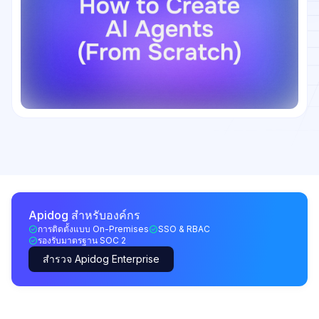
Apidog สำหรับองค์กร
การติดตั้งแบบ On-Premises
SSO & RBAC
รองรับมาตรฐาน SOC 2
สำรวจ Apidog Enterprise