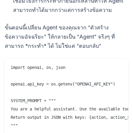
เชื่อมโยงการกระทำภายนอกเหล่านี้ทำให้ Agent
สามารถทำได้มากกว่าแค่การสร้างข้อความ
ขั้นตอนนี้เปลี่ยน Agent ของคุณจาก “ตัวสร้าง
ข้อความอัจฉริยะ” ให้กลายเป็น “Agent” จริงๆ ที่
สามารถ *กระทำ* ได้ ไม่ใช่แค่ “ตอบกลับ”
import openai, os, json

openai.api_key = os.getenv("OPENAI_API_KEY")

SYSTEM_PROMPT = """

You are a helpful assistant. Use the available tools
Return output in JSON with keys: {action, action_inp
"""
