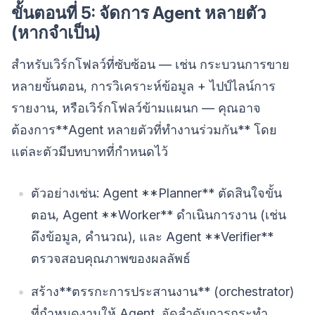
ขั้นตอนที่ 5: จัดการ Agent หลายตัว
(หากจำเป็น)
สำหรับเวิร์กโฟลว์ที่ซับซ้อน — เช่น กระบวนการขาย
หลายขั้นตอน, การวิเคราะห์ข้อมูล + ไปป์ไลน์การ
รายงาน, หรือเวิร์กโฟลว์ข้ามแผนก — คุณอาจ
ต้องการ**Agent หลายตัวที่ทำงานร่วมกัน** โดย
แต่ละตัวมีบทบาทที่กำหนดไว้
ตัวอย่างเช่น: Agent **Planner** ตัดสินใจขั้น
ตอน, Agent **Worker** ดำเนินการงาน (เช่น
ดึงข้อมูล, คำนวณ), และ Agent **Verifier**
ตรวจสอบคุณภาพของผลลัพธ์
สร้าง**ตรรกะการประสานงาน** (orchestrator)
ที่กำหนดงานให้ Agent, จัดลำดับการกระทำ,