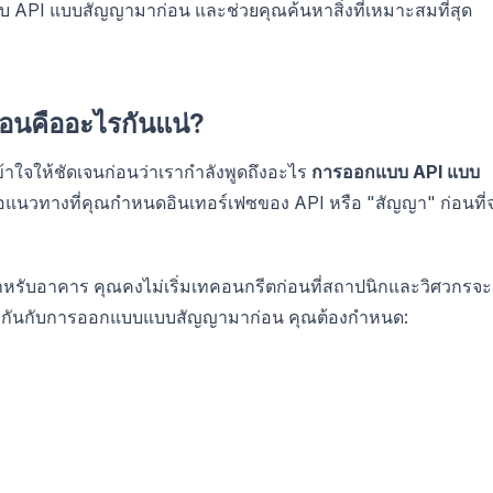
 API แบบสัญญามาก่อน และช่วยคุณค้นหาสิ่งที่เหมาะสมที่สุด
นคืออะไรกันแน่?
ข้าใจให้ชัดเจนก่อนว่าเรากำลังพูดถึงอะไร
การออกแบบ API แบบ
อแนวทางที่คุณกำหนดอินเทอร์เฟซของ API หรือ "สัญญา" ก่อนที่
รับอาคาร คุณคงไม่เริ่มเทคอนกรีตก่อนที่สถาปนิกและวิศวกรจะ
ียวกันกับการออกแบบแบบสัญญามาก่อน คุณต้องกำหนด: