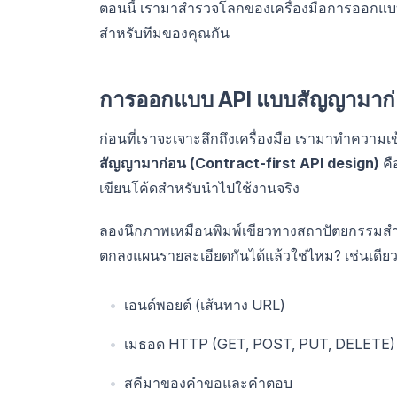
ตอนนี้ เรามาสำรวจโลกของเครื่องมือการออกแบบ
สำหรับทีมของคุณกัน
การออกแบบ API แบบสัญญามาก่อ
ก่อนที่เราจะเจาะลึกถึงเครื่องมือ เรามาทำความเ
สัญญามาก่อน (Contract-first API design)
คื
เขียนโค้ดสำหรับนำไปใช้งานจริง
ลองนึกภาพเหมือนพิมพ์เขียวทางสถาปัตยกรรมสำห
ตกลงแผนรายละเอียดกันได้แล้วใช่ไหม? เช่นเด
เอนด์พอยต์ (เส้นทาง URL)
เมธอด HTTP (GET, POST, PUT, DELETE)
สคีมาของคำขอและคำตอบ