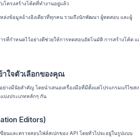
บโครงสร้างโค้ดที่ทำงานอยู่แล้ว
ล่งข้อมูลอ้างอิงเดียวที่ทุกคน รวมถึงนักพัฒนา ผู้ทดสอบ และผู้
รที่กำหนดไว้อย่างดีช่วยให้การทดสอบอัตโนมัติ การสร้างโค้ด แ
้าใจตัวเลือกของคุณ
างมีนัยสำคัญ โดยนำเสนอเครื่องมือที่มีตั้งแต่โปรแกรมแก้ไขส
าแบ่งประเภทหลักๆ กัน
ation Editors)
ห้คุณเขียนและตรวจสอบไฟล์สเปกของ API โดยทั่วไปจะอยู่ในรูปแบบ