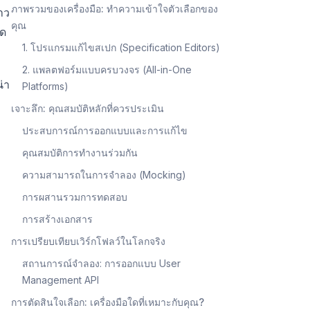
ภาพรวมของเครื่องมือ: ทำความเข้าใจตัวเลือกของ
าว
คุณ
ใด
1. โปรแกรมแก้ไขสเปก (Specification Editors)
2. แพลตฟอร์มแบบครบวงจร (All-in-One
่า
Platforms)
เจาะลึก: คุณสมบัติหลักที่ควรประเมิน
ประสบการณ์การออกแบบและการแก้ไข
คุณสมบัติการทำงานร่วมกัน
ความสามารถในการจำลอง (Mocking)
การผสานรวมการทดสอบ
การสร้างเอกสาร
การเปรียบเทียบเวิร์กโฟลว์ในโลกจริง
สถานการณ์จำลอง: การออกแบบ User
Management API
การตัดสินใจเลือก: เครื่องมือใดที่เหมาะกับคุณ?