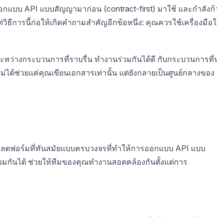
กแบบ API แบบสัญญามาก่อน (contract-first) มาใช้ และกำลังก้
แต่วิธีการนี้ก่อให้เกิดคำถามสำคัญอีกข้อหนึ่ง: คุณควรใช้เครื่องมือ
ะหว่างกระบวนการที่ราบรื่น ทำงานร่วมกันได้ดี กับกระบวนการที่น
ไม่ได้ช่วยแค่คุณเขียนเอกสารเท่านั้น แต่ยังกลายเป็นศูนย์กลางของ
บแพลตฟอร์มที่ทันสมัยแบบครบวงจรที่ทำให้การออกแบบ API แบบ
วมกันได้ ช่วยให้ทีมของคุณทำงานสอดคล้องกันตั้งแต่การ