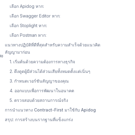
เลือก Apidog หาก:
เลือก Swagger Editor หาก:
เลือก Stoplight หาก:
เลือก Postman หาก:
แนวทางปฏิบัติที่ดีที่สุดสำหรับความสำเร็จด้วยแนวคิด
สัญญามาก่อน
จะ
1. เริ่มต้นด้วยความต้องการทางธุรกิจ
2. ดึงดูดผู้มีส่วนได้ส่วนเสียทั้งหมดตั้งแต่เนิ่นๆ
3. กำหนดเวอร์ชันสัญญาของคุณ
4. ออกแบบเพื่อการพัฒนาในอนาคต
5. ตรวจสอบด้วยสถานการณ์จริง
การนำแนวทาง Contract-First มาใช้กับ Apidog
สรุป: การสร้างบนรากฐานที่แข็งแกร่ง