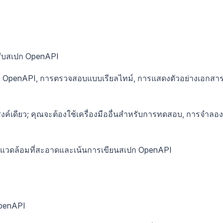
ับสเปก OpenAPI
ณ์ OpenAPI, การตรวจสอบแบบเรียลไทม์, การแสดงตัวอย่างเอกสา
ระสงค์เดียว; คุณจะต้องใช้เครื่องมืออื่นสำหรับการทดสอบ, การจำลอง
พแวดล้อมที่สะอาดและเน้นการเขียนสเปก OpenAPI
penAPI