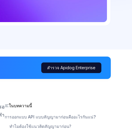
สำรวจ Apidog Enterprise
ในบทความนี้
งรอ
ทำ
การออกแบบ API แบบสัญญามาก่อนคืออะไรกันแน่?
ทำไมต้องใช้แนวคิดสัญญามาก่อน?