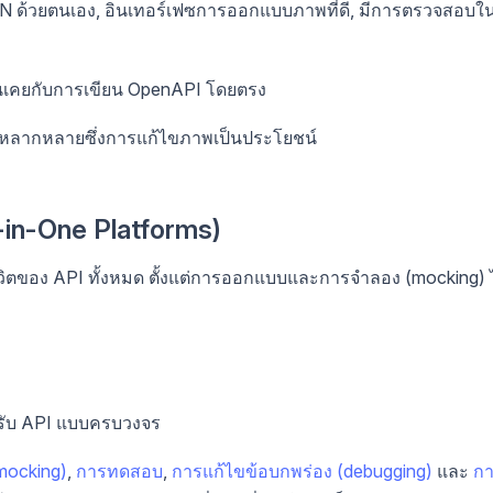
N ด้วยตนเอง, อินเทอร์เฟซการออกแบบภาพที่ดี, มีการตรวจสอบใ
ุ้นเคยกับการเขียน OpenAPI โดยตรง
ิคหลากหลายซึ่งการแก้ไขภาพเป็นประโยชน์
in-One Platforms)
รชีวิตของ API ทั้งหมด ตั้งแต่การออกแบบและการจำลอง (mocking) 
ับ API แบบครบวงจร
mocking)
,
การทดสอบ
,
การแก้ไขข้อบกพร่อง (debugging)
และ
ก