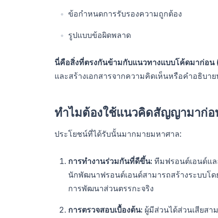
ข้อกำหนดการรับรองความถูกต้อง
รูปแบบข้อผิดพลาด
นี่คือสิ่งที่ตรงกันข้ามกับแนวทางแบบโค้ดมาก่อ
และสร้างเอกสารจากความคิดเห็นหรือคำอธิบา
ทำไมต้องใช้แนวคิดสัญญามาก่อ
ประโยชน์ที่ได้รับนั้นมากมายมหาศาล:
การทำงานร่วมกันที่ดีขึ้น:
ทีมฟรอนต์เอนด์แล
นักพัฒนาฟรอนต์เอนด์สามารถสร้างระบบโดยอิ
การพัฒนาส่วนตรรกะจริง
การตรวจสอบเบื้องต้น:
ผู้มีส่วนได้ส่วนเสี