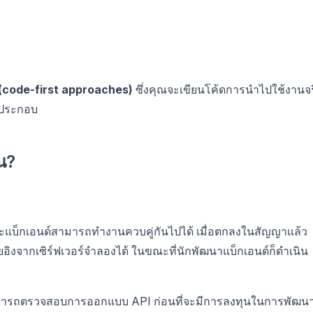
น (code-first approaches)
ซึ่งคุณจะเขียนโค้ดการนำไปใช้งานจร
ยประกอบ
น?
ะแบ็กเอนด์สามารถทำงานควบคู่กันไปได้ เมื่อตกลงในสัญญาแล้ว
งจากเซิร์ฟเวอร์จำลองได้ ในขณะที่นักพัฒนาแบ็กเอนด์ก็ดำเนิน
ยสามารถตรวจสอบการออกแบบ API ก่อนที่จะมีการลงทุนในการพัฒนาท