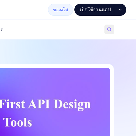
เปิดใช้งานแอป
ขอเดโม่
มด