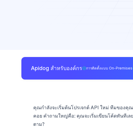
Apidog สำหรับองค์กร
การติดตั้งแบบ On-Premises
คุณกำลังจะเริ่มต้นโปรเจกต์ API ใหม่ ทีมของคุณตื
คอย คำถามใหญ่คือ: คุณจะเริ่มเขียนโค้ดทันทีเ
ตาม?