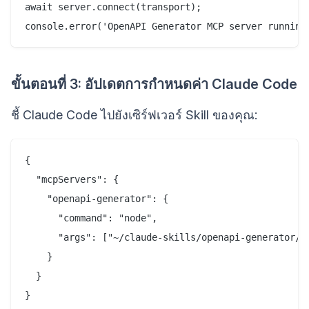
await server.connect(transport);

ขั้นตอนที่ 3: อัปเดตการกำหนดค่า Claude Code
ชี้ Claude Code ไปยังเซิร์ฟเวอร์ Skill ของคุณ:
{

  "mcpServers": {

    "openapi-generator": {

      "command": "node",

      "args": ["~/claude-skills/openapi-generator/di
    }

  }
