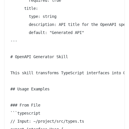
        required: true

      title:

        type: string

        description: API title for the OpenAPI spec

        default: "Generated API"

---

# OpenAPI Generator Skill

This skill transforms TypeScript interfaces into Ope
## Usage Examples

### From File

```typescript

// Input: ~/project/src/types.ts
