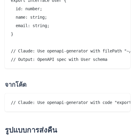
export interface User {

  id: number;

  name: string;

  email: string;

}

// Claude: Use openapi-generator with filePath "~/pr
จากโค้ด
รูปแบบการส่งคืน