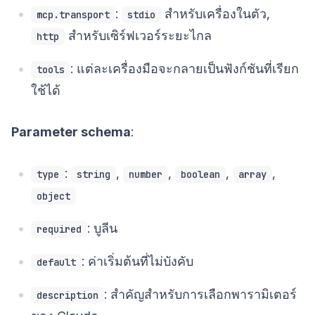
:
สำหรับเครื่องในตัว,
mcp.transport
stdio
สำหรับเซิร์ฟเวอร์ระยะไกล
http
: แต่ละเครื่องมือจะกลายเป็นฟังก์ชันที่เรียก
tools
ใช้ได้
Parameter schema
:
:
,
,
,
,
type
string
number
boolean
array
object
: บูลีน
required
: ค่าเริ่มต้นที่ไม่บังคับ
default
: สำคัญสำหรับการเลือกพารามิเตอร์
description