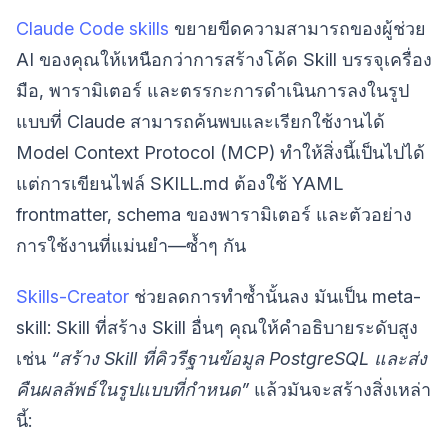
Claude Code skills
ขยายขีดความสามารถของผู้ช่วย
AI ของคุณให้เหนือกว่าการสร้างโค้ด Skill บรรจุเครื่อง
มือ, พารามิเตอร์ และตรรกะการดำเนินการลงในรูป
แบบที่ Claude สามารถค้นพบและเรียกใช้งานได้
Model Context Protocol (MCP) ทำให้สิ่งนี้เป็นไปได้
แต่การเขียนไฟล์ SKILL.md ต้องใช้ YAML
frontmatter, schema ของพารามิเตอร์ และตัวอย่าง
การใช้งานที่แม่นยำ—ซ้ำๆ กัน
Skills-Creator
ช่วยลดการทำซ้ำนั้นลง มันเป็น meta-
skill: Skill ที่สร้าง Skill อื่นๆ คุณให้คำอธิบายระดับสูง
เช่น
“สร้าง Skill ที่คิวรีฐานข้อมูล PostgreSQL และส่ง
คืนผลลัพธ์ในรูปแบบที่กำหนด”
แล้วมันจะสร้างสิ่งเหล่า
นี้: