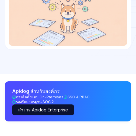
Apidog สำหรับองค์กร
การติดตั้งแบบ On-Premises
SSO & RBAC
รองรับมาตรฐาน SOC 2
สำรวจ Apidog Enterprise