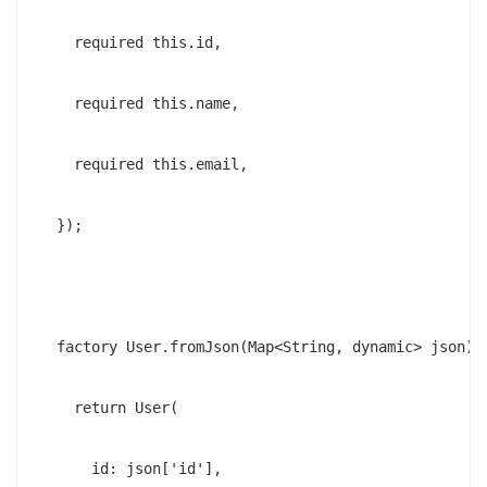
    required this.id,

    required this.name,

    required this.email,

  });

  factory User.fromJson(Map<String, dynamic> json) {
    return User(

      id: json['id'],
