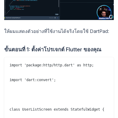
ให้ผมแสดงตัวอย่างที่ใช้งานได้จริงโดยใช้ DartPad:
ขั้นตอนที่ 1: ตั้งค่าโปรเจกต์ Flutter ของคุณ
import 'package:http/http.dart' as http;

import 'dart:convert';

class UserListScreen extends StatefulWidget {
