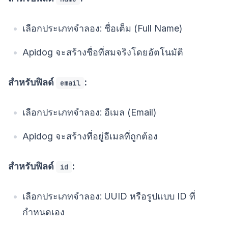
เลือกประเภทจำลอง: ชื่อเต็ม (Full Name)
Apidog จะสร้างชื่อที่สมจริงโดยอัตโนมัติ
สำหรับฟิลด์
:
email
เลือกประเภทจำลอง: อีเมล (Email)
Apidog จะสร้างที่อยู่อีเมลที่ถูกต้อง
สำหรับฟิลด์
:
id
เลือกประเภทจำลอง: UUID หรือรูปแบบ ID ที่
กำหนดเอง