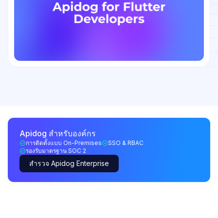
Apidog สำหรับองค์กร
การติดตั้งแบบ On-Premises
SSO & RBAC
รองรับมาตรฐาน SOC 2
สำรวจ Apidog Enterprise