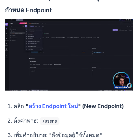
กำหนด Endpoint
คลิก
"
สร้าง Endpoint ใหม่
" (New Endpoint)
ตั้งค่าพาธ:
/users
เพิ่มคำอธิบาย: "ดึงข้อมูลผู้ใช้ทั้งหมด"