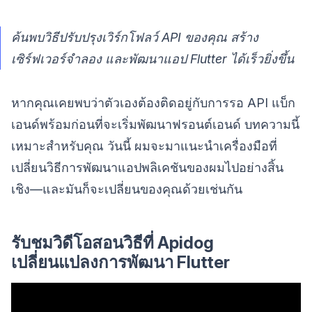
ค้นพบวิธีปรับปรุงเวิร์กโฟลว์ API ของคุณ สร้าง
เซิร์ฟเวอร์จำลอง และพัฒนาแอป Flutter ได้เร็วยิ่งขึ้น
หากคุณเคยพบว่าตัวเองต้องติดอยู่กับการรอ API แบ็ก
เอนด์พร้อมก่อนที่จะเริ่มพัฒนาฟรอนต์เอนด์ บทความนี้
เหมาะสำหรับคุณ วันนี้ ผมจะมาแนะนำเครื่องมือที่
เปลี่ยนวิธีการพัฒนาแอปพลิเคชันของผมไปอย่างสิ้น
เชิง—และมันก็จะเปลี่ยนของคุณด้วยเช่นกัน
รับชมวิดีโอสอนวิธีที่ Apidog
เปลี่ยนแปลงการพัฒนา Flutter