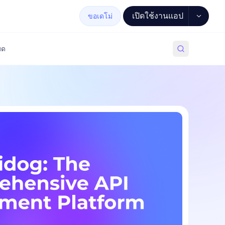
เปิดใช้งานแอป
ขอเดโม่
มด