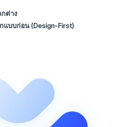
ตกต่าง
กแบบก่อน (Design-First)