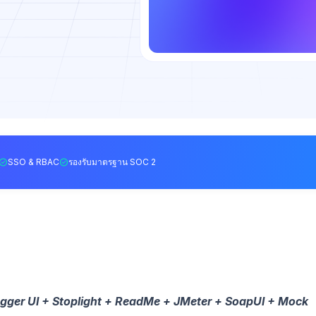
SSO & RBAC
รองรับมาตรฐาน SOC 2
gger UI + Stoplight + ReadMe + JMeter + SoapUI + Mock