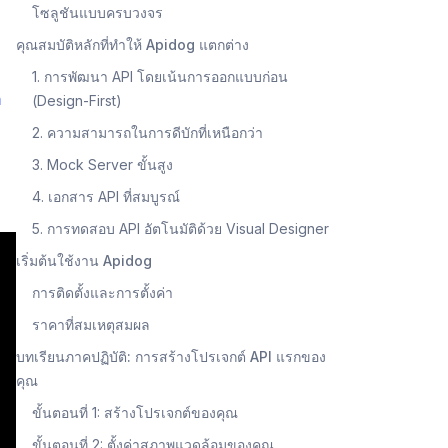
โซลูชันแบบครบวงจร
คุณสมบัติหลักที่ทำให้ Apidog แตกต่าง
1. การพัฒนา API โดยเน้นการออกแบบก่อน
ำ
(Design-First)
2. ความสามารถในการดีบักที่เหนือกว่า
3. Mock Server ขั้นสูง
4. เอกสาร API ที่สมบูรณ์
5. การทดสอบ API อัตโนมัติด้วย Visual Designer
เริ่มต้นใช้งาน Apidog
การติดตั้งและการตั้งค่า
ราคาที่สมเหตุสมผล
บทเรียนภาคปฏิบัติ: การสร้างโปรเจกต์ API แรกของ
คุณ
ขั้นตอนที่ 1: สร้างโปรเจกต์ของคุณ
ขั้นตอนที่ 2: ตั้งค่าสภาพแวดล้อมของคุณ