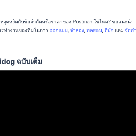
ม่? หงุดหงิดกับข้อจำกัดหรือราคาของ Postman ใช่ไหม? ขอแนะนำ
ธีการทำงานของทีมในการ
ออกแบบ
,
จำลอง
,
ทดสอบ
,
ดีบัก
และ
จัดท
idog ฉบับเต็ม