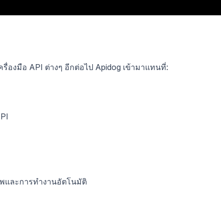
รื่องมือ API ต่างๆ อีกต่อไป Apidog เข้ามาแทนที่:
API
พและการทำงานอัตโนมัติ