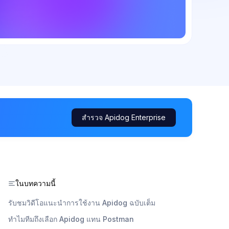
สำรวจ Apidog Enterprise
ในบทความนี้
รับชมวิดีโอแนะนำการใช้งาน Apidog ฉบับเต็ม
ทำไมทีมถึงเลือก Apidog แทน Postman