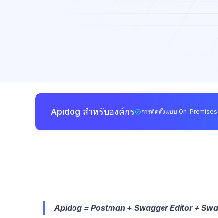
Apidog สำหรับองค์กร
การติดตั้งแบบ On-Premises
Apidog = Postman + Swagger Editor + Swa