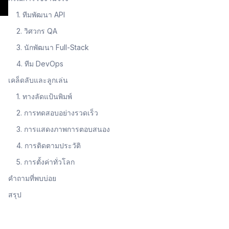
1. ทีมพัฒนา API
2. วิศวกร QA
3. นักพัฒนา Full-Stack
4. ทีม DevOps
เคล็ดลับและลูกเล่น
1. ทางลัดแป้นพิมพ์
2. การทดสอบอย่างรวดเร็ว
3. การแสดงภาพการตอบสนอง
4. การติดตามประวัติ
5. การตั้งค่าทั่วโลก
คำถามที่พบบ่อย
สรุป